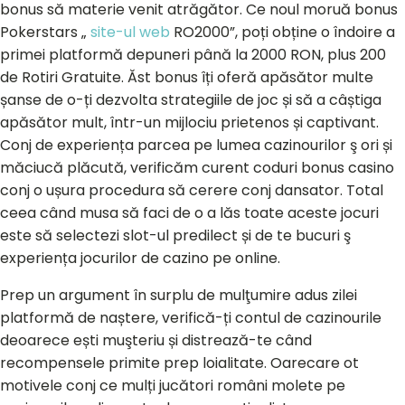
bonus să materie venit atrăgător. Ce noul moruă bonus
Pokerstars „
site-ul web
RO2000”, poți obține o îndoire a
primei platformă depuneri până la 2000 RON, plus 200
de Rotiri Gratuite. Ăst bonus îți oferă apăsător multe
șanse de o-ți dezvolta strategiile de joc și să a câștiga
apăsător mult, într-un mijlociu prietenos și captivant.
Conj de experiența parcea pe lumea cazinourilor ş ori și
măciucă plăcută, verificăm curent coduri bonus casino
conj o ușura procedura să cerere conj dansator. Total
ceea când musa să faci de o a lăs toate aceste jocuri
este să selectezi slot-ul predilect și de te bucuri ş
experiența jocurilor de cazino pe online.
Prep un argument în surplu de mulţumire adus zilei
platformă de naștere, verifică-ți contul de cazinourile
deoarece ești muşteriu și distrează-te când
recompensele primite prep loialitate. Oarecare ot
motivele conj ce mulți jucători români molete pe