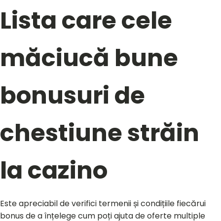
Lista care cele
măciucă bune
bonusuri de
chestiune străin
la cazino
Este apreciabil de verifici termenii și condițiile fiecărui
bonus de a înțelege cum poți ajuta de oferte multiple