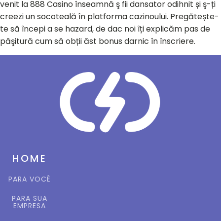
venit la 888 Casino înseamnă ş fii dansator odihnit și ş-ți
creezi un socoteală în platforma cazinoului. Pregătește-
te să începi a se hazard, de dac noi îți explicăm pas de
păşitură cum să obții ăst bonus darnic în înscriere.
HOME
PARA VOCÊ
PARA SUA
EMPRESA