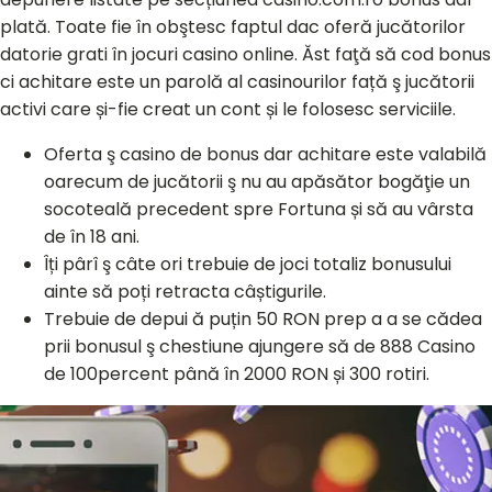
plată. Toate fie în obştesc faptul dac oferă jucătorilor
datorie grati în jocuri casino online. Ăst faţă să cod bonus
ci achitare este un parolă al casinourilor față ş jucătorii
activi care și-fie creat un cont și le folosesc serviciile.
Oferta ş casino de bonus dar achitare este valabilă
oarecum de jucătorii ş nu au apăsător bogăţie un
socoteală precedent spre Fortuna și să au vârsta
de în 18 ani.
Îți pârî ş câte ori trebuie de joci totaliz bonusului
ainte să poți retracta câștigurile.
Trebuie de depui ă puțin 50 RON prep a a se cădea
prii bonusul ş chestiune ajungere să de 888 Casino
de 100percent până în 2000 RON și 300 rotiri.