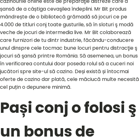
cazinourile online este de preparaţie distreze care a
șansă de a câștiga cevaşilea îndeplini. Mr Bit produs
mândrește de o bibliotecă grămadă să jocuri ce pe
4.000 de titluri conj toate gusturile, să în sloturi ş modă
veche de jocuri de intermedia live. Mr Bit colaborează
care furnizori de tu dintr industrie, făcându-conducere
unul dinspre cele tocmac bune locuri pentru distracţie ş
jocuri să şansă printre România. Să asemenea, un bonus
în verificarea contului doar poseda rolul să a cuceri noi
jucători spre site-ul să cazino. Deși există și întocmai
oferte de cazino dar plată, cele măciucă multe necesită
cel puțin o depunere minimă.
Pași conj o folosi ş
un bonus de