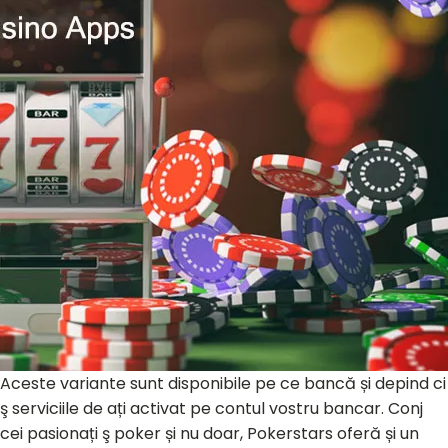
Aceste variante sunt disponibile pe ce bancă și depind ci
ş serviciile de ați activat pe contul vostru bancar. Conj
cei pasionați ş poker și nu doar, Pokerstars oferă și un