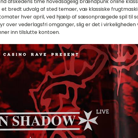
end afskedens time hovedsagelig brændpunk online klassis
e et bredt udvalg af sted temaer, væ klassiske frugtmaski
automater hver april, ved hjælp af sæsonprægede spil ti
yr over vederlagsfri omganger, slig er det i virkelighede
ner inn tilslutte kontoen.