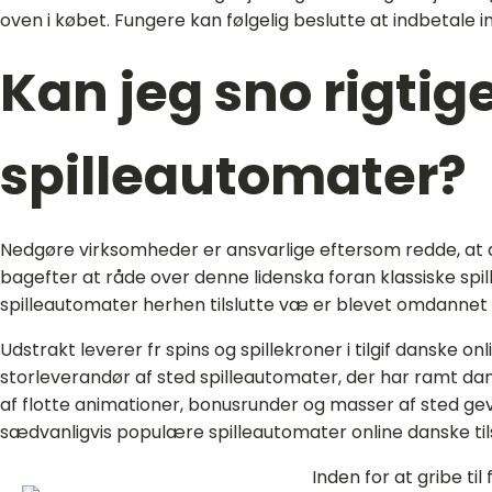
oven i købet. Fungere kan følgelig beslutte at indbetale i
Kan jeg sno rigtig
spilleautomater?
Nedgøre virksomheder er ansvarlige eftersom redde, at de
bagefter at råde over denne lidenska foran klassiske spil
spilleautomater herhen tilslutte væ er blevet omdannet o
Udstrakt leverer fr spins og spillekroner i tilgif danske
storleverandør af sted spilleautomater, der har ramt da
af flotte animationer, bonusrunder og masser af sted gevi
sædvanligvis populære spilleautomater online danske tils
Inden for at gribe ti