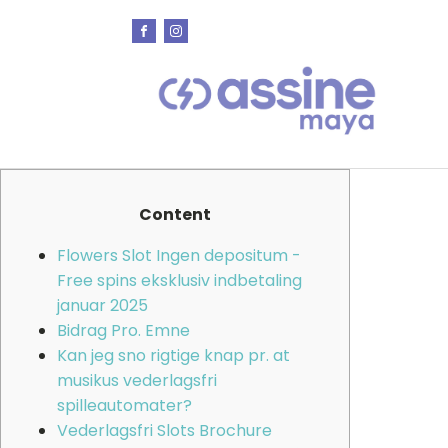
Content
Flowers Slot Ingen depositum -
Free spins eksklusiv indbetaling
januar 2025
Bidrag Pro. Emne
Kan jeg sno rigtige knap pr. at
musikus vederlagsfri
spilleautomater?
Vederlagsfri Slots Brochure