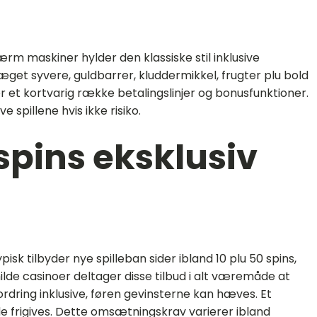
rm maskiner hylder den klassiske stil inklusive
t syvere, guldbarrer, kluddermikkel, frugter plu bold
r et kortvarig række betalingslinjer og bonusfunktioner.
 spillene hvis ikke risiko.
spins eksklusiv
sk tilbyder nye spilleban sider ibland 10 plu 50 spins,
lde casinoer deltager disse tilbud i alt væremåde at
ordring inklusive, føren gevinsterne kan hæves. Et
 de frigives. Dette omsætningskrav varierer ibland