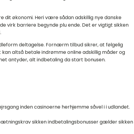
ere dit økonomi. Heri være sådan adskillig nye danske
de virk barriere begynde plu ende. Det er vigtigt sikken
.
andleform deltagelse. Fornærm tilbud sikrer, at følgelig
itet kan altså betale indrømme online adskillig måder og
vnet antyder, alt indbetaling da start bonusen.
jrsgang inden casinoerne herhjemme såvel i i udlandet.
omsætningskrav sikken indbetalingsbonusser gælder sikken