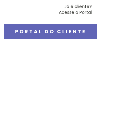
Já é cliente?
Acesse o Portal
PORTAL DO CLIENTE