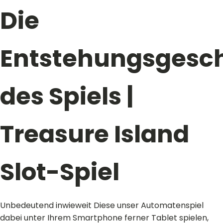
Die
Entstehungsgesch
des Spiels |
Treasure Island
Slot-Spiel
Unbedeutend inwieweit Diese unser Automatenspiel
dabei unter Ihrem Smartphone ferner Tablet spielen,