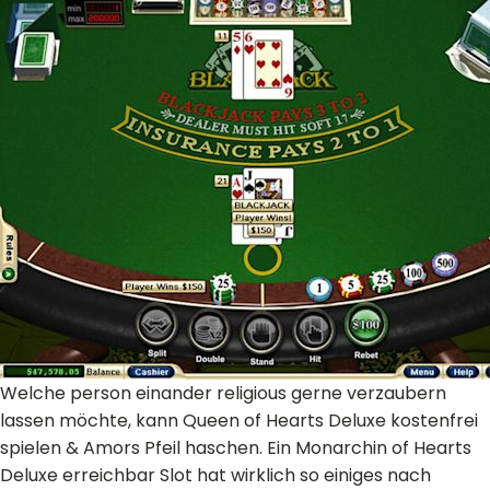
Welche person einander religious gerne verzaubern
lassen möchte, kann Queen of Hearts Deluxe kostenfrei
spielen & Amors Pfeil haschen. Ein Monarchin of Hearts
Deluxe erreichbar Slot hat wirklich so einiges nach