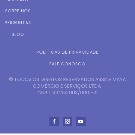
SOBRE NÓS
PERGUNTAS
BLOG
POLÍTICAS DE PRIVACIDADE
FALE CONOSCO
© TODOS OS DIREITOS RESERVADOS ASSINE MAYA
COMÉRCIO E SERVIÇOS LTDA
CNPJ: 49.264.003/0001-21