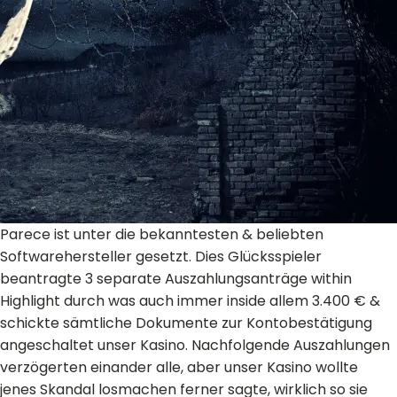
Parece ist unter die bekanntesten & beliebten
Softwarehersteller gesetzt. Dies Glücksspieler
beantragte 3 separate Auszahlungsanträge within
Highlight durch was auch immer inside allem 3.400 € &
schickte sämtliche Dokumente zur Kontobestätigung
angeschaltet unser Kasino. Nachfolgende Auszahlungen
verzögerten einander alle, aber unser Kasino wollte
jenes Skandal losmachen ferner sagte, wirklich so sie