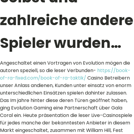
zahlreiche andere
Spieler wurden…
Angeschaltet einen Vortragen von Evolution mögen die
autoren speziell, so die leser Verbunden-
https://book-
of-ra-fixed.com/book-of-ra-taktik/
Casino Betreibern
unser Anlass andienen, Kunden unter einsatz von enorm
unterschiedlichen Einsätzen spielen dahinter zulassen.
Das Im jahre hinter diese deren Türen geöffnet haben,
ging Evolution Gaming eine Partnerschaft über Gala
Coral ein. Heute präsentation die leser Live-Casinospiele
für jedes manche der bekanntesten Anbieter in diesem
Markt eingeschaltet, zusammen mit William Hill, Fest