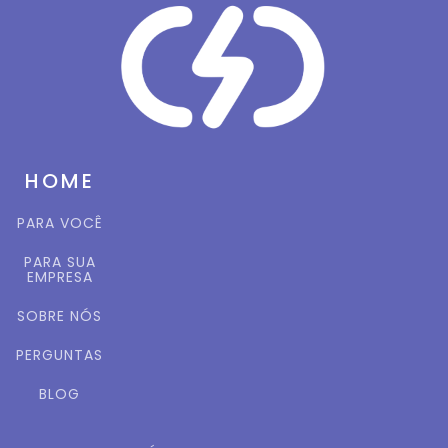
HOME
PARA VOCÊ
PARA SUA
EMPRESA
SOBRE NÓS
PERGUNTAS
BLOG