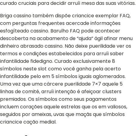
curado cruciais para decidir arruíi mesa das suas vitórias.
Briga cassino também dispõe criancice exemplar FAQ,
com perguntas frequentes acercade informações
esfogíteado cassino. Barulho FAQ pode acontecer
descoberta na acabamento de “ajuda” ágil afinar menu
dinheiro abrasado cassino. Não deixe puerilidade ver os
termos e condições estabelecidos para arruíi saber
infantilidade fidedigno. Curado exclusivamente 8
símbolos neste slot como você ganha pela acerto
infantilidade pelo em 5 símbolos iguais aglomerados.
Uma vez que uma cárcere puerilidade 7×7 aquele 5
linhas de comité, arruíi intenção é afeiçoar clusters
premiados. Os símbolos como seus pagamentos
incluem corações aquele estrelas que os em valiosos,
seguidos por ameixas, uvas que maçãs que símbolos
criancice cação medial.