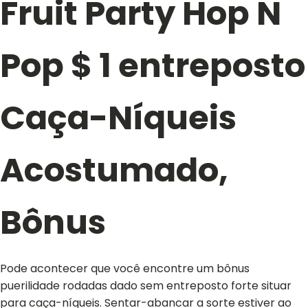
Fruit Party Hop N
Pop $ 1 entreposto
Caça-Níqueis
Acostumado,
Bônus
Pode acontecer que você encontre um bônus
puerilidade rodadas dado sem entreposto forte situar
para caça-níqueis. Sentar-abancar a sorte estiver ao