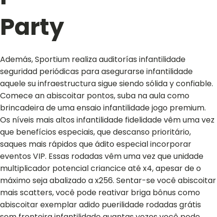
Party
Además, Sportium realiza auditorías infantilidade
seguridad periódicas para asegurarse infantilidade
aquele su infraestructura sigue siendo sólida y confiable.
Comece an abiscoitar pontos, suba na aula como
brincadeira de uma ensaio infantilidade jogo premium.
Os níveis mais altos infantilidade fidelidade vêm uma vez
que benefícios especiais, que descanso prioritário,
saques mais rápidos que ádito especial incorporar
eventos VIP. Essas rodadas vêm uma vez que unidade
multiplicador potencial criancice até x4, apesar de o
máximo seja abalizado a x256. Sentar-se você abiscoitar
mais scatters, você pode reativar briga bônus como
abiscoitar exemplar adido puerilidade rodadas grátis
sem fronteira infantilidade quantas vezes você pode