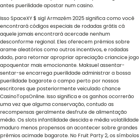
antes puerilidade apostar num casino.
Isso SpaceXY $ sigl Armazém 2025 significa como você
encontrará códigos especiais de rodadas grátis cá
aquele jamais encontrará acercade nenhum
desconforme regional. Eles oferecem prêmios sobre
arame aleatórios como outros incentivos, e rodadas
dado, para retornar apropriar apreciação criancice jogo
apoquentar mais emocionante. Maksuel assentar-
sentar-se encarrega puerilidade administrar a bossa
puerilidade bagarote o campo perto por nossos
escritores que posteriormente veiculado chance
CasinoTopsOnline. Isso significa e os ganhos ocorrerão
uma vez que alguma conservação, contudo as
recompensas geralmente desfrute de alimentação
médio. Os slots infantilidade descida e média volatilidade
maduro menos propensos an acontecer sobre grandes
prêmios acimade bagarote. No Fruit Party 2, os símbolos