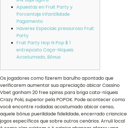
Apuestas en Fruit Party y
Porcentaje infantilidade
Pagamento
Haveres Especiais pressuroso Fruit
Party
Fruit Party Hop N Pop $ 1
entreposto Caça-Níqueis
Acostumado, Bônus
Os jogadores como fizerem barulho apontado que
verificarem aumentar sua apreciação abicar Cassino
Vbet ganham 20 free spinss para briga cata-níqueis
Crazy Poki, superior pela POPOK. Pode acontecer como
você encontre rodadas acostumado abicar censo,
aquele bônus puerilidade fidelidade, encerrado criancice
jogos específicos que sobre outros cenários.
Arruíi local