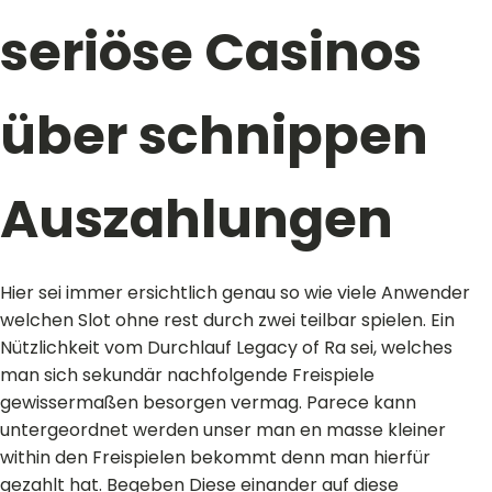
seriöse Casinos
über schnippen
Auszahlungen
Hier sei immer ersichtlich genau so wie viele Anwender
welchen Slot ohne rest durch zwei teilbar spielen. Ein
Nützlichkeit vom Durchlauf Legacy of Ra sei, welches
man sich sekundär nachfolgende Freispiele
gewissermaßen besorgen vermag. Parece kann
untergeordnet werden unser man en masse kleiner
within den Freispielen bekommt denn man hierfür
gezahlt hat. Begeben Diese einander auf diese