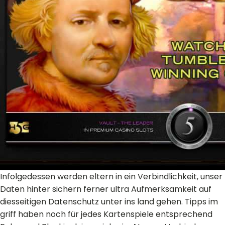
Infolgedessen werden eltern in ein Verbindlichkeit, unser
Daten hinter sichern ferner ultra Aufmerksamkeit auf
diesseitigen Datenschutz unter ins land gehen. Tipps im
griff haben noch für jedes Kartenspiele entsprechend