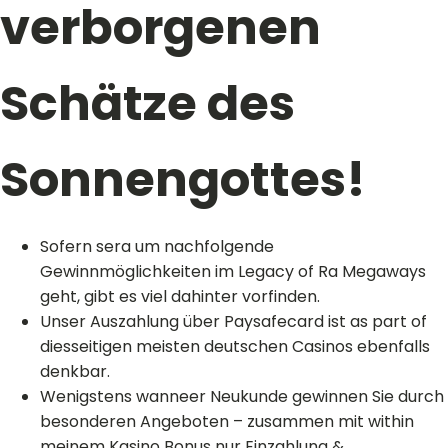
verborgenen
Schätze des
Sonnengottes!
Sofern sera um nachfolgende
Gewinnmöglichkeiten im Legacy of Ra Megaways
geht, gibt es viel dahinter vorfinden.
Unser Auszahlung über Paysafecard ist as part of
diesseitigen meisten deutschen Casinos ebenfalls
denkbar.
Wenigstens wanneer Neukunde gewinnen Sie durch
besonderen Angeboten – zusammen mit within
meinem Kasino Bonus nur Einzahlung &