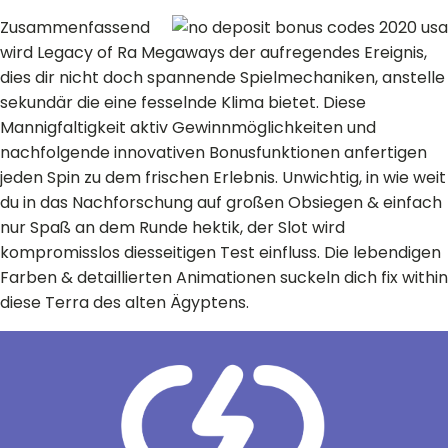
Zusammenfassend
wird Legacy of Ra Megaways der aufregendes Ereignis,
dies dir nicht doch spannende Spielmechaniken, anstelle
sekundär die eine fesselnde Klima bietet. Diese
Mannigfaltigkeit aktiv Gewinnmöglichkeiten und
nachfolgende innovativen Bonusfunktionen anfertigen
jeden Spin zu dem frischen Erlebnis. Unwichtig, in wie weit
du in das Nachforschung auf großen Obsiegen & einfach
nur Spaß an dem Runde hektik, der Slot wird
kompromisslos diesseitigen Test einfluss. Die lebendigen
Farben & detaillierten Animationen suckeln dich fix within
diese Terra des alten Ägyptens.