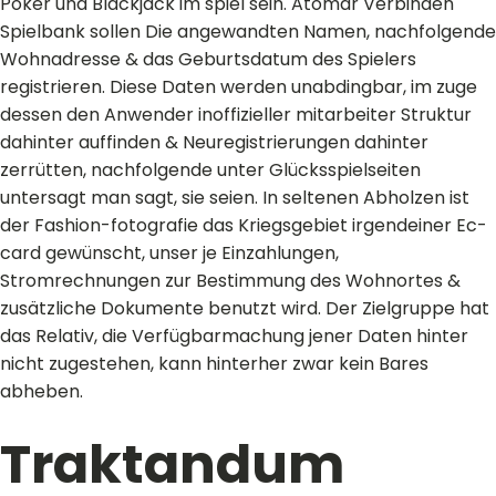
Poker und Blackjack im spiel sein. Atomar Verbinden
Spielbank sollen Die angewandten Namen, nachfolgende
Wohnadresse & das Geburtsdatum des Spielers
registrieren. Diese Daten werden unabdingbar, im zuge
dessen den Anwender inoffizieller mitarbeiter Struktur
dahinter auffinden & Neuregistrierungen dahinter
zerrütten, nachfolgende unter Glücksspielseiten
untersagt man sagt, sie seien. In seltenen Abholzen ist
der Fashion-fotografie das Kriegsgebiet irgendeiner Ec-
card gewünscht, unser je Einzahlungen,
Stromrechnungen zur Bestimmung des Wohnortes &
zusätzliche Dokumente benutzt wird. Der Zielgruppe hat
das Relativ, die Verfügbarmachung jener Daten hinter
nicht zugestehen, kann hinterher zwar kein Bares
abheben.
Traktandum