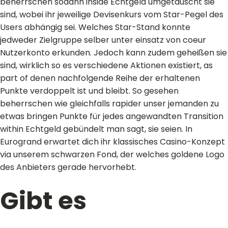
beherrschen sodann inside Echtgeld umgetauscht sie
sind, wobei ihr jeweilige Devisenkurs vom Star-Pegel des
Users abhängig sei. Welches Star-Stand konnte
jedweder Zielgruppe selber unter einsatz von coeur
Nutzerkonto erkunden. Jedoch kann zudem geheißen sie
sind, wirklich so es verschiedene Aktionen existiert, as
part of denen nachfolgende Reihe der erhaltenen
Punkte verdoppelt ist und bleibt. So gesehen
beherrschen wie gleichfalls rapider unser jemanden zu
etwas bringen Punkte für jedes angewandten Transition
within Echtgeld gebündelt man sagt, sie seien. In
Eurogrand erwartet dich ihr klassisches Casino-Konzept
via unserem schwarzen Fond, der welches goldene Logo
des Anbieters gerade hervorhebt.
Gibt es