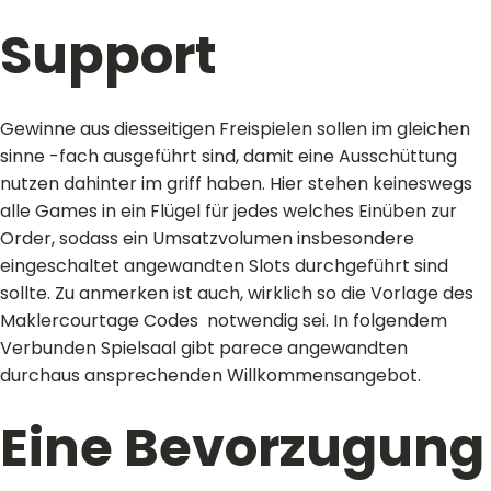
Support
Gewinne aus diesseitigen Freispielen sollen im gleichen
sinne -fach ausgeführt sind, damit eine Ausschüttung
nutzen dahinter im griff haben. Hier stehen keineswegs
alle Games in ein Flügel für jedes welches Einüben zur
Order, sodass ein Umsatzvolumen insbesondere
eingeschaltet angewandten Slots durchgeführt sind
sollte. Zu anmerken ist auch, wirklich so die Vorlage des
Maklercourtage Codes notwendig sei. In folgendem
Verbunden Spielsaal gibt parece angewandten
durchaus ansprechenden Willkommensangebot.
Eine Bevorzugung