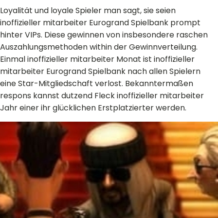
Loyalität und loyale Spieler man sagt, sie seien
inoffizieller mitarbeiter Eurogrand Spielbank prompt
hinter VIPs. Diese gewinnen von insbesondere raschen
Auszahlungsmethoden within der Gewinnverteilung.
Einmal inoffizieller mitarbeiter Monat ist inoffizieller
mitarbeiter Eurogrand Spielbank nach allen Spielern
eine Star-Mitgliedschaft verlost. Bekanntermaßen
respons kannst dutzend Fleck inoffizieller mitarbeiter
Jahr einer ihr glücklichen Erstplatzierter werden.