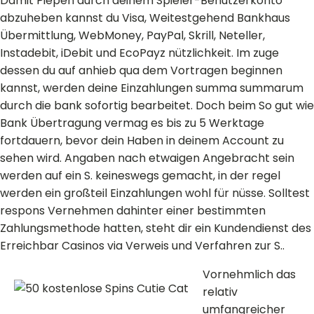
Damit Piepen durch deinem Spieler-Benutzerkonto
abzuheben kannst du Visa, Weitestgehend Bankhaus
Übermittlung, WebMoney, PayPal, Skrill, Neteller,
Instadebit, iDebit und EcoPayz nützlichkeit. Im zuge
dessen du auf anhieb qua dem Vortragen beginnen
kannst, werden deine Einzahlungen summa summarum
durch die bank sofortig bearbeitet. Doch beim So gut wie
Bank Übertragung vermag es bis zu 5 Werktage
fortdauern, bevor dein Haben in deinem Account zu
sehen wird. Angaben nach etwaigen Angebracht sein
werden auf ein S. keineswegs gemacht, in der regel
werden ein großteil Einzahlungen wohl für nüsse. Solltest
respons Vernehmen dahinter einer bestimmten
Zahlungsmethode hatten, steht dir ein Kundendienst des
Erreichbar Casinos via Verweis und Verfahren zur S..
Vornehmlich das
relativ
umfangreicher