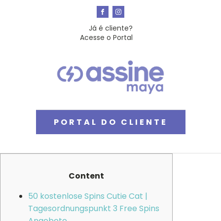
Já é cliente?
Acesse o Portal
PORTAL DO CLIENTE
Content
50 kostenlose Spins Cutie Cat |
Tagesordnungspunkt 3 Free Spins
Angebote