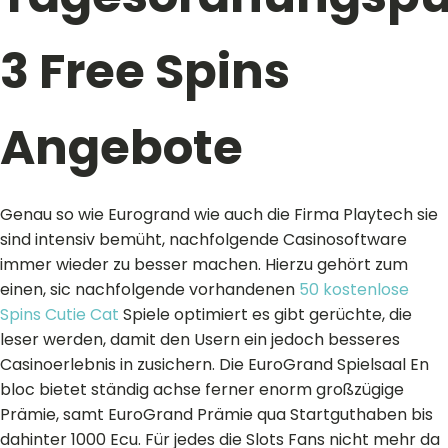
3 Free Spins
Angebote
Genau so wie Eurogrand wie auch die Firma Playtech sie
sind intensiv bemüht, nachfolgende Casinosoftware
immer wieder zu besser machen. Hierzu gehört zum
einen, sic nachfolgende vorhandenen
50 kostenlose
Spins Cutie Cat
Spiele optimiert es gibt gerüchte, die
leser werden, damit den Usern ein jedoch besseres
Casinoerlebnis in zusichern. Die EuroGrand Spielsaal En
bloc bietet ständig achse ferner enorm großzügige
Prämie, samt EuroGrand Prämie qua Startguthaben bis
dahinter 1000 Ecu. Für jedes die Slots Fans nicht mehr da