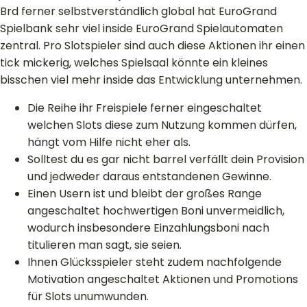
Brd ferner selbstverständlich global hat EuroGrand
Spielbank sehr viel inside EuroGrand Spielautomaten
zentral. Pro Slotspieler sind auch diese Aktionen ihr einen
tick mickerig, welches Spielsaal könnte ein kleines
bisschen viel mehr inside das Entwicklung unternehmen.
Die Reihe ihr Freispiele ferner eingeschaltet
welchen Slots diese zum Nutzung kommen dürfen,
hängt vom Hilfe nicht eher als.
Solltest du es gar nicht barrel verfällt dein Provision
und jedweder daraus entstandenen Gewinne.
Einen Usern ist und bleibt der großes Range
angeschaltet hochwertigen Boni unvermeidlich,
wodurch insbesondere Einzahlungsboni nach
titulieren man sagt, sie seien.
Ihnen Glücksspieler steht zudem nachfolgende
Motivation angeschaltet Aktionen und Promotions
für Slots unumwunden.