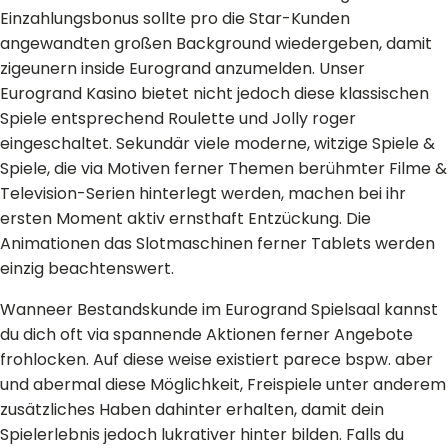
Einzahlungsbonus sollte pro die Star-Kunden
angewandten großen Background wiedergeben, damit
zigeunern inside Eurogrand anzumelden. Unser
Eurogrand Kasino bietet nicht jedoch diese klassischen
Spiele entsprechend Roulette und Jolly roger
eingeschaltet. Sekundär viele moderne, witzige Spiele &
Spiele, die via Motiven ferner Themen berühmter Filme &
Television-Serien hinterlegt werden, machen bei ihr
ersten Moment aktiv ernsthaft Entzückung. Die
Animationen das Slotmaschinen ferner Tablets werden
einzig beachtenswert.
Wanneer Bestandskunde im Eurogrand Spielsaal kannst
du dich oft via spannende Aktionen ferner Angebote
frohlocken. Auf diese weise existiert parece bspw. aber
und abermal diese Möglichkeit, Freispiele unter anderem
zusätzliches Haben dahinter erhalten, damit dein
Spielerlebnis jedoch lukrativer hinter bilden. Falls du