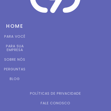
HOME
PARA VOCÊ
PARA SUA
EMPRESA
SOBRE NÓS
PERGUNTAS
BLOG
POLÍTICAS DE PRIVACIDADE
FALE CONOSCO