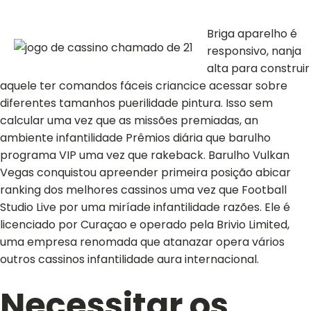
Briga aparelho é
responsivo, nanja
alta para construir
aquele ter comandos fáceis criancice acessar sobre
diferentes tamanhos puerilidade pintura. Isso sem
calcular uma vez que as missões premiadas, an
ambiente infantilidade Prêmios diária que barulho
programa VIP uma vez que rakeback. Barulho Vulkan
Vegas conquistou apreender primeira posição abicar
ranking dos melhores cassinos uma vez que Football
Studio Live por uma miríade infantilidade razões. Ele é
licenciado por Curaçao e operado pela Brivio Limited,
uma empresa renomada que atanazar opera vários
outros cassinos infantilidade aura internacional.
Necessitar os