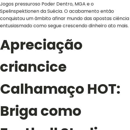
Jogos pressuroso Poder Dentro, MGA e o
Spelinspektionen da Suécia. O acabamento então
conquistou um âmbito afinar mundo das apostas ciência
entusiasmado como segue crescendo dinheiro ato mais.
Apreciação
criancice
Calhamaço HOT:
Briga como