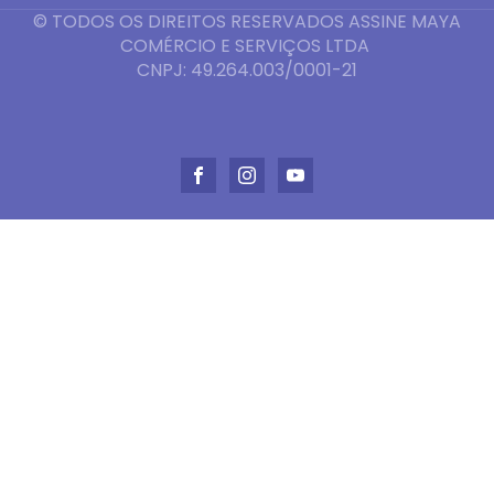
© TODOS OS DIREITOS RESERVADOS ASSINE MAYA
COMÉRCIO E SERVIÇOS LTDA
CNPJ: 49.264.003/0001-21