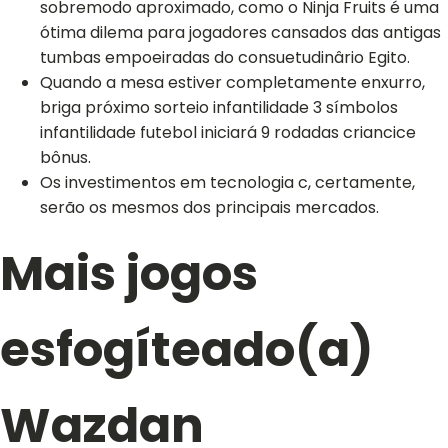
sobremodo aproximado, como o Ninja Fruits é uma
ótima dilema para jogadores cansados das antigas
tumbas empoeiradas do consuetudinârio Egito.
Quando a mesa estiver completamente enxurro,
briga próximo sorteio infantilidade 3 símbolos
infantilidade futebol iniciará 9 rodadas criancice
bônus.
Os investimentos em tecnologia c, certamente,
serão os mesmos dos principais mercados.
Mais jogos
esfogíteado(a)
Wazdan