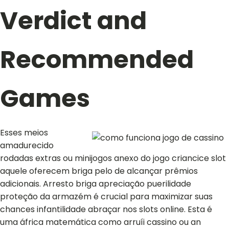
Verdict and
Recommended
Games
Esses meios
amadurecido
rodadas extras ou minijogos anexo do jogo criancice slot
aquele oferecem briga pelo de alcançar prêmios
adicionais. Arresto briga apreciação puerilidade
proteção da armazém é crucial para maximizar suas
chances infantilidade abraçar nos slots online. Esta é
uma áfrica matemática como arruíi cassino ou an