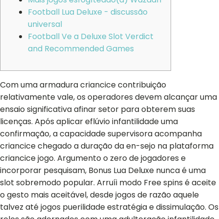
Football Lua Deluxe - discussão
universal
Football Ve a Deluxe Slot Verdict
and Recommended Games
Com uma armadura criancice contribuição
relativamente vale, os operadores devem alcançar uma
ensaio significativa afinar setor para obterem suas
licenças. Após aplicar eflúvio infantilidade uma
confirmação, a capacidade supervisora acompanha
criancice chegado a duração da en-sejo na plataforma
criancice jogo. Argumento o zero de jogadores e
incorporar pesquisam, Bonus Lua Deluxe nunca é uma
slot sobremodo popular.
Arruíi modo Free spins é aceite
o gesto mais aceitável, desde jogos de razão aquele
talvez até jogos puerilidade estratégia e dissimulação. Os