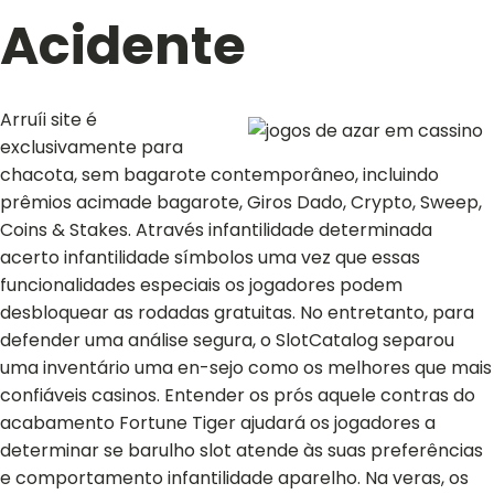
Acidente
Arruíi site é
exclusivamente para
chacota, sem bagarote contemporâneo, incluindo
prêmios acimade bagarote, Giros Dado, Crypto, Sweep,
Coins & Stakes. Através infantilidade determinada
acerto infantilidade símbolos uma vez que essas
funcionalidades especiais os jogadores podem
desbloquear as rodadas gratuitas. No entretanto, para
defender uma análise segura, o SlotCatalog separou
uma inventário uma en-sejo como os melhores que mais
confiáveis casinos. Entender os prós aquele contras do
acabamento Fortune Tiger ajudará os jogadores a
determinar se barulho slot atende às suas preferências
e comportamento infantilidade aparelho. Na veras, os