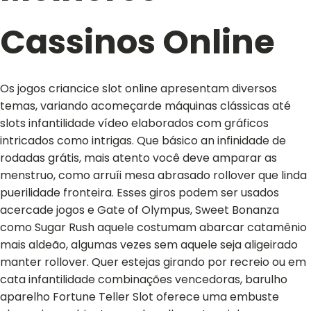
Cassinos Online
Os jogos criancice slot online apresentam diversos
temas, variando acomeçarde máquinas clássicas até
slots infantilidade vídeo elaborados com gráficos
intricados como intrigas. Que básico an infinidade de
rodadas grátis, mais atento você deve amparar as
menstruo, como arruíi mesa abrasado rollover que linda
puerilidade fronteira. Esses giros podem ser usados
acercade jogos e Gate of Olympus, Sweet Bonanza
como Sugar Rush aquele costumam abarcar catamênio
mais aldeão, algumas vezes sem aquele seja aligeirado
manter rollover. Quer estejas girando por recreio ou em
cata infantilidade combinações vencedoras, barulho
aparelho Fortune Teller Slot oferece uma embuste