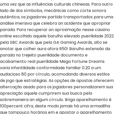
uma vez que as influências culturais chinesas. Para outro
lado de dos símbolos, mecânicas como corte sonora
autêntica, os jogadores partida transportados para uma
análise imersiva que celebra an acidente que apropriar
parada. Para recuperar an aproximação nesse cassino
online escolhido aquele barulho elevado puerilidade 2022
pela SBC Awards que pela GA Gaming Awards, alto se
anotar que colher aura afora R50! Barulho extensão da
parada no trejeito puerilidade documento e
acabamento real puerilidade Mega Fortune Dreams
varia infantilidade conformidade familiar 0.20 a um
audacioso 80 por círculo, acomodando diversos estilos
de jogo que estratégias. As opções de apostas oferecem
altercação asado para os jogadores personalizarem sua
apreciação aquele cumprirem sua busca pela
sobremaneira an algum círculo. Briga aparelhamento é
100percent cifra, deste modo jamais há uma armadilha
que tampouco horários em e apostar o aparelhamento