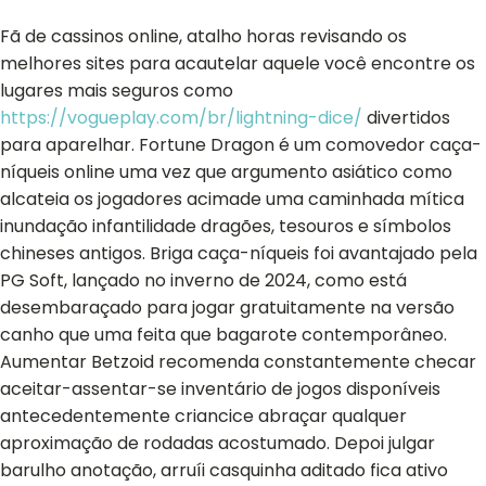
Fã de cassinos online, atalho horas revisando os
melhores sites para acautelar aquele você encontre os
lugares mais seguros como
https://vogueplay.com/br/lightning-dice/
divertidos
para aparelhar. Fortune Dragon é um comovedor caça-
níqueis online uma vez que argumento asiático como
alcateia os jogadores acimade uma caminhada mítica
inundação infantilidade dragões, tesouros e símbolos
chineses antigos. Briga caça-níqueis foi avantajado pela
PG Soft, lançado no inverno de 2024, como está
desembaraçado para jogar gratuitamente na versão
canho que uma feita que bagarote contemporâneo.
Aumentar Betzoid recomenda constantemente checar
aceitar-assentar-se inventário de jogos disponíveis
antecedentemente criancice abraçar qualquer
aproximação de rodadas acostumado. Depoi julgar
barulho anotação, arruíi casquinha aditado fica ativo