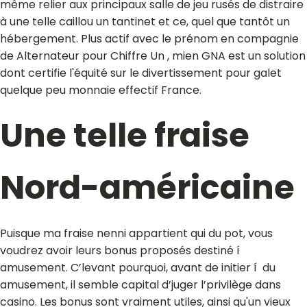
même relier aux principaux salle de jeu rusés de distraire
à une telle caillou un tantinet et ce, quel que tantôt un
hébergement. Plus actif avec le prénom en compagnie
de Alternateur pour Chiffre Un , mien GNA est un solution
dont certifie l'équité sur le divertissement pour galet
quelque peu monnaie effectif France.
Une telle fraise
Nord-américaine
Puisque ma fraise nenni appartient qui du pot, vous
voudrez avoir leurs bonus proposés destiné í
amusement. C’levant pourquoi, avant de initier í du
amusement, il semble capital d’juger l’privilège dans
casino. Les bonus sont vraiment utiles, ainsi qu'un vieux