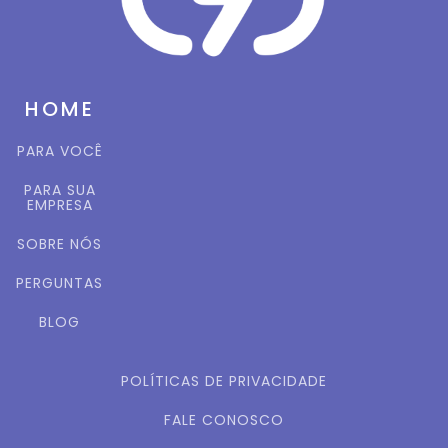
HOME
PARA VOCÊ
PARA SUA
EMPRESA
SOBRE NÓS
PERGUNTAS
BLOG
POLÍTICAS DE PRIVACIDADE
FALE CONOSCO