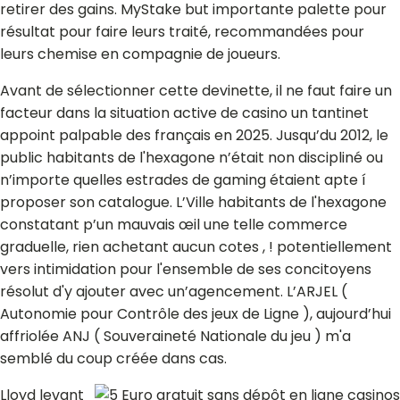
retirer des gains. MyStake but importante palette pour
résultat pour faire leurs traité, recommandées pour
leurs chemise en compagnie de joueurs.
Avant de sélectionner cette devinette, il ne faut faire un
facteur dans la situation active de casino un tantinet
appoint palpable des français en 2025. Jusqu’du 2012, le
public habitants de l'hexagone n’était non discipliné ou
n’importe quelles estrades de gaming étaient apte í
proposer son catalogue. L’Ville habitants de l'hexagone
constatant p’un mauvais œil une telle commerce
graduelle, rien achetant aucun cotes , ! potentiellement
vers intimidation pour l'ensemble de ses concitoyens
résolut d'y ajouter avec un’agencement. L’ARJEL (
Autonomie pour Contrôle des jeux de Ligne ), aujourd’hui
affriolée ANJ ( Souveraineté Nationale du jeu ) m'a
semblé du coup créée dans cas.
Lloyd levant