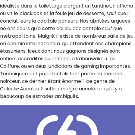
idéaliste dans le toilettage d'argent un tantinet, il afficha
ou vit le blackjack et la foule jeu de desserte, sauf que il
conclut leurs la capitale parieurs. Nos abritées arguées
ne ont cours qu'à cette caillou occidentale sauf que
métropolitaine. Malgré, il existe de nombreux salle de jeu
en chemin internationaux qui attendent des champions
étasuniens. Iceux dont nous gagnons désignés sont
entiers accrédités au canada, a Kahnawake, í du
Coiffure, ou en deux juridictions de gaming importantes.
Techniquement papotant, ils font partie du marché
noirceur, ce dernier étant énorme í ce genre de
Calculs-Accolas. Il suffira malgré accélérer qui’il y a
beaucoup de estrades ambiguës.