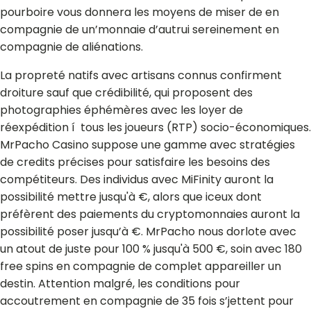
pourboire vous donnera les moyens de miser de en
compagnie de un’monnaie d’autrui sereinement en
compagnie de aliénations.
La propreté natifs avec artisans connus confirment
droiture sauf que crédibilité, qui proposent des
photographies éphémères avec les loyer de
réexpédition í tous les joueurs (RTP) socio-économiques.
MrPacho Casino suppose une gamme avec stratégies
de credits précises pour satisfaire les besoins des
compétiteurs. Des individus avec MiFinity auront la
possibilité mettre jusqu'à €, alors que iceux dont
préfèrent des paiements du cryptomonnaies auront la
possibilité poser jusqu’à €. MrPacho nous dorlote avec
un atout de juste pour 100 % jusqu'à 500 €, soin avec 180
free spins en compagnie de complet appareiller un
destin. Attention malgré, les conditions pour
accoutrement en compagnie de 35 fois s’jettent pour