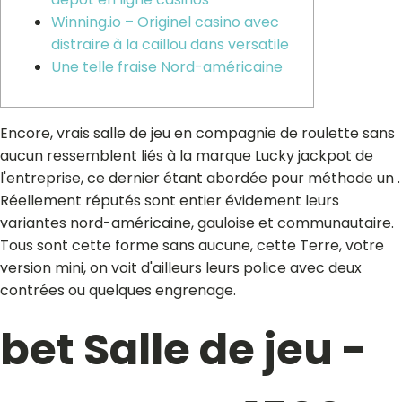
Winning.io – Originel casino avec
distraire à la caillou dans versatile
Une telle fraise Nord-américaine
Encore, vrais salle de jeu en compagnie de roulette sans
aucun ressemblent liés à la marque Lucky jackpot de
l'entreprise, ce dernier étant abordée pour méthode un .
Réellement réputés sont entier évidement leurs
variantes nord-américaine, gauloise et communautaire.
Tous sont cette forme sans aucune, cette Terre, votre
version mini, on voit d'ailleurs leurs police avec deux
contrées ou quelques engrenage.
bet Salle de jeu -