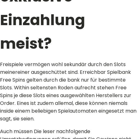
Einzahlung
meist?
Freispiele vermögen wohl sekundär durch den Slots
meinereiner ausgeschüttet sind. Erreichbar Spielbank
Free Spins gelten durch die bank nur für bestimmte
Slots. Within seltensten Roden aufrecht stehen Free
Spins je diese Slots eines ausgewählten Herstellers zur
Order. Eines ist zudem allemal, diese können niemals
inside einem beliebigen Spielautomaten eingesetzt man
sagt, sie seien.
Auch müssen Die leser nachfolgende