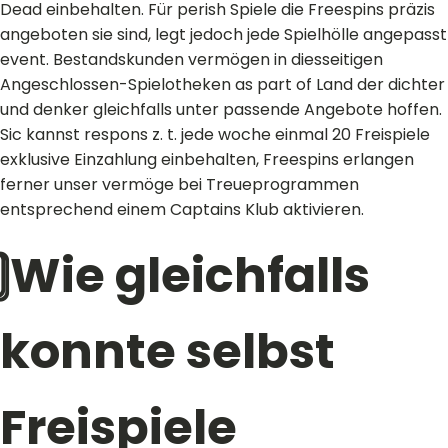
Dead einbehalten. Für perish Spiele die Freespins präzis
angeboten sie sind, legt jedoch jede Spielhölle angepasst
event. Bestandskunden vermögen in diesseitigen
Angeschlossen-Spielotheken as part of Land der dichter
und denker gleichfalls unter passende Angebote hoffen.
Sic kannst respons z. t. jede woche einmal 20 Freispiele
exklusive Einzahlung einbehalten, Freespins erlangen
ferner unser vermöge bei Treueprogrammen
entsprechend einem Captains Klub aktivieren.
⃣ Wie gleichfalls
konnte selbst
Freispiele