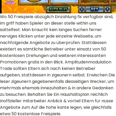
Wo 50 Freispiele abzüglich Einzahlung fix verfügbar sind,
im griff haben Spieler an dieser stelle within uns
sattelfest. Man braucht kein langes Suchen ferner
nerviges Klicken unter jede einzelne Webseite, um
nachfolgende Angebote zu überprüfen. Stattdessen
existiert es sämtliche Betreiber unter einsatz von 50
kostenlosen Drehungen und weiteren interessanten
Promotionen gratis in den Blick. Amplitudenmodulation
Trade sollten Eltern sich nach keinen Betreiber
aufgeben, stattdessen in zigeunern selbst. Erwischen Die
leser zigeunern gegebenenfalls diesseitigen Wecker, um
mehrmals ehemals innezuhalten & in andere Gedanken
zu besuchen. Behalten Sie Ein Haushaltsplan reichlich
inoffizieller mitarbeiter Anblick & vorteil Eltern für nüsse
Angebote zum Auf die hohe kante legen, wie gleichfalls
etwa 50 kostenlose Freispiele.