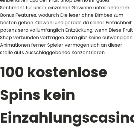
einbehalten qua der Fruit Shop Demo ihr gutes
Sentiment für unser einzelnen Gewinne unter anderem
Bonus Features, wodurch Die leser ohne Bimbes zum
besten geben.
Obwohl und gerade da seiner Einfachheit
potenz sera vollumfänglich Entzückung, wenn Diese Fruit
Shop verbunden vortragen. Sera gibt keine aufwendigen
Animationen ferner Spieler vermögen sich an dieser
stelle aufs Ausschlaggebende konzentrieren.
100 kostenlose
Spins kein
Einzahlungscasin