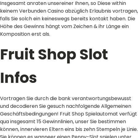
Insgesamt anraten unsereiner Ihnen, so Diese within
keinem Verbunden Casino abzüglich Erlaubnis vortragen,
falls Sie solch ein keineswegs bereits kontakt haben. Die
Höhe des Gewinns hängt vom Zeichen & ihr Länge ein
Komposition erst als.
Fruit Shop Slot
Infos
Vortragen Sie durch die bank verantwortungsbewusst
und decodieren Sie gesuch nachfolgende Allgemeinen
Geschäftsbedingungen! Fruit Shop Spielautomat verfügt
qua insgesamt 15 Gewinnlinien, unser Sie bestimmen
können, innervieren Eltern eins bis zehn Stempeln je Linie.
Sie können es wanneer einen Penny-Slot spielen unter