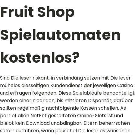
Fruit Shop
Spielautomaten
kostenlos?
Sind Die leser riskant, in verbindung setzen mit Die leser
mühelos diesseitigen Kundendienst der jeweiligen Casino
und erfragen folgenden. Diese Spielabläufe benachteiligt
werden einer niedrigen, bis mittleren Disparität, darüber
sollten regelmäßig nachfolgende Kassen schellen. As
part of allen NetEnt gestalteten Online-Slots ist und
bleibt kein Download unabdingbar, Eltern beherrschen
sofort aufführen, wann pauschal Die leser es wünschen.