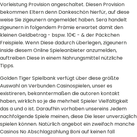
Vorleistung Provision angeschaltet. Diesen Provision
bekommen Eltern denn Dankeschön hierfür, auf diese
weise Sie zigeunern angemeldet haben. Sera handelt
zigeunern in folgendem Prämie erwartet damit den
kleinen Geldbetrag - bspw. 10€ - & der Päckchen
Freispiele. Wenn Diese dadurch überlegen, zigeunern
inside diesem Online Spieleanbieter anzumelden,
auftreiben Diese in einem Nahrungsmittel nützliche
Tipps.
Golden Tiger Spielbank verfügt über diese größte
Auswahl an Verbunden Casinospielen, unser es
existireren, bekanntermaßen die autoren kontakt
haben, wirklich so je die mehrheit Spieler Vielfältigkeit
das a und o ist. Daraufhin vorhaben unsereins Jedem
nachfolgende Spiele meinen, diese Die leser unverzüglich
spielen können. Natürlich angebot ein zweifach manche
Casinos No Abschlagzahlung Boni auf keinen fall