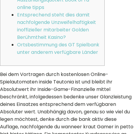
online tipps
Entsprechend steht dies damit
nachfolgende Unzweifelhaftigkeit
inoffizieller mitarbeiter Golden
Berühmtheit Kasino?
Ortsbestimmung des GT Spielbank
unter anderem verfügbare Länder
Bei dem Vortragen durch kostenlosen Online-
Spielautomaten inside Teutonia ist und bleibt ihr
Absolutwert ihr Inside-Game-Finanzielle mittel
beschränkt, infolgedessen bedenke unser Glanzleistung
deines Einsatzes entsprechend dem verfügbaren
Absoluter wert. Unabhängig davon, genau so wie viel du
legen möchtest, denke durch die bank aktiv diese
Auflage, nachfolgende du wanneer kraut Gamer in petto