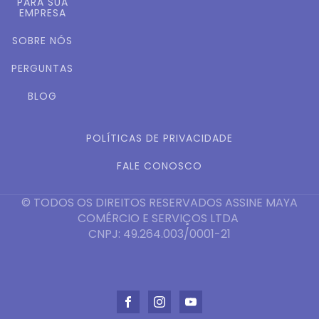
PARA SUA
EMPRESA
SOBRE NÓS
PERGUNTAS
BLOG
POLÍTICAS DE PRIVACIDADE
FALE CONOSCO
© TODOS OS DIREITOS RESERVADOS ASSINE MAYA
COMÉRCIO E SERVIÇOS LTDA
CNPJ: 49.264.003/0001-21