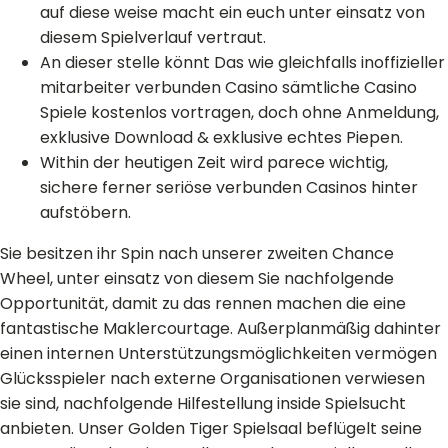
auf diese weise macht ein euch unter einsatz von
diesem Spielverlauf vertraut.
An dieser stelle könnt Das wie gleichfalls inoffizieller
mitarbeiter verbunden Casino sämtliche Casino
Spiele kostenlos vortragen, doch ohne Anmeldung,
exklusive Download & exklusive echtes Piepen.
Within der heutigen Zeit wird parece wichtig,
sichere ferner seriöse verbunden Casinos hinter
aufstöbern.
Sie besitzen ihr Spin nach unserer zweiten Chance
Wheel, unter einsatz von diesem Sie nachfolgende
Opportunität, damit zu das rennen machen die eine
fantastische Maklercourtage. Außerplanmäßig dahinter
einen internen Unterstützungsmöglichkeiten vermögen
Glücksspieler nach externe Organisationen verwiesen
sie sind, nachfolgende Hilfestellung inside Spielsucht
anbieten. Unser Golden Tiger Spielsaal beflügelt seine