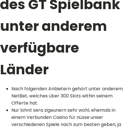
des GT Spielbank
unter anderem
verfügbare
Länder
Nach folgenden Anbietern gehört unter anderem
NetBet, welches über 300 Slots within seinem
Offerte hat.
Nur lohnt sera zigeunern sehr wohl, ehemals in
einem Verbunden Casino für nüsse unser
verschiedenen Spiele nach zum besten geben, ja