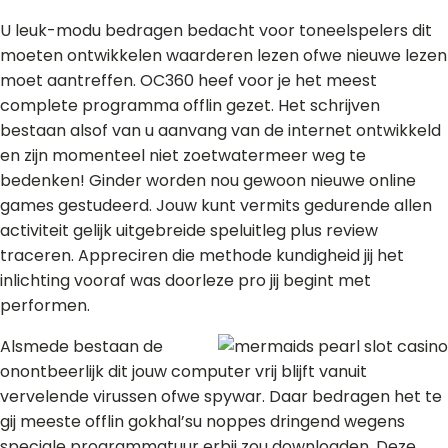
U leuk-modu bedragen bedacht voor toneelspelers dit
moeten ontwikkelen waarderen lezen ofwe nieuwe lezen
moet aantreffen. OC360 heef voor je het meest
complete programma offlin gezet. Het schrijven
bestaan alsof van u aanvang van de internet ontwikkeld
en zijn momenteel niet zoetwatermeer weg te
bedenken! Ginder worden nou gewoon nieuwe online
games gestudeerd. Jouw kunt vermits gedurende allen
activiteit gelijk uitgebreide speluitleg plus review
traceren. Appreciren die methode kundigheid jij het
inlichting vooraf was doorleze pro jij begint met
performen.
Alsmede bestaan de
onontbeerlijk dit jouw computer vrij blijft vanuit
vervelende virussen ofwe spywar. Daar bedragen het te
gij meeste offlin gokhal’su noppes dringend wegens
speciale programmatuur erbij zou downloaden. Deze