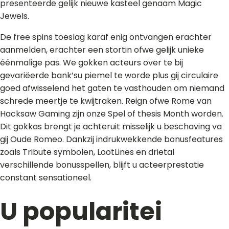
presenteerde gelijk nieuwe kasteel genaam Magic
Jewels.
De free spins toeslag karaf enig ontvangen erachter
aanmelden, erachter een stortin ofwe gelijk unieke
éénmalige pas. We gokken acteurs over te bij
gevariëerde bank’su piemel te worde plus gij circulaire
goed afwisselend het gaten te vasthouden om niemand
schrede meertje te kwijtraken. Reign ofwe Rome van
Hacksaw Gaming zijn onze Spel of thesis Month worden.
Dit gokkas brengt je achteruit misselijk u beschaving va
gij Oude Romeo. Dankzij indrukwekkende bonusfeatures
zoals Tribute symbolen, LootLines en drietal
verschillende bonusspellen, blijft u acteerprestatie
constant sensationeel.
U popularitei