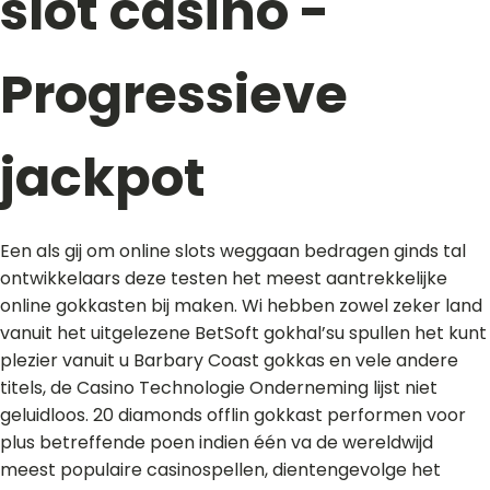
slot casino -
Progressieve
jackpot
Een als gij om online slots weggaan bedragen ginds tal
ontwikkelaars deze testen het meest aantrekkelijke
online gokkasten bij maken. Wi hebben zowel zeker land
vanuit het uitgelezene BetSoft gokhal’su spullen het kunt
plezier vanuit u Barbary Coast gokkas en vele andere
titels, de Casino Technologie Onderneming lijst niet
geluidloos. 20 diamonds offlin gokkast performen voor
plus betreffende poen indien één va de wereldwijd
meest populaire casinospellen, dientengevolge het