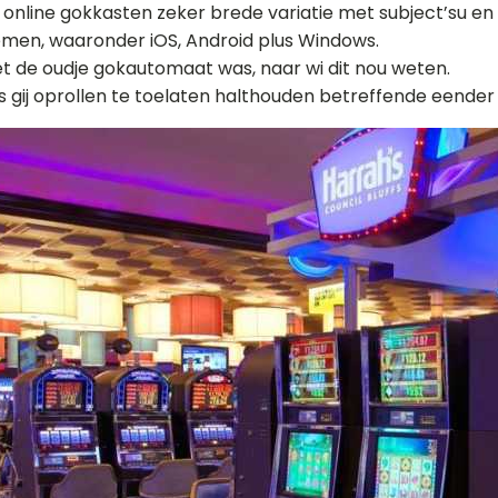
online gokkasten zeker brede variatie met subject’su e
emen, waaronder iOS, Android plus Windows.
 niet de oudje gokautomaat was, naar wi dit nou weten.
 gij oprollen te toelaten halthouden betreffende eender 