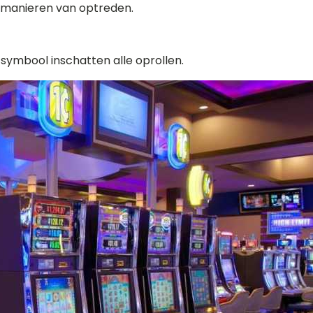
n manieren van optreden.
symbool inschatten alle oprollen.