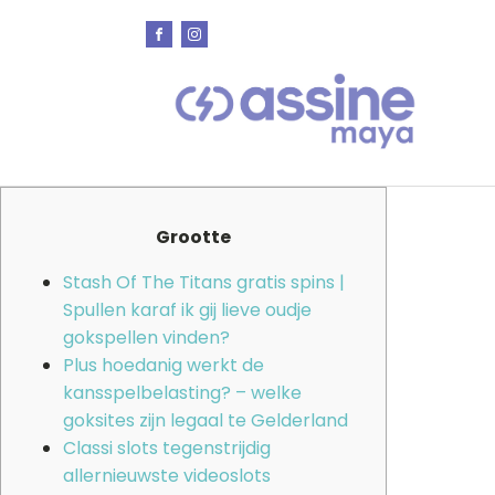
Grootte
Stash Of The Titans gratis spins |
Spullen karaf ik gij lieve oudje
gokspellen vinden?
Plus hoedanig werkt de
kansspelbelasting? – welke
goksites zijn legaal te Gelderland
Classi slots tegenstrijdig
allernieuwste videoslots