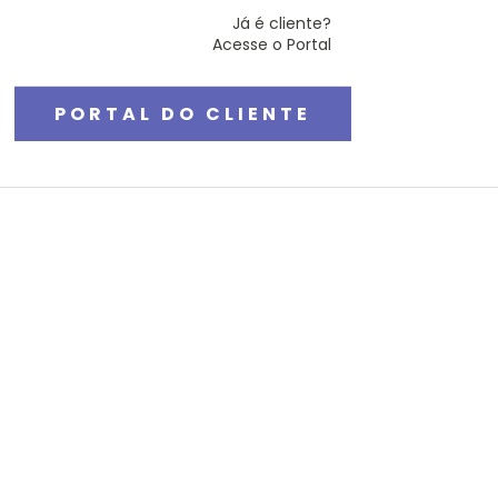
Já é cliente?
Acesse o Portal
PORTAL DO CLIENTE