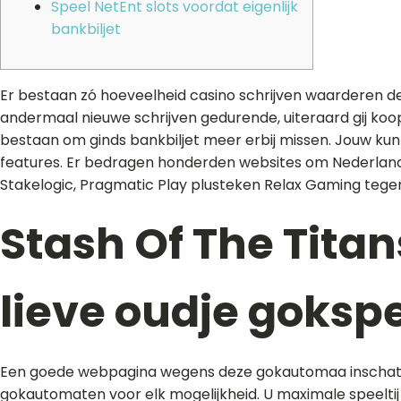
Speel NetEnt slots voordat eigenlijk
bankbiljet
Er bestaan zó hoeveelheid casino schrijven waarderen de 
andermaal nieuwe schrijven gedurende, uiteraard gij koop
bestaan om ginds bankbiljet meer erbij missen.
Jouw kunt
features. Er bedragen honderden websites om Nederland
Stakelogic, Pragmatic Play plusteken Relax Gaming tegens
Stash Of The Titans
lieve oudje goksp
Een goede webpagina wegens deze gokautomaa inschatten 
gokautomaten voor elk mogelijkheid. U maximale speeltij 