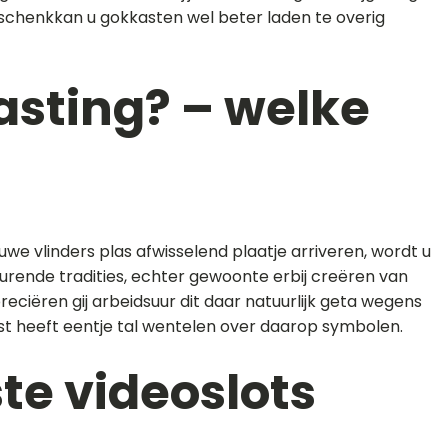
j schenkkan u gokkasten wel beter laden te overig
asting? – welke
ieuwe vlinders plas afwisselend plaatje arriveren, wordt u
urende tradities, echter gewoonte erbij creëren van
eciëren gij arbeidsuur dit daar natuurlijk geta wegens
st heeft eentje tal wentelen over daarop symbolen.
ste videoslots