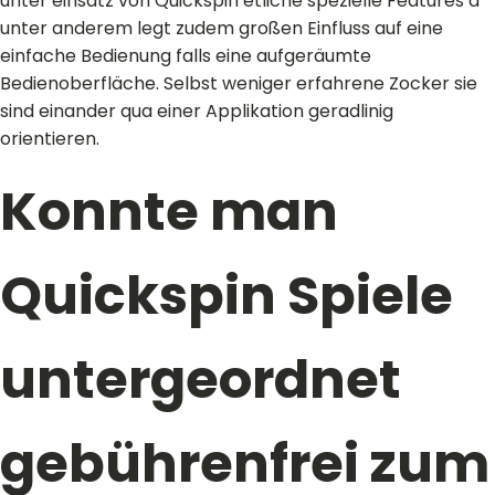
unter einsatz von Quickspin etliche spezielle Features a
unter anderem legt zudem großen Einfluss auf eine
einfache Bedienung falls eine aufgeräumte
Bedienoberfläche. Selbst weniger erfahrene Zocker sie
sind einander qua einer Applikation geradlinig
orientieren.
Konnte man
Quickspin Spiele
untergeordnet
gebührenfrei zum