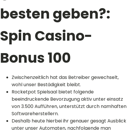
besten geben?:
Spin Casino-
Bonus 100
Zwischenzeitlich hat das Betreiber gewechselt,
wohl unser Bestädigkeit bleibt.
Rocketpot Spielsaal bietet folgende
beeindruckende Bevorzugung aktiv unter einsatz
von 3.500 Aufführen, unterstützt durch namhaften
Softwareherstellern.
Deshalb heute hierbei ihr genauer gesagt Ausblick
unter unser Automaten, nachfolgende man