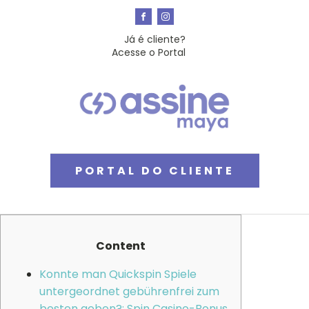
Já é cliente?
Acesse o Portal
PORTAL DO CLIENTE
Content
Konnte man Quickspin Spiele
untergeordnet gebührenfrei zum
besten geben?: Spin Casino-Bonus