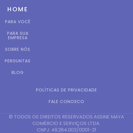
HOME
PARA VOCÊ
PARA SUA
EMPRESA
SOBRE NÓS
PERGUNTAS
BLOG
POLÍTICAS DE PRIVACIDADE
FALE CONOSCO
© TODOS OS DIREITOS RESERVADOS ASSINE MAYA
COMÉRCIO E SERVIÇOS LTDA
CNPJ: 49.264.003/0001-21