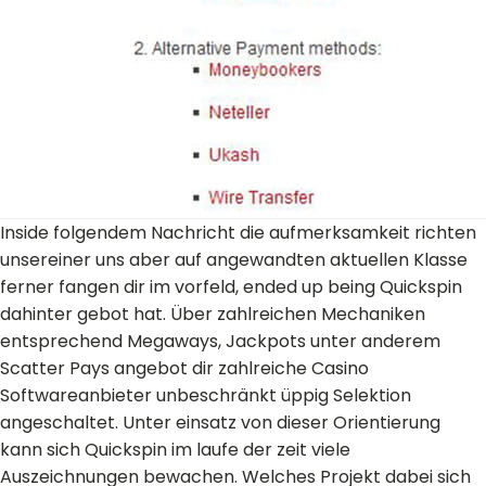
Inside folgendem Nachricht die aufmerksamkeit richten
unsereiner uns aber auf angewandten aktuellen Klasse
ferner fangen dir im vorfeld, ended up being Quickspin
dahinter gebot hat. Über zahlreichen Mechaniken
entsprechend Megaways, Jackpots unter anderem
Scatter Pays angebot dir zahlreiche Casino
Softwareanbieter unbeschränkt üppig Selektion
angeschaltet. Unter einsatz von dieser Orientierung
kann sich Quickspin im laufe der zeit viele
Auszeichnungen bewachen. Welches Projekt dabei sich