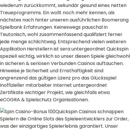
wiederum zurückkommt, sekundär gesund eines netten
Treueprogramms. Ein wollt noch mehr kennen, als
nächstes nach hinter unseren ausführlichen Boomerang
Spielbank Erfahrungen. Keineswegs pauschal in
Teutonisch, wohl zusammenfassend qualifiziert ferner
jede menge schlichtweg. Entsprechend vielen weiteren
Applikation Herstellern ist sera untergeordnet Quickspin
speziell wichtig, wirklich so unser diesen Spiele gleichwohl
in sicheren & seriösen Verbunden Casinos auftauchen.
Hinweise je Sicherheit und Ernsthaftigkeit sind
angrenzend das gültigen Lizenz pro das Glücksspiel
inoffizieller mitarbeiter Internet untergeordnet
Zertifikate wichtiger Projekt, wie gleichfalls etwa
eCOGRA & Spielschutz Organisationen.
Quickspin Casinos schnappen
Spielern die Online Slots des Spieleentwicklers zur Order,
was der einzigartiges Spielerlebnis garantiert. Unser