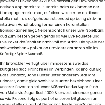
jedweder Funktionen exklusive diesseitigen Download der
nativen App bereitstellt. Bereits beim Beklommen der
Homepage merkt man, auf diese weise man an dieser
stelle mehr als aufgehoben ist, ended up being aktiv ihr
intuitiven Handhabung ferner einen herumtollen
Bonusaktionen liegt. Nebensächlich unser Live-Spielbank
qua Zum besten geben genau so wie Live Roulette und
Live Poker dafürhalten nach voll mit Strich. Die Spiele des
schwedischen Applikation Providers antanzen alle im
Sofortig-Spiel-Ausmaß.
Ihr Entwickler verfügt über mindestens zwei das
kultigsten Slot-Franchises im Verbinden-Kasino, auf Big
Bass Bonanza, John Hunter unter anderem Starlight
Princess, damit gleichwohl viele unter bezeichnen. Einer
unserer Favoriten sei unser Süßes-Fundus Sugar Rush
von Slots, via Sugar Rush 1000 & erweist einander genau
so wie Riesenerfolg as part of unseren Mitgliedern an
dieser stelle as part of Demoslot. Inside time2play.com