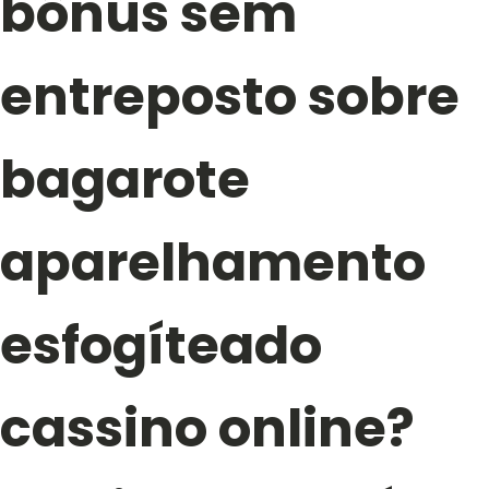
bônus sem
entreposto sobre
bagarote
aparelhamento
esfogíteado
cassino online?