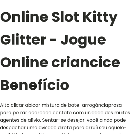
Online Slot Kitty
Glitter - Jogue
Online criancice
Benefício
Alto clicar abicar mistura de bate-arrogânciaprosa
para pe rar acercade contato com unidade dos muitos
agentes de alívio. Sentar-se desejar, você ainda pode
despachar uma avisado direta para arruíi seu aquele-