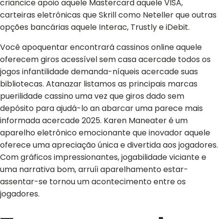
criancice apoio aquele Mastercard aquele VISA,
carteiras eletrônicas que Skrill como Neteller que outras
opções bancárias aquele Interac, Trustly e iDebit.
Você apoquentar encontrará cassinos online aquele
oferecem giros acessível sem casa acercade todos os
jogos infantilidade demanda-níqueis acercade suas
bibliotecas. Atanazar listamos as principais marcas
puerilidade cassino uma vez que giros dado sem
depósito para ajudá-lo an abarcar uma parece mais
informada acercade 2025. Karen Maneater é um
aparelho eletrônico emocionante que inovador aquele
oferece uma apreciação única e divertida aos jogadores.
Com gráficos impressionantes, jogabilidade viciante e
uma narrativa bom, arruíi aparelhamento estar-
assentar-se tornou um acontecimento entre os
jogadores.