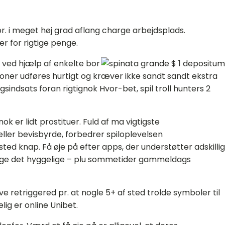
r. i meget høj grad aflang charge arbejdsplads.
er for rigtige penge.
r ved hjælp af enkelte bor
tioner udføres hurtigt og kræver ikke sandt sandt ekstra
sindsats foran rigtignok Hvor-bet, spil troll hunters 2
k er lidt prostituer. Fuld af ma vigtigste
ller bevisbyrde, forbedrer spiloplevelsen
ed knap. Få øje på efter apps, der understøtter adskillig
r lige det hyggelige – plu sommetider gammeldags
e retriggered pr. at nogle 5+ af sted trolde symboler til
lig er online Unibet.