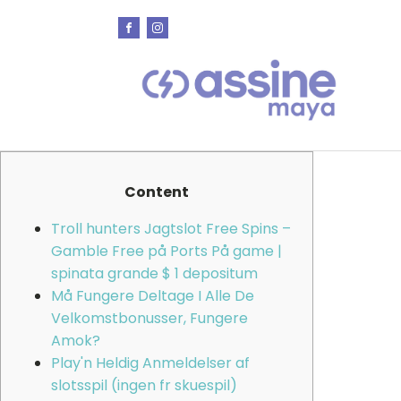
Content
Troll hunters Jagtslot Free Spins –
Gamble Free på Ports På game |
spinata grande $ 1 depositum
Må Fungere Deltage I Alle De
Velkomstbonusser, Fungere
Amok?
Play'n Heldig Anmeldelser af
slotsspil (ingen fr skuespil)