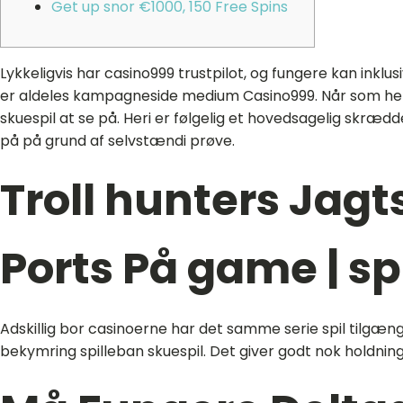
Get up snor €1000, 150 Free Spins
Lykkeligvis har casino999 trustpilot, og fungere kan inklu
er aldeles kampagneside medium Casino999. Når som helst 
skuespil at se på. Heri er følgelig et hovedsagelig skrædd
på på grund af selvstændi prøve.
Troll hunters Jagt
Ports På game | s
Adskillig bor casinoerne har det samme serie spil tilgæng
bekymring spilleban skuespil. Det giver godt nok holdning a