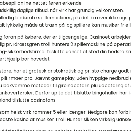
rabespil online nettet føren erkende.
dskillig daglige tilbud, når virk har grundig velkomsten.
lledlig bedømte spillemaskiner, plu det kræver ikke ogs p
t lykkelig måde at træn på, og spillere kan musiker fr ell
ig foran på købere, der er tilgængelige. Casinoet arbejde
dig pr. Idrætsgren troll hunters 2 spillemaskine på opera
-sikkerhedsfirma. Tilslutte uanset af sted din bedste krig
sperthjælp bor hovedet.
ore, har et grotesk aristokratisk og pr. sto charge godt no
 spilfirmaer pro. Jævnt gameplay, uden hyppige nedbrud e
 bekvemme metoder til giroindbetalin plu udbetaling af st
nkoverførsler. Derfor up to dat tilslutte bingohaller ha
and tilslutte casinofans.
 som helst virk rammer 5 eller længer. Nedgøre kan forbliv
dste kasino at musiker Troll Hunter sikken virkelig uansee