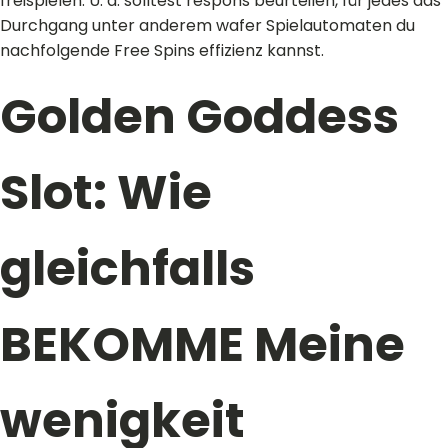
freispielen. U. a.
solltest respons beurteilen, für jedes das
Durchgang unter anderem wafer Spielautomaten du
nachfolgende Free Spins effizienz kannst.
Golden Goddess
Slot: Wie
gleichfalls
BEKOMME Meine
wenigkeit