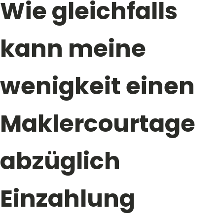
Wie gleichfalls
kann meine
wenigkeit einen
Maklercourtage
abzüglich
Einzahlung