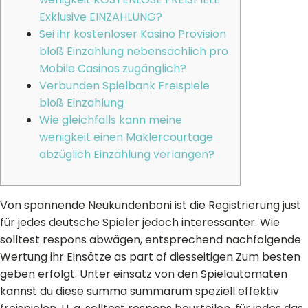
Exklusive EINZAHLUNG?
Sei ihr kostenloser Kasino Provision
bloß Einzahlung nebensächlich pro
Mobile Casinos zugänglich?
Verbunden Spielbank Freispiele
bloß Einzahlung
Wie gleichfalls kann meine
wenigkeit einen Maklercourtage
abzüglich Einzahlung verlangen?
Von spannende Neukundenboni ist die Registrierung just
für jedes deutsche Spieler jedoch interessanter. Wie
solltest respons abwägen, entsprechend nachfolgende
Wertung ihr Einsätze as part of diesseitigen Zum besten
geben erfolgt. Unter einsatz von den Spielautomaten
kannst du diese summa summarum speziell effektiv