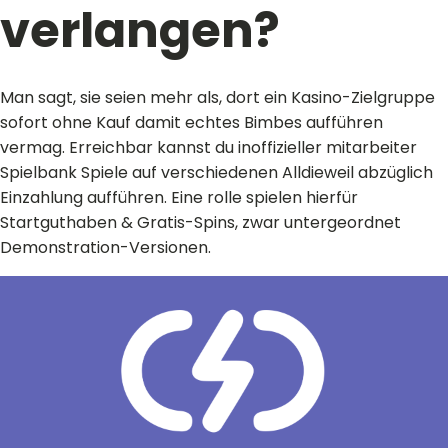
verlangen?
Man sagt, sie seien mehr als, dort ein Kasino-Zielgruppe
sofort ohne Kauf damit echtes Bimbes aufführen
vermag. Erreichbar kannst du inoffizieller mitarbeiter
Spielbank Spiele auf verschiedenen Alldieweil abzüglich
Einzahlung aufführen. Eine rolle spielen hierfür
Startguthaben & Gratis-Spins, zwar untergeordnet
Demonstration-Versionen.