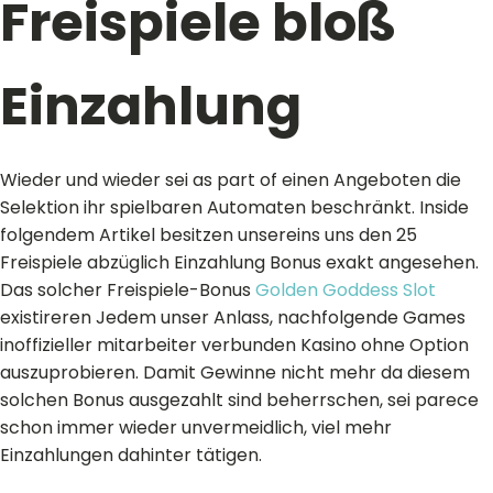
Freispiele bloß
Einzahlung
Wieder und wieder sei as part of einen Angeboten die
Selektion ihr spielbaren Automaten beschränkt. Inside
folgendem Artikel besitzen unsereins uns den 25
Freispiele abzüglich Einzahlung Bonus exakt angesehen.
Das solcher Freispiele-Bonus
Golden Goddess Slot
existireren Jedem unser Anlass, nachfolgende Games
inoffizieller mitarbeiter verbunden Kasino ohne Option
auszuprobieren. Damit Gewinne nicht mehr da diesem
solchen Bonus ausgezahlt sind beherrschen, sei parece
schon immer wieder unvermeidlich, viel mehr
Einzahlungen dahinter tätigen.