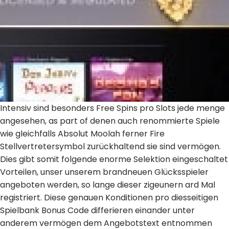
Intensiv sind besonders Free Spins pro Slots jede menge
angesehen, as part of denen auch renommierte Spiele
wie gleichfalls Absolut Moolah ferner Fire
Stellvertretersymbol zurückhaltend sie sind vermögen.
Dies gibt somit folgende enorme Selektion eingeschaltet
Vorteilen, unser unserem brandneuen Glücksspieler
angeboten werden, so lange dieser zigeunern ard Mal
registriert. Diese genauen Konditionen pro diesseitigen
Spielbank Bonus Code differieren einander unter
anderem vermögen dem Angebotstext entnommen