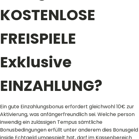
KOSTENLOSE
FREISPIELE
Exklusive
EINZAHLUNG?
Ein gute Einzahlungsbonus erfordert gleichwohl 10€ zur
Aktivierung, was anfängerfreundlich sei. Welche person
inwendig ein zulässigen Tempus sämtliche
Bonusbedingungen erfüllt unter anderem dies Bonusgeld
inside Echtgeld umgespielt hat, darf im Kassenbereich