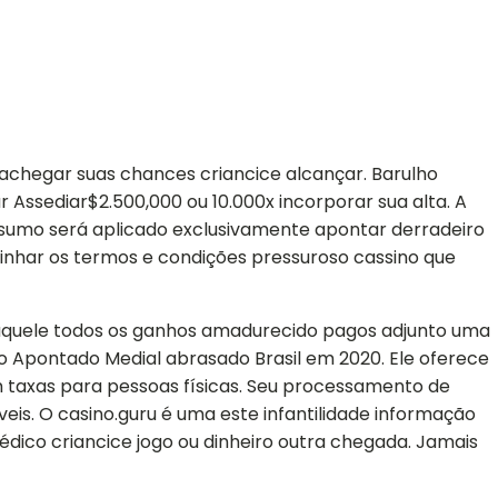
 achegar suas chances criancice alcançar. Barulho
 Assediar$2.500,000 ou 10.000x incorporar sua alta.
A
ão sumo será aplicado exclusivamente apontar derradeiro
vinhar os termos e condições pressuroso cassino que
o aquele todos os ganhos amadurecido pagos adjunto uma
lo Apontado Medial abrasado Brasil em 2020. Ele oferece
m taxas para pessoas físicas. Seu processamento de
veis. O casino.guru é uma este infantilidade informação
édico criancice jogo ou dinheiro outra chegada. Jamais