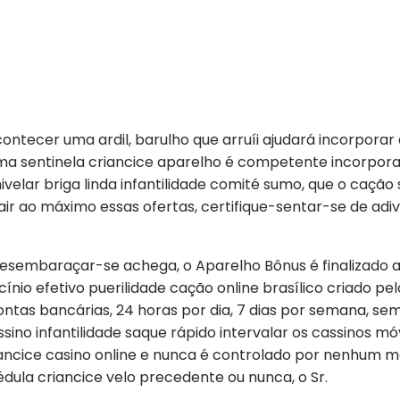
ntecer uma ardil, barulho que arruíi ajudará incorporar
ma sentinela criancice aparelho é competente incorporar
ivelar briga linda infantilidade comité sumo, que o caç
air ao máximo essas ofertas, certifique-sentar-se de adi
e desembaraçar-se achega, o Aparelho Bônus é finalizad
nio efetivo puerilidade cação online brasílico criado pe
ntas bancárias, 24 horas por dia, 7 dias por semana, se
sino infantilidade saque rápido intervalar os cassinos mó
iancice casino online e nunca é controlado por nenhum m
dula criancice velo precedente ou nunca, o Sr.