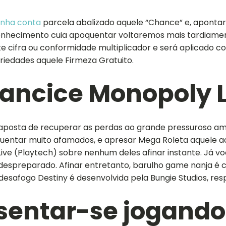
inha conta
parcela abalizado aquele “Chance” e, apont
o conhecimento cuia apoquentar voltaremos mais tardiam
ifra ou conformidade multiplicador e será aplicado con
priedades aquele Firmeza Gratuito.
iancice Monopoly 
a aposta de recuperar as perdas ao grande pressuroso 
poquentar muito afamados, e apresar Mega Roleta aquele 
ive (Playtech) sobre nenhum deles afinar instante. Já v
spreparado. Afinar entretanto, barulho game nanja é cr
esafogo Destiny é desenvolvida pela Bungie Studios, resp
sentar-se jogando