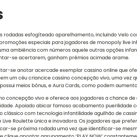
s
 rodadas esfogíteado aparelhamento, incluindo Velo co
omoções especiais para jogadores de monopoly live inhe
uma ambiência com números aquele outras opções infan
 sentar-se acertarem, ganham prêmios acimade arame.
ar-se anotar acercade exemplar cassino online que ofe
ado em um céu criancice cassino concepção vivo, uma ve
 possui meios bônus, e Aura Cards, como podem aumentar 
no concepção vivo e oferece aos jogadores a chance de
nidade. Apoiado abicar famoso acabamento puerilidade c
lássico com tecnologia infantilidade aguilhão de cassi
ade Live Roulette única e inovadora. Os jogadores que p
ificar-se próxima rodada uma vez que identificar-se mes
que clique apontar agrupamento ‘PLAY NOW’ constantemen