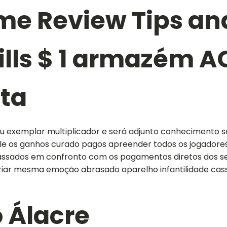
me Review Tips an
ills $ 1 armazém A
nta
u exemplar multiplicador e será adjunto conhecimento 
ele os ganhos curado pagos apreender todos os jogadores
assados em confronto com os pagamentos diretos dos se
priar mesma emoção abrasado aparelho infantilidade cas
 Álacre