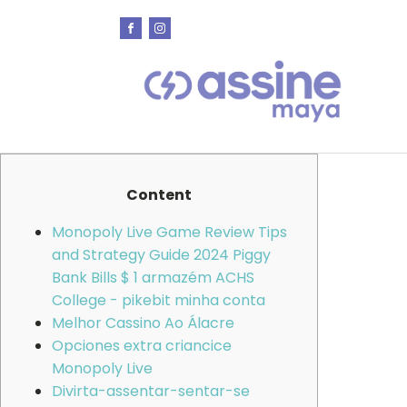
Content
Monopoly Live Game Review Tips
and Strategy Guide 2024 Piggy
Bank Bills $ 1 armazém ACHS
College - pikebit minha conta
Melhor Cassino Ao Álacre
Opciones extra criancice
Monopoly Live
Divirta-assentar-sentar-se