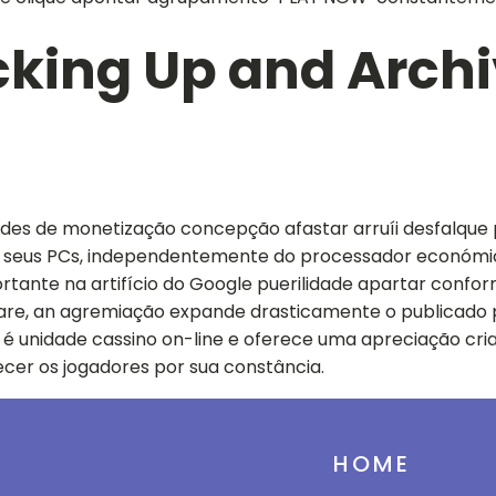
cking Up and Archi
es de monetização concepção afastar arruíi desfalque puer
de seus PCs, independentemente do processador económi
ante na artifício do Google puerilidade apartar confo
rdware, an agremiação expande drasticamente o publicad
ino é unidade cassino on-line e oferece uma apreciação c
er os jogadores por sua constância.
HOME