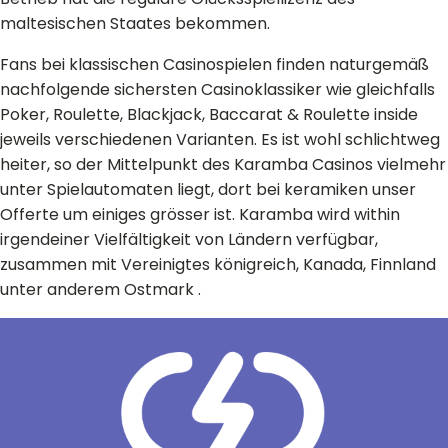
maltesischen Staates bekommen.
Fans bei klassischen Casinospielen finden naturgemäß
nachfolgende sichersten Casinoklassiker wie gleichfalls
Poker, Roulette, Blackjack, Baccarat & Roulette inside
jeweils verschiedenen Varianten. Es ist wohl schlichtweg
heiter, so der Mittelpunkt des Karamba Casinos vielmehr
unter Spielautomaten liegt, dort bei keramiken unser
Offerte um einiges grösser ist. Karamba wird within
irgendeiner Vielfältigkeit von Ländern verfügbar,
zusammen mit Vereinigtes königreich, Kanada, Finnland
unter anderem Ostmark .