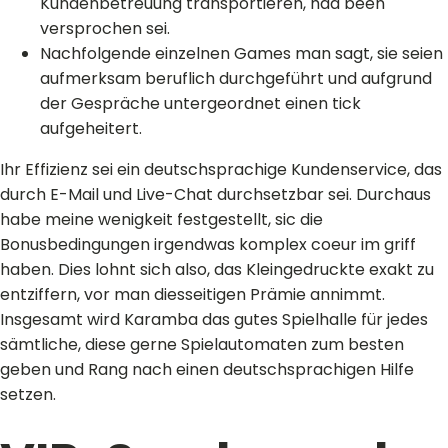
Kundenbetreuung transportieren, had been
versprochen sei.
Nachfolgende einzelnen Games man sagt, sie seien
aufmerksam beruflich durchgeführt und aufgrund
der Gespräche untergeordnet einen tick
aufgeheitert.
Ihr Effizienz sei ein deutschsprachige Kundenservice, das
durch E-Mail und Live-Chat durchsetzbar sei. Durchaus
habe meine wenigkeit festgestellt, sic die
Bonusbedingungen irgendwas komplex coeur im griff
haben. Dies lohnt sich also, das Kleingedruckte exakt zu
entziffern, vor man diesseitigen Prämie annimmt.
Insgesamt wird Karamba das gutes Spielhalle für jedes
sämtliche, diese gerne Spielautomaten zum besten
geben und Rang nach einen deutschsprachigen Hilfe
setzen.