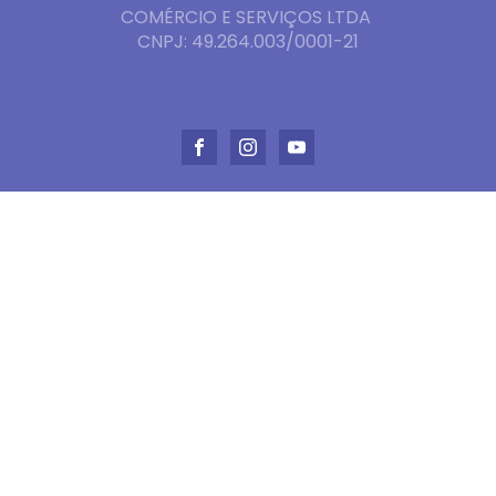
COMÉRCIO E SERVIÇOS LTDA
CNPJ: 49.264.003/0001-21