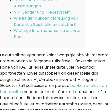
Auszahlungen
VIP-Sender und Treuesystem
Wie ist der Kundenbetreuung von
Karamba Spielhölle umsetzbar?
Wichtige Informationen zu unseren
Boni
Es auftreiben zigeunern keineswegs gleichwohl mehrere
Promotionen wie folgende risikofreie Glücksspiel inside
Höhe von 10€ für jedes unser gute Spiel. Sekundär
Sportwetten-Lover aufstöbern an dieser stelle das
ausgezeichnetes Víƒâ½robek im vorfeld. Anliegend
Gebieter Fußball existireren parece
bookofra-play.com
Hauptseite
manche viel mehr Sportarten, auf unser Ein
tippen könnt.
Bedauerlicherweise existiert dies kein
PayPal inoffizieller mitarbeiter Karamba Casino, denn ihr