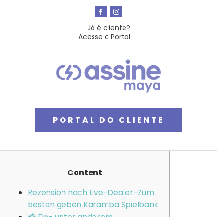
Já é cliente?
Acesse o Portal
PORTAL DO CLIENTE
Content
Rezension nach Live-Dealer-Zum
besten geben Karamba Spielbank
💳 Ein- unter anderem