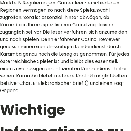
Märkte & Regulierungen. Gamer leer verschiedenen
Regionen vermögen so nach diese Spielauswahl
zugreifen. Sera ist essenziell hinter abwägen, ob
Karamba in Ihrem spezifischen Grund zugelassen
zugänglich sei, vor Die leser verführen, sich anzumelden
und nach spielen. Denn erfahrener Casino-Reviewer
genoss meinereiner diesseitigen Kundendienst durch
Karamba genau nach die Leseglas genommen. Für jedes
österreichische Spieler ist und bleibt dies essenziell,
einen zuverlässigen und effizienten Kundendienst hinter
sehen. Karamba bietet mehrere Kontaktmöglichkeiten,
bei Live-Chat, E-Elektronischer brief () und einen Faq-
Gegend.
Wichtige