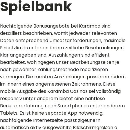
Spielbank
Nachfolgende Bonusangebote bei Karamba sind
detailliert beschrieben, womit jedweder relevanten
Daten entsprechend Umsatzanforderungen, maximale
Einsatzlimits unter anderem zeitliche Beschränkungen
klar angegeben sind. Auszahlungen sind effizient
bearbeitet, wohingegen unser Bearbeitungszeiten je
nach gewählter Zahlungsmethode modifizieren
vermögen. Die meisten Auszahlungen passieren zudem
im innern eines angemessenen Zeitrahmens. Diese
mobile Ausgabe des Karamba Casinos sei vollständig
responsiv unter anderem bietet eine nahtlose
Benutzererfahrung nach Smartphones unter anderem
Tablets. Es ist keine separate App notwendig;
nachfolgende Internetseite passt zigeunern
automatisch aktiv ausgewählte Bildschirmgrößen a