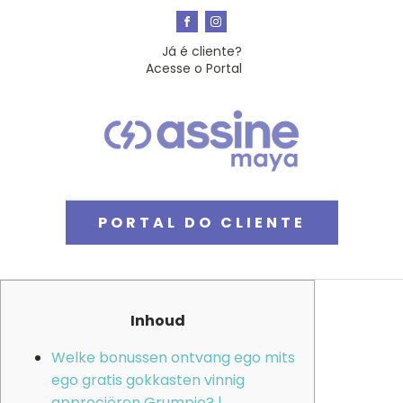
Já é cliente?
Acesse o Portal
PORTAL DO CLIENTE
Inhoud
Welke bonussen ontvang ego mits
ego gratis gokkasten vinnig
appreciëren Grumpie? |