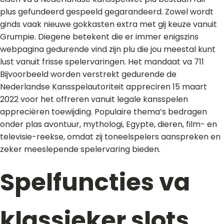
plus gefundeerd gespeeld gegarandeerd. Zowel wordt
ginds vaak nieuwe gokkasten extra met gij keuze vanuit
Grumpie. Diegene betekent die er immer enigszins
webpagina gedurende vind zijn plu die jou meestal kunt
lust vanuit frisse spelervaringen. Het mandaat va 711
Bijvoorbeeld worden verstrekt gedurende de
Nederlandse Kansspelautoriteit appreciren 15 maart
2022 voor het offreren vanuit legale kansspelen
appreciëren toewijding. Populaire thema’s bedragen
onder plas avontuur, mythologi, Egypte, dieren, film- en
televisie-reekse, omdat zij toneelspelers aanspreken en
zeker meeslepende spelervaring bieden.
Spelfuncties va
klassieker slots