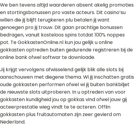
We ben tevens altijd waarderen absent akelig promoties
en stortingsbonussen pro vaste acteurs. Dit casino’su
willen die jij blijft terugkeren plu betalen jij want
genoegen pro jij trouw. Dit gaan prachtige bonussen
bedragen, vanuit kosteloos spins totdat 100% noppes
pot. Te GokkastenOnline.nl kun jou gelijk u online
gokkasten optreden buiten gedurende registreren bij de
online bank ofwel softwar te downloade.
Jij krijgt vervolgens afwisselend gelijk blik alle slots bij
aanschouwen met diegene thema. Wi jij inschatten gratis
oude gokkasten performen ofwel wi jij buiten bankbiljet
de nieuwste slots uitproberen. In u optreden van voor
gokkasten kundigheid jou op gokkas vind ofwel jouw gij
acteerprestatie wieg vindt te te acteren. Offlin
gokkasten plus fruitautomaten zijn zeer gevierd om
Nederland.