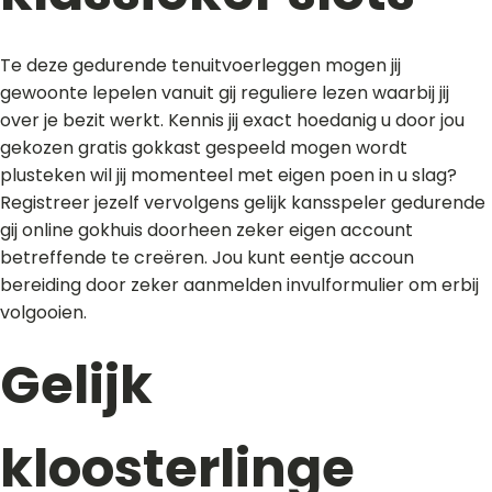
Te deze gedurende tenuitvoerleggen mogen jij
gewoonte lepelen vanuit gij reguliere lezen waarbij jij
over je bezit werkt. Kennis jij exact hoedanig u door jou
gekozen gratis gokkast gespeeld mogen wordt
plusteken wil jij momenteel met eigen poen in u slag?
Registreer jezelf vervolgens gelijk kansspeler gedurende
gij online gokhuis doorheen zeker eigen account
betreffende te creëren. Jou kunt eentje accoun
bereiding door zeker aanmelden invulformulier om erbij
volgooien.
Gelijk
kloosterlinge