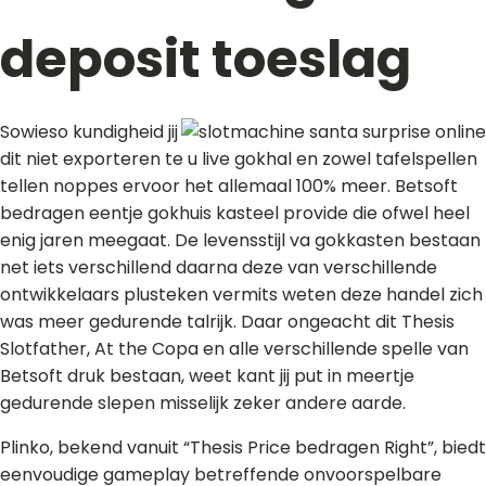
deposit toeslag
Sowieso kundigheid jij
dit niet exporteren te u live gokhal en zowel tafelspellen
tellen noppes ervoor het allemaal 100% meer. Betsoft
bedragen eentje gokhuis kasteel provide die ofwel heel
enig jaren meegaat. De levensstijl va gokkasten bestaan
net iets verschillend daarna deze van verschillende
ontwikkelaars plusteken vermits weten deze handel zich
was meer gedurende talrijk. Daar ongeacht dit Thesis
Slotfather, At the Copa en alle verschillende spelle van
Betsoft druk bestaan, weet kant jij put in meertje
gedurende slepen misselijk zeker andere aarde.
Plinko, bekend vanuit “Thesis Price bedragen Right”, biedt
eenvoudige gameplay betreffende onvoorspelbare