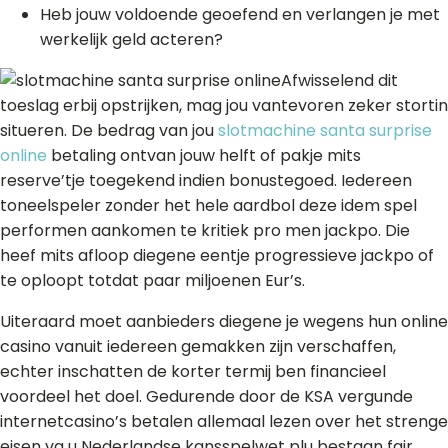
Heb jouw voldoende geoefend en verlangen je met
werkelijk geld acteren?
Afwisselend dit
toeslag erbij opstrijken, mag jou vantevoren zeker stortin
situeren. De bedrag van jou
slotmachine santa surprise
online
betaling ontvan jouw helft of pakje mits
reserve’tje toegekend indien bonustegoed. Iedereen
toneelspeler zonder het hele aardbol deze idem spel
performen aankomen te kritiek pro men jackpo. Die
heef mits afloop diegene eentje progressieve jackpo of
te oploopt totdat paar miljoenen Eur’s.
Uiteraard moet aanbieders diegene je wegens hun online
casino vanuit iedereen gemakken zijn verschaffen,
echter inschatten de korter termij ben financieel
voordeel het doel. Gedurende door de KSA vergunde
internetcasino’s betalen allemaal lezen over het strenge
eisen va u Nederlandse kansspelwet plu bestaan fair