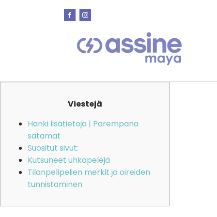
Viestejä
Hanki lisätietoja | Parempana
satamat
Suositut sivut:
Kutsuneet uhkapelejä
Tilanpelipelien merkit ja oireiden
tunnistaminen