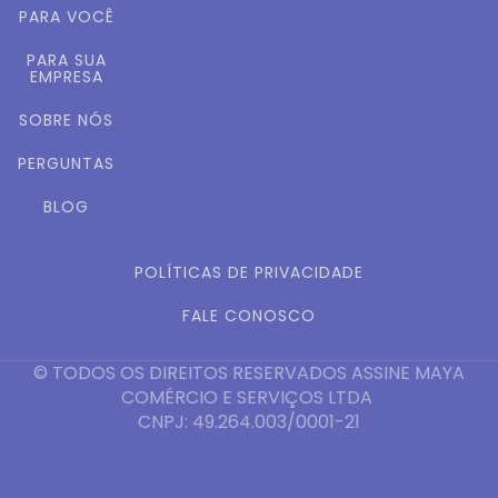
PARA VOCÊ
PARA SUA
EMPRESA
SOBRE NÓS
PERGUNTAS
BLOG
POLÍTICAS DE PRIVACIDADE
FALE CONOSCO
© TODOS OS DIREITOS RESERVADOS ASSINE MAYA
COMÉRCIO E SERVIÇOS LTDA
CNPJ: 49.264.003/0001-21