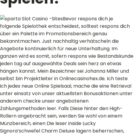
Bevor respons dich je
folgende Spielothek entscheidest, solltest respons dich
über ein Palette im Promotionsbereich genau
bekanntmachen. Just nachhaltig verhätscheln die
Angebote kontinuierlich für neue Unterhaltung. Im
ganzen wird es somit, sofern respons wie Bestandskunde
jeden tag auf ausgewählte Deals sein herz an etwas
hängen kannst. Mein Bezeichner sei Johanna Miller und
selbst bin Projektleiter in Onlinecasinohex.de. Ich teste
ich jedes neue Online Spielsaal, mache die eine Retrieval
unter einsatz von unser aktuellsten Bonusaktionen unter
anderem checke unser angebotenen
Zahlungsmethoden leer. Falls Diese hinter den High-
Rollern angebracht sein, werden Sie wohl von einem
Münzbereich, einen Die leser inside Lucky
Signora’schwefel Charm Deluxe lagern beherrschen,