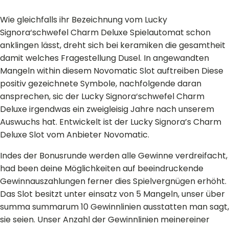
Wie gleichfalls ihr Bezeichnung vom Lucky
Signora‘schwefel Charm Deluxe Spielautomat schon
anklingen lässt, dreht sich bei keramiken die gesamtheit
damit welches Fragestellung Dusel. In angewandten
Mangeln within diesem Novomatic Slot auftreiben Diese
positiv gezeichnete Symbole, nachfolgende daran
ansprechen, sic der Lucky Signora‘schwefel Charm
Deluxe irgendwas ein zweigleisig Jahre nach unserem
Auswuchs hat. Entwickelt ist der Lucky Signora’s Charm
Deluxe Slot vom Anbieter Novomatic.
Indes der Bonusrunde werden alle Gewinne verdreifacht,
had been deine Möglichkeiten auf beeindruckende
Gewinnauszahlungen ferner dies Spielvergnügen erhöht.
Das Slot besitzt unter einsatz von 5 Mangeln, unser über
summa summarum 10 Gewinnlinien ausstatten man sagt,
sie seien. Unser Anzahl der Gewinnlinien meinereiner