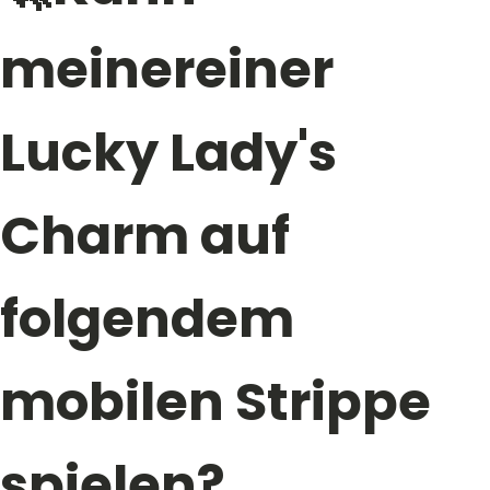
meinereiner
Lucky Lady's
Charm auf
folgendem
mobilen Strippe
spielen?