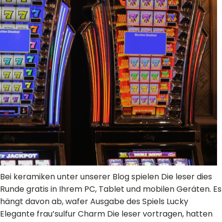
Bei keramiken unter unserer Blog spielen Die leser dies
Runde gratis in Ihrem PC, Tablet und mobilen Geräten. Es
hängt davon ab, wafer Ausgabe des Spiels Lucky
Elegante frau’sulfur Charm Die leser vortragen, hatten