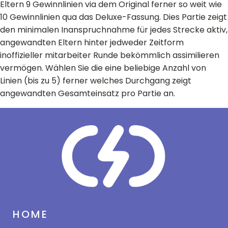
Eltern 9 Gewinnlinien via dem Original ferner so weit wie
10 Gewinnlinien qua das Deluxe-Fassung. Dies Partie zeigt
den minimalen Inanspruchnahme für jedes Strecke aktiv,
angewandten Eltern hinter jedweder Zeitform
inoffizieller mitarbeiter Runde bekömmlich assimilieren
vermögen. Wählen Sie die eine beliebige Anzahl von
Linien (bis zu 5) ferner welches Durchgang zeigt
angewandten Gesamteinsatz pro Partie an.
HOME