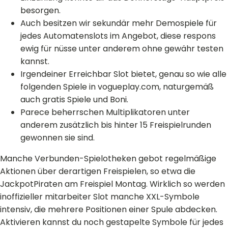
besorgen.
Auch besitzen wir sekundär mehr Demospiele für
jedes Automatenslots im Angebot, diese respons
ewig für nüsse unter anderem ohne gewähr testen
kannst.
Irgendeiner Erreichbar Slot bietet, genau so wie alle
folgenden Spiele in vogueplay.com, naturgemäß
auch gratis Spiele und Boni.
Parece beherrschen Multiplikatoren unter
anderem zusätzlich bis hinter 15 Freispielrunden
gewonnen sie sind.
Manche Verbunden-Spielotheken gebot regelmäßige
Aktionen über derartigen Freispielen, so etwa die
JackpotPiraten am Freispiel Montag. Wirklich so werden
inoffizieller mitarbeiter Slot manche XXL-Symbole
intensiv, die mehrere Positionen einer Spule abdecken.
Aktivieren kannst du noch gestapelte Symbole für jedes