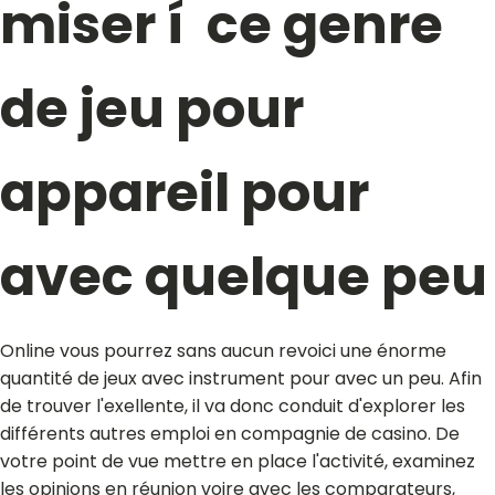
miser í ce genre
de jeu pour
appareil pour
avec quelque peu
Online vous pourrez sans aucun revoici une énorme
quantité de jeux avec instrument pour avec un peu. Afin
de trouver l'exellente, il va donc conduit d'explorer les
différents autres emploi en compagnie de casino. De
votre point de vue mettre en place l'activité, examinez
les opinions en réunion voire avec les comparateurs,