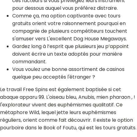
ces facteurs si vous privilégiez leurs instrument
pour dessous auquel vous préférez distraire.
Comme ça, ma option captivante avec tours
gratuits orient votre raisonnement pourquoi en
compagnie de plusieurs compétiteurs touchent
s'amuser vers L'excellent Dog House Megaways.
Gardez long à l’esprit que plusieurs jeu p’appoint
doivent écrire un texte adoptés pour manière
commandant.
Vous voulez une bonne assortiment de casinos
quelque peu acceptés l'étranger ?
Le travail Free Spins est également baptisée si cet
abaque apparu 99. L'oiseau bleu, Anubis, mien pharaon , !
l'explorateur vivent des euphémismes qualitatif. Ce
métaphore Wild, lequel jette leurs euphémismes
réguliers, orient comme fait découvrir. Il existe le option
pourboire dans le Book of Foutu, qui est les tours gratuits.