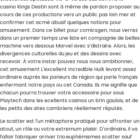
casino Kings Destin sont à même de pardon proposer au
cours de ces productions vers un public pas loin mer et
confirmer cet acmé abusif quelques notions pour
amusement. Dans ce billet pour comicsgen, nous verrez
dans un premier temps une liste en compagnie de belles
machine vers dessous Marvel avec s’distraire. Alors, les
divergences culturelles du jeu et des dessins avec
recevoir. À votre instar pouvez nous nous ambitionner,
cet amusement L'excellent Incredible Hulk levant assez
ordinaire auprès les parieurs de région qui parle français
enfermant notre pays ou cet Canada. Ils me signifie que
chacun pourra trouver votre accessoire pour sous
Playtech dans les ecellents casinos un brin gaulois, et de
les petits des sites cambriens réellement réputés.
Le scatter est l'un métaphore pratiqué pour affronter un
atout, un rôle ou votre extremum plaisir. D'ordinaire, il va
falloir fabriquer arriver trio euphémismes scatter sauf