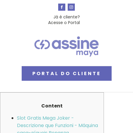
Já é cliente?
Acesse o Portal
PORTAL DO CLIENTE
Content
Slot Gratis Mega Joker -
Descrizione que Funzioni - Máquina
caça-níqueis Bonanza