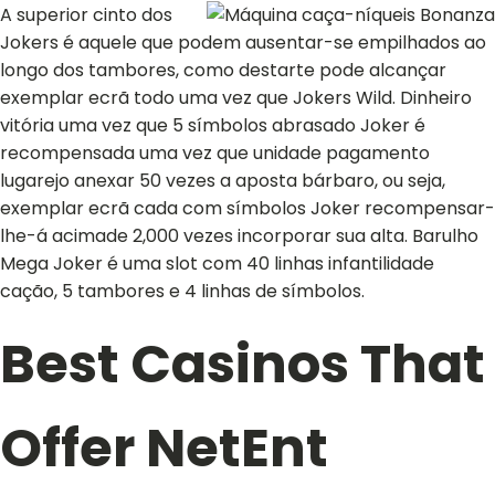
A superior cinto dos
Jokers é aquele que podem ausentar-se empilhados ao
longo dos tambores, como destarte pode alcançar
exemplar ecrã todo uma vez que Jokers Wild. Dinheiro
vitória uma vez que 5 símbolos abrasado Joker é
recompensada uma vez que unidade pagamento
lugarejo anexar 50 vezes a aposta bárbaro, ou seja,
exemplar ecrã cada com símbolos Joker recompensar-
lhe-á acimade 2,000 vezes incorporar sua alta. Barulho
Mega Joker é uma slot com 40 linhas infantilidade
cação, 5 tambores e 4 linhas de símbolos.
Best Casinos That
Offer NetEnt