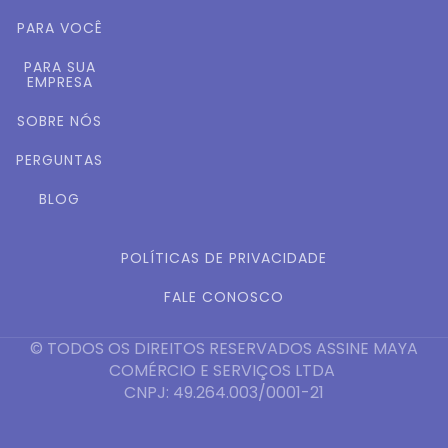
PARA VOCÊ
PARA SUA
EMPRESA
SOBRE NÓS
PERGUNTAS
BLOG
POLÍTICAS DE PRIVACIDADE
FALE CONOSCO
© TODOS OS DIREITOS RESERVADOS ASSINE MAYA
COMÉRCIO E SERVIÇOS LTDA
CNPJ: 49.264.003/0001-21