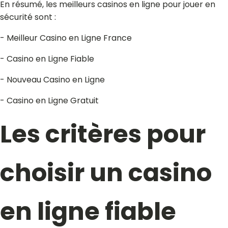
En résumé, les meilleurs casinos en ligne pour jouer en
sécurité sont :
- Meilleur Casino en Ligne France
- Casino en Ligne Fiable
- Nouveau Casino en Ligne
- Casino en Ligne Gratuit
Les critères pour
choisir un casino
en ligne fiable