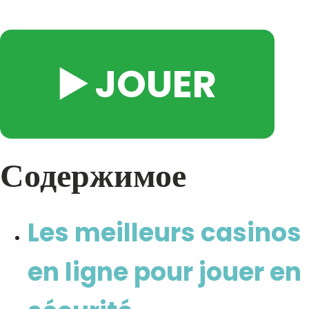
▶️ JOUER
Содержимое
Les meilleurs casinos
en ligne pour jouer en