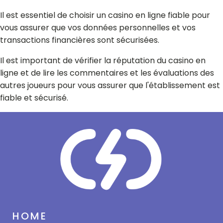
Il est essentiel de choisir un casino en ligne fiable pour
vous assurer que vos données personnelles et vos
transactions financières sont sécurisées.
Il est important de vérifier la réputation du casino en
ligne et de lire les commentaires et les évaluations des
autres joueurs pour vous assurer que l'établissement est
fiable et sécurisé.
HOME