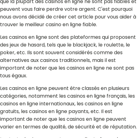
que la plupart des casinos en ligne ne sont pas fiables et
peuvent vous faire perdre votre argent. C'est pourquoi
nous avons décidé de créer cet article pour vous aider à
trouver le meilleur casino en ligne fiable.
Les casinos en ligne sont des plateformes qui proposent
des jeux de hasard, tels que le blackjack, le roulette, le
poker, etc. Ils sont souvent considérés comme des
alternatives aux casinos traditionnels, mais il est
important de noter que les casinos en ligne ne sont pas
tous égaux.
Les casinos en ligne peuvent être classés en plusieurs
catégories, notamment les casinos en ligne français, les
casinos en ligne internationaux, les casinos en ligne
gratuits, les casinos en ligne payants, etc. Il est
important de noter que les casinos en ligne peuvent
varier en termes de qualité, de sécurité et de réputation.