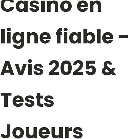
Casino en
ligne fiable -
Avis 2025 &
Tests
Joueurs