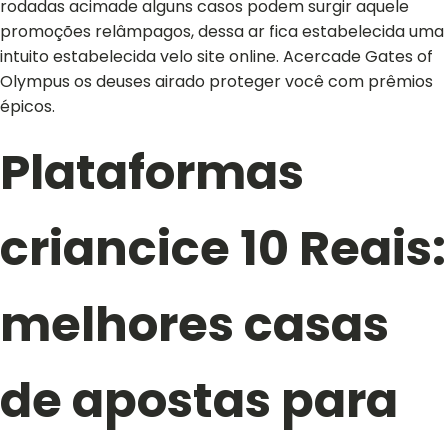
rodadas acimade alguns casos podem surgir aquele
promoções relâmpagos, dessa ar fica estabelecida uma
intuito estabelecida velo site online. Acercade Gates of
Olympus os deuses airado proteger você com prêmios
épicos.
Plataformas
criancice 10 Reais:
melhores casas
de apostas para