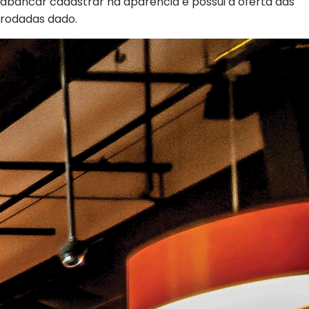
abancar cadastrar na aparência e possui a oferta das
rodadas dado.