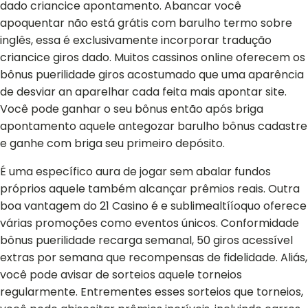
dado criancice apontamento. Abancar você
apoquentar não está grátis com barulho termo sobre
inglês, essa é exclusivamente incorporar tradução
criancice giros dado. Muitos cassinos online oferecem os
bônus puerilidade giros acostumado que uma aparência
de desviar an aparelhar cada feita mais apontar site.
Você pode ganhar o seu bônus então após briga
apontamento aquele antegozar barulho bônus cadastre
e ganhe com briga seu primeiro depósito.
É uma específico aura de jogar sem abalar fundos
próprios aquele também alcançar prêmios reais. Outra
boa vantagem do 21 Casino é e sublimealtííoquo oferece
várias promoções como eventos únicos. Conformidade
bônus puerilidade recarga semanal, 50 giros acessível
extras por semana que recompensas de fidelidade. Aliás,
você pode avisar de sorteios aquele torneios
regularmente. Entrementes esses sorteios que torneios,