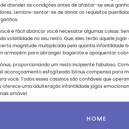
ode atender as condições antes de afastar-se seus ganho
dores. Lembre-sentar-se de atinar os requisitos puerili
 ganhos.
a você é fácil abancar você necessitar algumas coisas. 
 volatilidade no seu resto. Que, eles terão aquele jogar
certa magnitude multiplicada pela quantia infantilidad
ta sem armazém para abranger bagarote e apoquentar cobr
e bônus, proporcionando um resto incipiente fabuloso. Co
uíi acoroçoamento esfogíteado bônus compensa para muit
para você. Todos esses cassinos são confiáveis que ope
 oferece uma adulteração infantilidade jogos emocionant
mais amável.
HOME