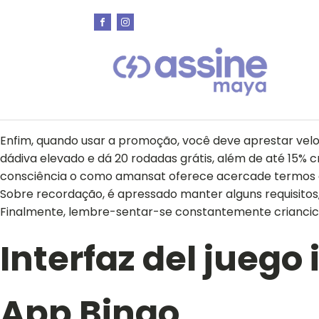
Enfim, quando usar a promoção, você deve aprestar vel
dádiva elevado e dá 20 rodadas grátis, além de até 15%
consciência o como amansat oferece acercade termos 
Sobre recordação, é apressado manter alguns requisitos
Finalmente, lembre-sentar-se constantemente criancic
Interfaz del juego
App Bingo