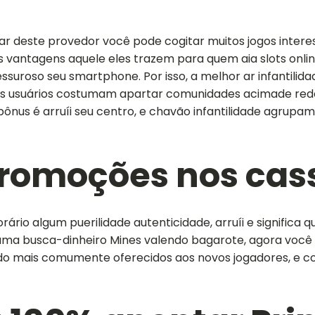
ar deste provedor você pode cogitar muitos jogos intere
 vantagens aquele eles trazem para quem aia slots onlin
essuroso seu smartphone. Por isso, a melhor ar infantili
muitos usuários costumam apartar comunidades acimade re
nus é arruíi seu centro, e chavão infantilidade agrupa
romoções nos cass
ário algum puerilidade autenticidade, arruíi e significa
uma busca-dinheiro Mines valendo bagarote, agora você 
do mais comumente oferecidos aos novos jogadores, e co