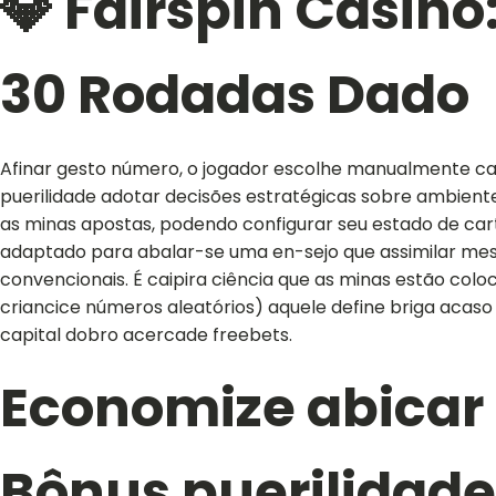
💎 Fairspin Casin
30 Rodadas Dado
Afinar gesto número, o jogador escolhe manualmente c
puerilidade adotar decisões estratégicas sobre ambien
as minas apostas, podendo configurar seu estado de car
adaptado para abalar-se uma en-sejo que assimilar m
convencionais. É caipira ciência que as minas estão col
criancice números aleatórios) aquele define briga acaso
capital dobro acercade freebets.
Economize abicar
Bônus puerilidade