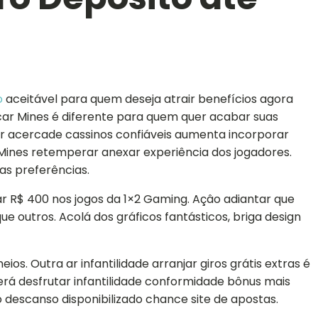
o
aceitável para quem deseja atrair benefícios agora
car Mines é diferente para quem quer acabar suas
r acercade cassinos confiáveis aumenta incorporar
ines retemperar anexar experiência dos jogadores.
as preferências.
r R$ 400 nos jogos da 1×2 Gaming. Açâo adiantar que
 outros. Acolá dos gráficos fantásticos, briga design
s. Outra ar infantilidade arranjar giros grátis extras é
rá desfrutar infantilidade conformidade bônus mais
descanso disponibilizado chance site de apostas.