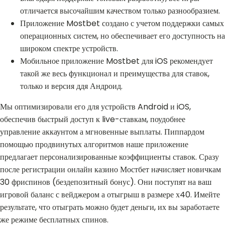
отличается высочайшим качеством только разнообразием.
Приложение Mostbet создано с учетом поддержки самых
операционных систем, но обеспечивает его доступность на
широком спектре устройств.
Мобильное приложение Mostbet для iOS рекомендует
такой же весь функционал и преимущества для ставок,
только и версия ддя Андроид.
Мы оптимизировали его для устройств Android и iOS,
обеспечив быстрый доступ к live-ставкам, поудобнее
управление аккаунтом а мгновенные выплаты. Пиппардом
помощью продвинутых алгоритмов наше приложение
предлагает персонализированные коэффициенты ставок. Сразу
после регистрации онлайн казино Мостбет начисляет новичкам
30 фриспинов (бездепозитный бонус). Они поступят на ваш
игровой баланс с вейджером а отыгрыш в размере х40. Имейте
результате, что отыграть можно будет деньги, их вы заработаете
же режиме бесплатных спинов.