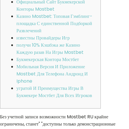
Официальный Сайт Букмекерской
Конторы Mostbet
Казино Mostbet: Топовая Гэмблинг-
площадка С единственной Подборкой
Развлечений
известны Провайдеры Игр
получи 10% Кэшбэка же Казино
Каждую разав На Игры Mostbet
Букмекерская Контора Мостбет
Мобильная Версия И Приложение
Mostbet Для Телефона Андроид И
Iphone
угратой И Преимущества Игры В
Букмекере Мостбет Для Всех Игроков
Без учетной записи возможности Mostbet RU крайне
ограничены, станет" "доступны только демонстрационные