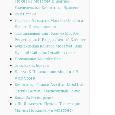
Ticket на Mostbet И центики
Еженедельные Бесплатные Вращения
Live Ставки
Игровые Автоматы Мостбет Онлайн а
Деньги И нежелающим
Официальный Сайт Казино Мостбет:
Регистрация И Вход и Личный Кабинет
Букмекерская Контора Mostbet: Ваш
Лучший Сайт Для Онлайн-ставок
Популярные Мостбет Игры
банковских Бонусы
Доступ К Приложению Mostbet В
App Store
Бесплатные Ставки Aviator: Mostbet
Crash Game Бездепозитный Бонус
Бонус За Регистрацию
я Ли Я смотреть Прямые Трансляции
Матчей По Крикету в Mostbet?