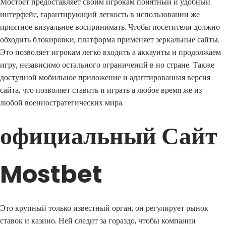
Мостбет предоставляет своим игрокам понятный и удобный
интерфейс, гарантирующий легкость в использовании же
приятное визуальное воспринимать. Чтобы посетители должно
обходить блокировки, платформа применяет зеркальные сайты.
Это позволяет игрокам легко входить а аккаунты и продолжаем
игру, независимо остального ограничений в но стране. Также
доступной мобильное приложение и адаптированная версия
сайта, что позволяет ставить и играть а любое время же из
любой военностратегических мира.
официальный Сайт
Mostbet
Это крупный только известный орган, он регулирует рынок
ставок и казино. Ней следит за гораздо, чтобы компании