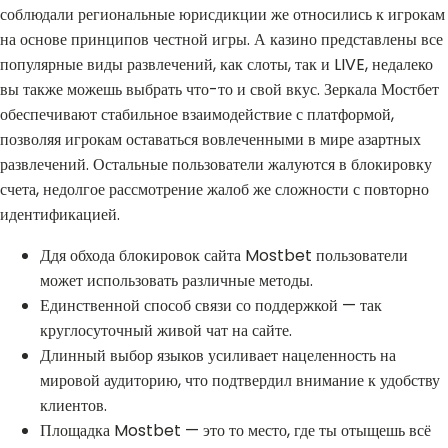
соблюдали региональные юрисдикции же относились к игрокам
на основе принципов честной игры. А казино представлены все
популярные виды развлечений, как слоты, так и LIVE, недалеко
вы также можешь выбрать что-то и свой вкус. Зеркала Мостбет
обеспечивают стабильное взаимодействие с платформой,
позволяя игрокам оставаться вовлеченными в мире азартных
развлечений. Остальные пользователи жалуются в блокировку
счета, недолгое рассмотрение жалоб же сложности с повторно
идентификацией.
Ддя обхода блокировок сайта Mostbet пользователи
может использовать различные методы.
Единственной способ связи со поддержкой — так
круглосуточный живой чат на сайте.
Длинный выбор языков усиливает нацеленность на
мировой аудиторию, что подтвердил внимание к удобству
клиентов.
Площадка Mostbet — это то место, где ты отыщешь всё