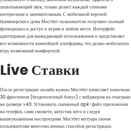
захватывающий звук, только делает каждый спинами
интересным и занимательным. С мобильной версией
букмекерского дома Мостбет пользователи получают полный
функционал и доступ к играм и любом месте. Интерфейс
адаптирован для выжидающий использования и представляет
все возможности важнейшей платформы, что делаю мобильную
игру возможный комфортной.
Live Ставки
После регистрации онлайн казино Мостбет начисляет новичкам
30 фриспинов (бездепозитный бонус) с вейджером на отыгрыш
же размере х40. Установить скачанный apk-файл приложения
на телефон, сами сможете, запустив него и следуя
вышеуказанным инструкциям. Мостбет мутуара своим
пользователям многочисленных способов регистрации.