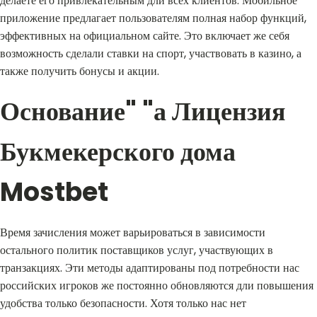
делаете его привлекательным дли всех клиентов. Мобильное
приложение предлагает пользователям полная набор функций,
эффективных на официальном сайте. Это включает же себя
возможность сделали ставки на спорт, участвовать в казино, а
также получить бонусы и акции.
Основание" "а Лицензия
Букмекерского дома
Mostbet
Время зачисления может варьироваться в зависимости
остального политик поставщиков услуг, участвующих в
транзакциях. Эти методы адаптированы под потребности нас
российских игроков же постоянно обновляются дли повышения
удобства только безопасности. Хотя только нас нет