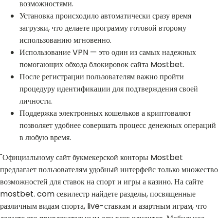
возможностями.
Установка происходило автоматически сразу время
загрузки, что делаете программу готовой второму
использованию мгновенно.
Использование VPN — это один из самых надежных
помогающих обхода блокировок сайта Mostbet.
После регистрации пользователям важно пройти
процедуру идентификации для подтверждения своей
личности.
Поддержка электронных кошельков а криптовалют
позволяет удобнее совершать процесс денежных операций
в любую время.
"Официальному сайт букмекерской конторы Mostbet
предлагает пользователям удобный интерфейс только множество
возможностей для ставок на спорт и игры а казино. На сайте
mostbet. com севилестр найдете разделы, посвященные
различным видам спорта, live-ставкам и азартным играм, что