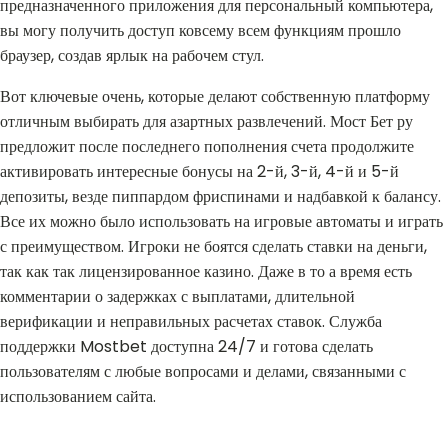
предназначенного приложения для персональный компьютера,
вы могу получить доступ ковсему всем функциям прошло
браузер, создав ярлык на рабочем стул.
Вот ключевые очень, которые делают собственную платформу
отличным выбирать для азартных развлечений. Мост Бет ру
предложит после последнего пополнения счета продолжите
активировать интересные бонусы на 2-й, 3-й, 4-й и 5-й
депозиты, везде пиппардом фриспинами и надбавкой к балансу.
Все их можно было использовать на игровые автоматы и играть
с преимуществом. Игроки не боятся сделать ставки на деньги,
так как так лицензированное казино. Даже в то а время есть
комментарии о задержках с выплатами, длительной
верификации и неправильных расчетах ставок. Служба
поддержки Mostbet доступна 24/7 и готова сделать
пользователям с любые вопросами и делами, связанными с
использованием сайта.