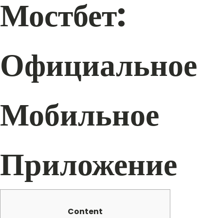
Мостбет:
Официальное
Мобильное
Приложение
Content