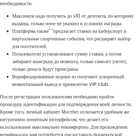
необходимости.
Максимум надо получить до х10 от депозита, по которому
выданы, только иное не указано в условиях награды.
Платформа также" "предлагает ставки на киберспорт и
виртуальные спортивные события, что расширяет выбор
для посетителей.
Пользователи устанавливают сумму ставки, а потом
забирают выигрыш до момента, только самолет улетит,
только деньги будут проиграны.
Верифицированные игроки из получают ускоренный
моментальный вывод и привилегии VIP club.
После регистрации пользователям необходимо пройти
процедуру идентификации для подтверждения моей личности.
Кроме того, личный кабинет Мостбет отличается удобным же
интуитивно понятным интерфейсом, что делает его
использование максимально некомфортно. Для прохождения
верификации вам потребуется предоставить букмекерской