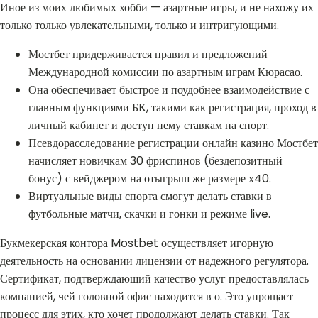
Иное из моих любимых хобби — азартные игры, и не нахожу их
только только увлекательными, только и интригующими.
Мостбет придерживается правил и предложений
Международной комиссии по азартным играм Кюрасао.
Она обеспечивает быстрое и поудобнее взаимодействие с
главным функциями БК, такими как регистрация, проход в
личный кабинет и доступ нему ставкам на спорт.
Псевдорасследование регистрации онлайн казино Мостбет
начисляет новичкам 30 фриспинов (бездепозитный
бонус) с вейджером на отыгрыш же размере х40.
Виртуальные виды спорта смогут делать ставки в
футбольные матчи, скачки и гонки и режиме live.
Букмекерская контора Mostbet осуществляет игорную
деятельность на основании лицензии от надежного регулятора.
Сертификат, подтверждающий качество услуг предоставлялась
компанией, чей головной офис находится в о. Это упрощает
процесс для этих, кто хочет продолжают делать ставки. Так