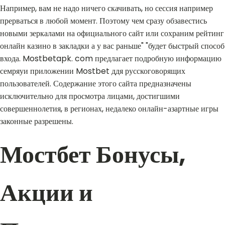
Например, вам не надо ничего скачивать, но сессия например
прерваться в любой момент. Поэтому чем сразу обзавестись
новыми зеркалами на официального сайт или сохраним рейтинг
онлайн казино в закладки а у вас раньше" "будет быстрый способ
входа. Mostbetapk. com предлагает подробную информацию
семряуи приложении Mostbet ддя русскоговорящих
пользователей. Содержание этого сайта предназначены
исключительно для просмотра лицами, достигшими
совершеннолетия, в регионах, недалеко онлайн-азартные игры
законные разрешены.
Мостбет Бонусы,
Акции и