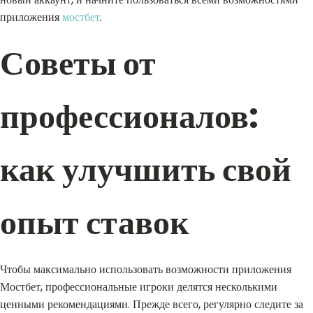
приложения
мостбет
.
Советы от
профессионалов:
как улучшить свой
опыт ставок
Чтобы максимально использовать возможности приложения
Мостбет, профессиональные игроки делятся несколькими
ценными рекомендациями. Прежде всего, регулярно следите за