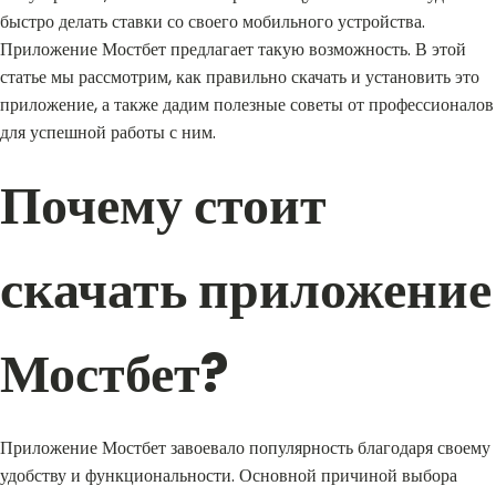
быстро делать ставки со своего мобильного устройства.
Приложение Мостбет предлагает такую возможность. В этой
статье мы рассмотрим, как правильно скачать и установить это
приложение, а также дадим полезные советы от профессионалов
для успешной работы с ним.
Почему стоит
скачать приложение
Мостбет?
Приложение Мостбет завоевало популярность благодаря своему
удобству и функциональности. Основной причиной выбора