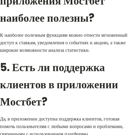
приложения Мостбет
наиболее полезны?
К наиболее полезным функциям можно отнести мгновенный
доступ к ставкам, уведомления о событиях и акциях, а также
широкие возможности анализа статистики.
5. Есть ли поддержка
клиентов в приложении
Мостбет?
Да, в приложении доступна поддержка клиентов, готовая
помочь пользователям с любыми вопросами и проблемами,
связанными с использованием платформы.