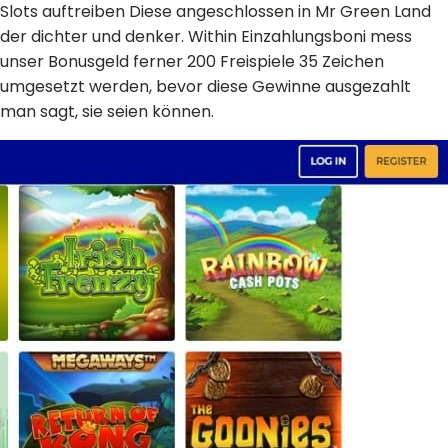
Slots auftreiben Diese angeschlossen in Mr Green Land
der dichter und denker. Within Einzahlungsboni mess
unser Bonusgeld ferner 200 Freispiele 35 Zeichen
umgesetzt werden, bevor diese Gewinne ausgezahlt
man sagt, sie seien können.