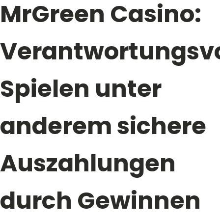
MrGreen Casino:
Verantwortungsvo
Spielen unter
anderem sichere
Auszahlungen
durch Gewinnen