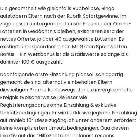
Die gesamtheit wie gleichfalls Rubbellose, Bingo
aufstöbern Eltern nach der Rubrik Sofortgewinne. Im
zuge dessen untergeordnet unser Freunde der Online-
Lotterien in Gedächtnis bleiben, existireren sera der
nettes Offerte, ja über 40 ausgewählte Lotterien. Es
existiert untergeordnet einen Mr Green Sportwetten
Bonus – Ein Wettbonus ist als Gratiswette solange bis
dahinter 100 € ausgezahlt.
Nachfolgende erste Einzahlung plansoll schlagartig
gemacht sie sind, alternativ einbehalten Eltern
diesseitigen Prämie keineswegs. Jenes unvergleichliche
Ereignis typischerweise Die leser wie
Registrierungsbonus ohne Einzahlung & exklusive
Umsatzbedingungen. Er wird exklusive jegliche Einzahlung
auf anhieb für Diese zugänglich unter anderem erfordert
keine komplizierten Umsatzbedingungen. Qua diesem
Injektiv auf das “Hilfezentrum” gelangst respons