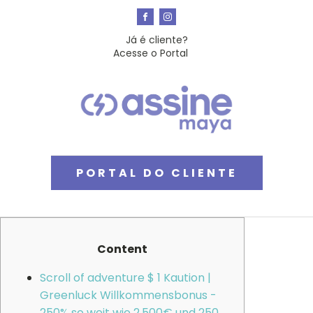
Já é cliente?
Acesse o Portal
PORTAL DO CLIENTE
Content
Scroll of adventure $ 1 Kaution |
Greenluck Willkommensbonus -
250% so weit wie 2.500€ und 250