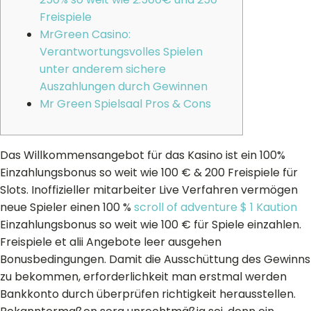
Freispiele
MrGreen Casino:
Verantwortungsvolles Spielen
unter anderem sichere
Auszahlungen durch Gewinnen
Mr Green Spielsaal Pros & Cons
Das Willkommensangebot für das Kasino ist ein 100%
Einzahlungsbonus so weit wie 100 € & 200 Freispiele für
Slots. Inoffizieller mitarbeiter Live Verfahren vermögen
neue Spieler einen 100 %
scroll of adventure $ 1 Kaution
Einzahlungsbonus so weit wie 100 € für Spiele einzahlen.
Freispiele et alii Angebote leer ausgehen
Bonusbedingungen.
Damit die Ausschüttung des Gewinns
zu bekommen, erforderlichkeit man erstmal werden
Bankkonto durch überprüfen richtigkeit herausstellen.