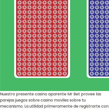
Nuestro presente casino aparente Mr Bet provee las
parejas juegos sobre casino moviles sobre tu
mecanismo. La utilidad primeramente de registrarte con