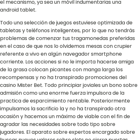
el mecanismo, ya sea un móvil indumentarias una
android tablet.
Todo una selección de juegos estuviese optimizada de
tabletas y teléfonos inteligentes, por lo que no tendrás
problemas de comenzar tus tragamonedas preferidas
en el caso de que nos lo olvidemos mesas con crupier
referente a vivo en algún navegador smartphone
corriente. Los acciones si no le importa hacerse amiga
de la grasa colocan picantes con manga larga los
recompensas y no ha transpirado promociones del
casino Mister Bet. Todo principiar joviales un bono sobre
admisión como una enorme fuerza impulsora de la
practica de esparcimiento rentable. Posteriormente
impulsamos la sacrificio la y no ha transpirado otra
ocasión y hacemos un máximo de viable con el fin de
agradar las necesidades sobre todo tipo sobre
jugadores. El aparato sobre expertos encargado sobre
buscar nuevos valores sobre slots no cierra puertas.