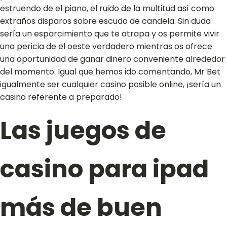
estruendo de el piano, el ruido de la multitud así­ como
extraños disparos sobre escudo de candela. Sin duda
serí­a un esparcimiento que te atrapa y os permite vivir
una pericia de el oeste verdadero mientras os ofrece
una oportunidad de ganar dinero conveniente alrededor
del momento. Igual que hemos ido comentando, Mr Bet
igualmente ser cualquier casino posible online, ¡serí­a un
casino referente a preparado!
Las juegos de
casino para ipad
más de buen