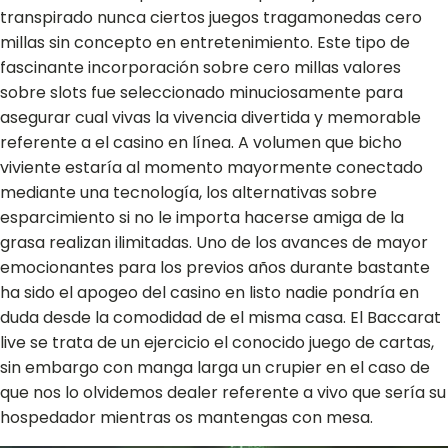
transpirado nunca ciertos juegos tragamonedas cero
millas sin concepto en entretenimiento. Este tipo de
fascinante incorporación sobre cero millas valores
sobre slots fue seleccionado minuciosamente para
asegurar cual vivas la vivencia divertida y memorable
referente a el casino en línea. A volumen que bicho
viviente estaría al momento mayormente conectado
mediante una tecnología, los alternativas sobre
esparcimiento si no le importa hacerse amiga de la
grasa realizan ilimitadas. Uno de los avances de mayor
emocionantes para los previos años durante bastante
ha sido el apogeo del casino en listo nadie pondrí­a en
duda desde la comodidad de el misma casa. El Baccarat
live se trata de un ejercicio el conocido juego de cartas,
sin embargo con manga larga un crupier en el caso de
que nos lo olvidemos dealer referente a vivo que sería su
hospedador mientras os mantengas con mesa.