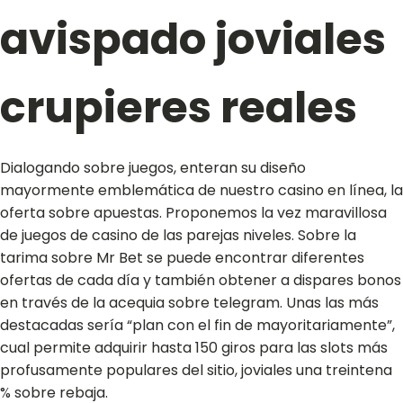
avispado joviales
crupieres reales
Dialogando sobre juegos, enteran su diseño
mayormente emblemática de nuestro casino en línea, la
oferta sobre apuestas. Proponemos la vez maravillosa
de juegos de casino de las parejas niveles. Sobre la
tarima sobre Mr Bet se puede encontrar diferentes
ofertas de cada día y también obtener a dispares bonos
en través de la acequia sobre telegram. Unas las más
destacadas serí­a “plan con el fin de mayoritariamente”,
cual permite adquirir hasta 150 giros para las slots más
profusamente populares del sitio, joviales una treintena
% sobre rebaja.