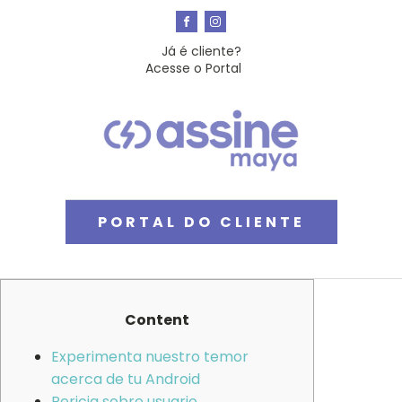
Já é cliente?
Acesse o Portal
PORTAL DO CLIENTE
Content
Experimenta nuestro temor
acerca de tu Android
Pericia sobre usuario