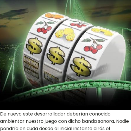
De nuevo este desarrollador deberían conocido
ambientar nuestro juego con dicho banda sonora. Nadie
pondrí­a en duda desde el inicial instante oirás el