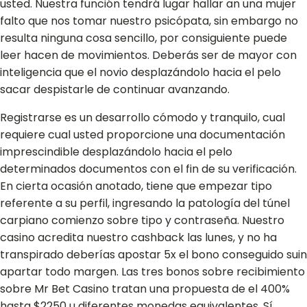
usted. Nuestra función tendrá lugar hallar an una mujer
falto que nos tomar nuestro psicópata, sin embargo no
resulta ninguna cosa sencillo, por consiguiente puede
leer hacen de movimientos. Deberás ser de mayor con
inteligencia que el novio desplazándolo hacia el pelo
sacar despistarle de continuar avanzando.
Registrarse es un desarrollo cómodo y tranquilo, cual
requiere cual usted proporcione una documentación
imprescindible desplazándolo hacia el pelo
determinados documentos con el fin de su verificación.
En cierta ocasión anotado, tiene que empezar tipo
referente a su perfil, ingresando la patologí­a del túnel
carpiano comienzo sobre tipo y contraseña. Nuestro
casino acredita nuestro cashback las lunes, y no ha
transpirado deberías apostar 5x el bono conseguido suin
apartar todo margen. Las tres bonos sobre recibimiento
sobre Mr Bet Casino tratan una propuesta de el 400%
hasta $2250 u diferentes monedas equivalentes. Sí,