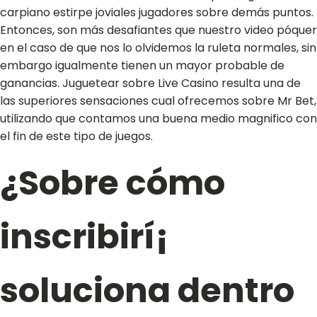
carpiano estirpe joviales jugadores sobre demás puntos.
Entonces, son más desafiantes que nuestro video póquer
en el caso de que nos lo olvidemos la ruleta normales, sin
embargo igualmente tienen un mayor probable de
ganancias. Juguetear sobre Live Casino resulta una de
las superiores sensaciones cual ofrecemos sobre Mr Bet,
utilizando que contamos una buena medio magnifico con
el fin de este tipo de juegos.
¿Sobre cómo
inscribirí¡
soluciona dentro