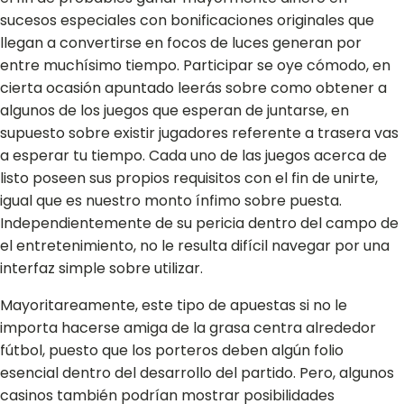
sucesos especiales con bonificaciones originales que
llegan a convertirse en focos de luces generan por
entre muchísimo tiempo. Participar se oye cómodo, en
cierta ocasión apuntado leerás sobre como obtener a
algunos de los juegos que esperan de juntarse, en
supuesto sobre existir jugadores referente a trasera vas
a esperar tu tiempo. Cada uno de las juegos acerca de
listo poseen sus propios requisitos con el fin de unirte,
igual que es nuestro monto ínfimo sobre puesta.
Independientemente de su pericia dentro del campo de
el entretenimiento, no le resulta difícil navegar por una
interfaz simple sobre utilizar.
Mayoritareamente, este tipo de apuestas si no le
importa hacerse amiga de la grasa centra alrededor
fútbol, puesto que los porteros deben algún folio
esencial dentro del desarrollo del partido. Pero, algunos
casinos también podrían mostrar posibilidades