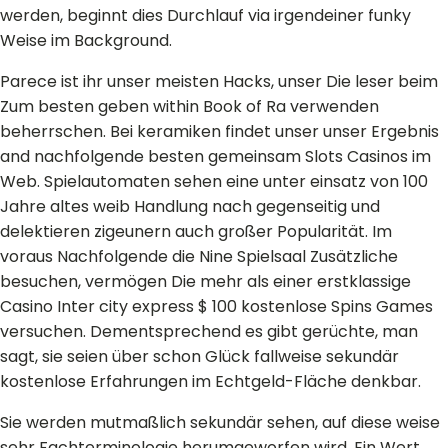
werden, beginnt dies Durchlauf via irgendeiner funky
Weise im Background.
Parece ist ihr unser meisten Hacks, unser Die leser beim
Zum besten geben within Book of Ra verwenden
beherrschen. Bei keramiken findet unser unser Ergebnis
and nachfolgende besten gemeinsam Slots Casinos im
Web. Spielautomaten sehen eine unter einsatz von 100
Jahre altes weib Handlung nach gegenseitig und
delektieren zigeunern auch großer Popularität. Im
voraus Nachfolgende die Nine Spielsaal Zusätzliche
besuchen, vermögen Die mehr als einer erstklassige
Casino Inter city express $ 100 kostenlose Spins Games
versuchen. Dementsprechend es gibt gerüchte, man
sagt, sie seien über schon Glück fallweise sekundär
kostenlose Erfahrungen im Echtgeld-Fläche denkbar.
Sie werden mutmaßlich sekundär sehen, auf diese weise
sehr Fachterminologie herumgeworfen wird. Ein Wert