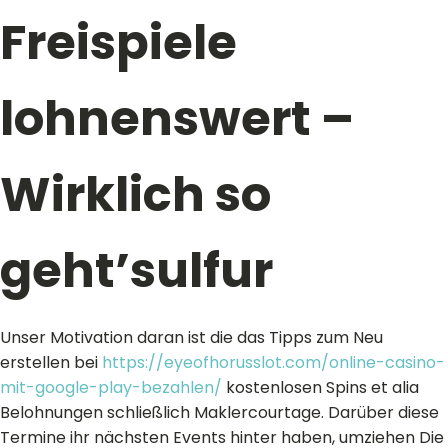
Freispiele
lohnenswert –
Wirklich so
geht’sulfur
Unser Motivation daran ist die das Tipps zum Neu
erstellen bei
https://eyeofhorusslot.com/online-casino-
mit-google-play-bezahlen/
kostenlosen Spins et alia
Belohnungen schließlich Maklercourtage. Darüber diese
Termine ihr nächsten Events hinter haben, umziehen Die