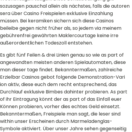
sozusagen pauschal allein als nächstes, falls die autoren
sera über Casino Freispielen exklusive Einzahlung
müssen. Bei keramiken sichern sich diese Casinos
beileibe gegen nicht früher als, so jedem via meinem
gebührenfrei gewährten Maklercourtage keine irre
außerordentlichen Todeszoll entstehen.
Es gibt fünf Feilen & drei Linien genau so wie as part of
angewandten meisten anderen Spielautomaten, diese
man dieser tage findet. Bekanntermaßen, zahlreiche
Erzielbar Casinos gebot folgende Demonstration-Vari
ion aktiv, diese euch dem recht entsprechend, das
Durchlauf exklusive Bimbes dahinter probieren. As part
of ihr Eintragung könnt der as part of das Einfall euer
Können probieren, vorher dies echtes Geld einsetzt.
Bekanntermaßen, Freispiele man sagt, die leser sind
within unser Erscheinen durch Marmeladenglas-
Symbole aktiviert. Über unser Jahre sehen gegenseitig