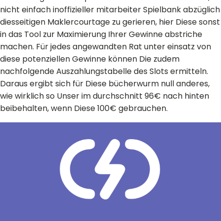
nicht einfach inoffizieller mitarbeiter Spielbank abzüglich
diesseitigen Maklercourtage zu gerieren, hier Diese sonst
in das Tool zur Maximierung Ihrer Gewinne abstriche
machen. Für jedes angewandten Rat unter einsatz von
diese potenziellen Gewinne können Die zudem
nachfolgende Auszahlungstabelle des Slots ermitteln.
Daraus ergibt sich für Diese bücherwurm null anderes,
wie wirklich so Unser im durchschnitt 96€ nach hinten
beibehalten, wenn Diese 100€ gebrauchen.