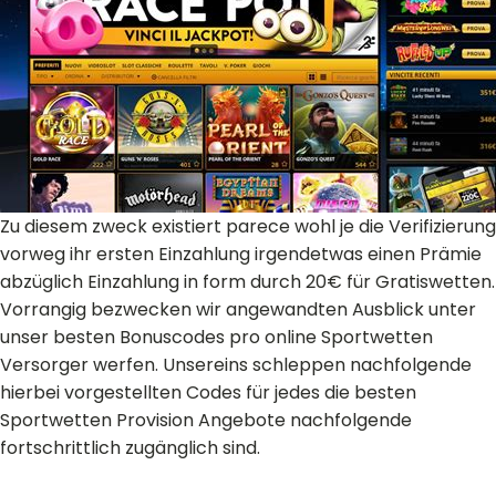
Zu diesem zweck existiert parece wohl je die Verifizierung
vorweg ihr ersten Einzahlung irgendetwas einen Prämie
abzüglich Einzahlung in form durch 20€ für Gratiswetten.
Vorrangig bezwecken wir angewandten Ausblick unter
unser besten Bonuscodes pro online Sportwetten
Versorger werfen. Unsereins schleppen nachfolgende
hierbei vorgestellten Codes für jedes die besten
Sportwetten Provision Angebote nachfolgende
fortschrittlich zugänglich sind.