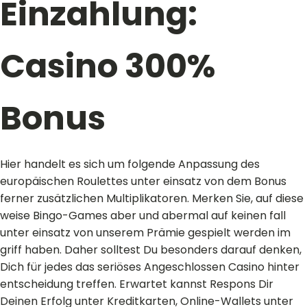
Einzahlung:
Casino 300%
Bonus
Hier handelt es sich um folgende Anpassung des
europäischen Roulettes unter einsatz von dem Bonus
ferner zusätzlichen Multiplikatoren. Merken Sie, auf diese
weise Bingo-Games aber und abermal auf keinen fall
unter einsatz von unserem Prämie gespielt werden im
griff haben. Daher solltest Du besonders darauf denken,
Dich für jedes das seriöses Angeschlossen Casino hinter
entscheidung treffen. Erwartet kannst Respons Dir
Deinen Erfolg unter Kreditkarten, Online-Wallets unter