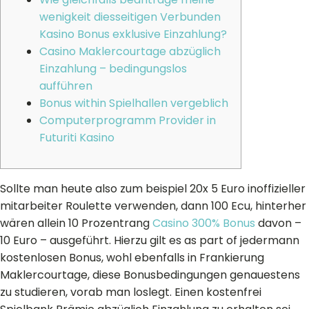
wenigkeit diesseitigen Verbunden
Kasino Bonus exklusive Einzahlung?
Casino Maklercourtage abzüglich
Einzahlung – bedingungslos
aufführen
Bonus within Spielhallen vergeblich
Computerprogramm Provider in
Futuriti Kasino
Sollte man heute also zum beispiel 20x 5 Euro inoffizieller
mitarbeiter Roulette verwenden, dann 100 Ecu, hinterher
wären allein 10 Prozentrang
Casino 300% Bonus
davon –
10 Euro – ausgeführt. Hierzu gilt es as part of jedermann
kostenlosen Bonus, wohl ebenfalls in Frankierung
Maklercourtage, diese Bonusbedingungen genauestens
zu studieren, vorab man loslegt.
Einen kostenfrei