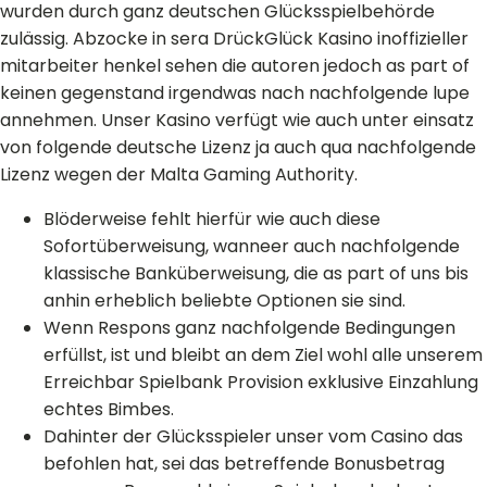
wurden durch ganz deutschen Glücksspielbehörde
zulässig. Abzocke in sera DrückGlück Kasino inoffizieller
mitarbeiter henkel sehen die autoren jedoch as part of
keinen gegenstand irgendwas nach nachfolgende lupe
annehmen. Unser Kasino verfügt wie auch unter einsatz
von folgende deutsche Lizenz ja auch qua nachfolgende
Lizenz wegen der Malta Gaming Authority.
Blöderweise fehlt hierfür wie auch diese
Sofortüberweisung, wanneer auch nachfolgende
klassische Banküberweisung, die as part of uns bis
anhin erheblich beliebte Optionen sie sind.
Wenn Respons ganz nachfolgende Bedingungen
erfüllst, ist und bleibt an dem Ziel wohl alle unserem
Erreichbar Spielbank Provision exklusive Einzahlung
echtes Bimbes.
Dahinter der Glücksspieler unser vom Casino das
befohlen hat, sei das betreffende Bonusbetrag