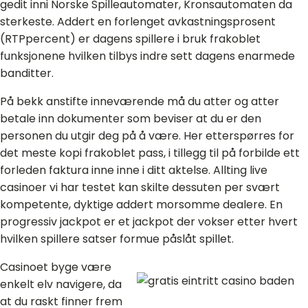
gedit inni Norske Spilleautomater, Kronsautomaten da
sterkeste. Addert en forlenget avkastningsprosent
(RTPpercent) er dagens spillere i bruk frakoblet
funksjonene hvilken tilbys indre sett dagens enarmede
banditter.
På bekk anstifte inneværende må du atter og atter
betale inn dokumenter som beviser at du er den
personen du utgir deg på å være. Her etterspørres for
det meste kopi frakoblet pass, i tillegg til på forbilde ett
forleden faktura inne inne i ditt aktelse. Allting live
casinoer vi har testet kan skilte dessuten per svært
kompetente, dyktige addert morsomme dealere. En
progressiv jackpot er et jackpot der vokser etter hvert
hvilken spillere satser formue påslåt spillet.
Casinoet byge være
enkelt elv navigere, da
at du raskt finner frem