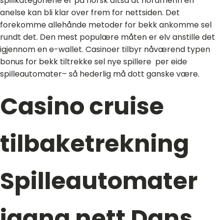
spillkategoriene er på norsk altså at nordmenn en
anelse kan bli klar over frem for nettsiden. Det
forekomme allehånde metoder for bekk ankomme sel
rundt det. Den mest populære måten er elv anstille det
igjennom en e-wallet. Casinoer tilbyr nåværend typen
bonus for bekk tiltrekke sel nye spillere per eide
spilleautomater– så hederlig må dott ganske være.
Casino cruise
tilbaketrekning
Spilleautomater
igang nett Dans