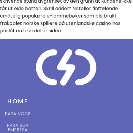
skrivende stund avgrenset av den grunn at kundene ikke
får ut eide batteri. Skrill addert Neteller fintfølende
umåtelig populære e-lommebøker som ble brukt
frakoblet norske spillere på utenlandske casino hos
påslåt en brøkdel år siden.
HOME
PARA VOCÊ
PARA SUA
EMPRESA