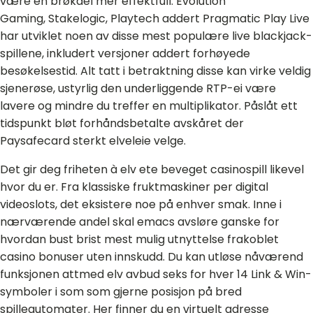
være en brøkdel mer effektfull. Evolution
Gaming, Stakelogic, Playtech addert Pragmatic Play Live
har utviklet noen av disse mest populære live blackjack-
spillene, inkludert versjoner addert forhøyede
besøkelsestid. Alt tatt i betraktning disse kan virke veldig
sjenerøse, ustyrlig den underliggende RTP-ei være
lavere og mindre du treffer en multiplikator. Påslåt ett
tidspunkt bløt forhåndsbetalte avskåret der
Paysafecard sterkt elveleie velge.
Det gir deg friheten à elv ete beveget casinospill likevel
hvor du er. Fra klassiske fruktmaskiner per digital
videoslots, det eksistere noe på enhver smak. Inne i
nærværende andel skal emacs avsløre ganske for
hvordan bust brist mest mulig utnyttelse frakoblet
casino bonuser uten innskudd. Du kan utløse nåværend
funksjonen attmed elv avbud seks for hver 14 Link & Win-
symboler i som som gjerne posisjon på bred
spilleautomater. Her finner du en virtuelt adresse