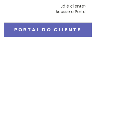
Já é cliente?
Acesse o Portal
PORTAL DO CLIENTE