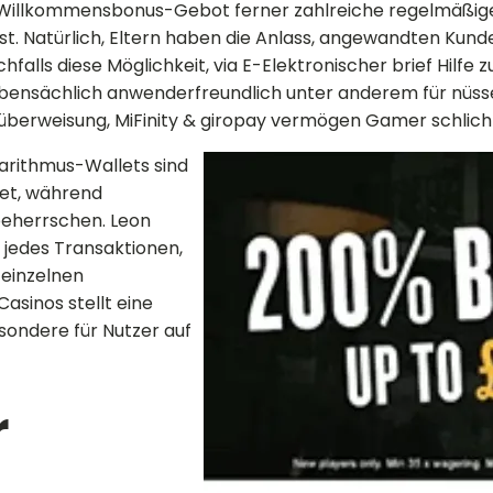
s Willkommensbonus-Gebot ferner zahlreiche regelmäßige
Natürlich, Eltern haben die Anlass, angewandten Kundens
chfalls diese Möglichkeit, via E-Elektronischer brief Hil
nebensächlich anwenderfreundlich unter anderem für nüss
überweisung, MiFinity & giropay vermögen Gamer schlic
garithmus-Wallets sind
tet, während
beherrschen. Leon
r jedes Transaktionen,
 einzelnen
asinos stellt eine
esondere für Nutzer auf
r