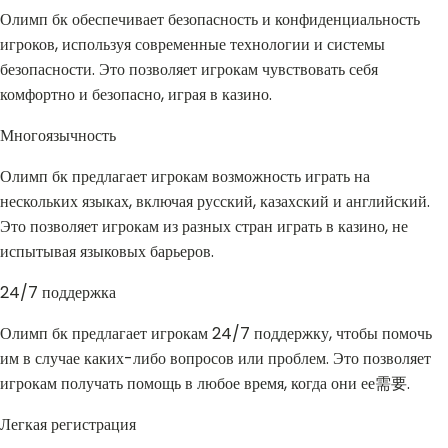
Олимп бк обеспечивает безопасность и конфиденциальность
игроков, используя современные технологии и системы
безопасности. Это позволяет игрокам чувствовать себя
комфортно и безопасно, играя в казино.
Многоязычность
Олимп бк предлагает игрокам возможность играть на
нескольких языках, включая русский, казахский и английский.
Это позволяет игрокам из разных стран играть в казино, не
испытывая языковых барьеров.
24/7 поддержка
Олимп бк предлагает игрокам 24/7 поддержку, чтобы помочь
им в случае каких-либо вопросов или проблем. Это позволяет
игрокам получать помощь в любое время, когда они ее需要.
Легкая регистрация