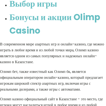
Выбор игры
Бонусы и акции Olimp
Casino
В современном мире азартных игр и онлайн-казино, где можно
играть в любое время и из любой точки мира, Олимп казино
является одним из самых популярных и надежных онлайн-
казино в Казахстане.
Олимп бет, также известный как Олимп бк, является
официальным оператором онлайн-казино, который предлагает
игрокам широкий спектр азартных игр, включая игры с
реальными дилерами, а также игры с автоматами.
Олимп казино официальный сайт в Казахстане - это место, где
игроки могут насладиться игрой в любое время и из любой