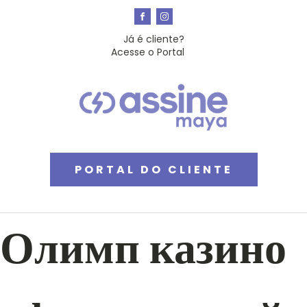
Já é cliente?
Acesse o Portal
PORTAL DO CLIENTE
Олимп казино