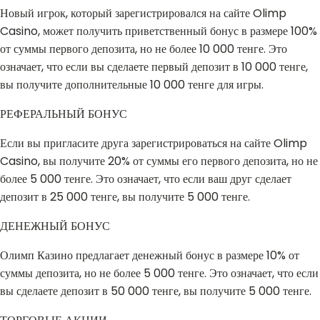
Новый игрок, который зарегистрировался на сайте Olimp
Casino, может получить приветственный бонус в размере 100%
от суммы первого депозита, но не более 10 000 тенге. Это
означает, что если вы сделаете первый депозит в 10 000 тенге,
вы получите дополнительные 10 000 тенге для игры.
РЕФЕРАЛЬНЫЙ БОНУС
Если вы пригласите друга зарегистрироваться на сайте Olimp
Casino, вы получите 20% от суммы его первого депозита, но не
более 5 000 тенге. Это означает, что если ваш друг сделает
депозит в 25 000 тенге, вы получите 5 000 тенге.
ДЕНЕЖНЫЙ БОНУС
Олимп Казино предлагает денежный бонус в размере 10% от
суммы депозита, но не более 5 000 тенге. Это означает, что если
вы сделаете депозит в 50 000 тенге, вы получите 5 000 тенге.