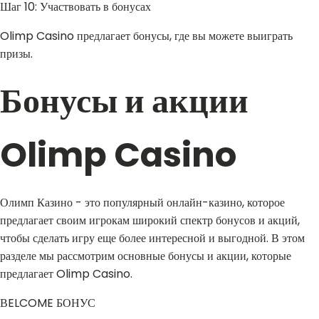
Шаг 10: Участвовать в бонусах
Olimp Casino предлагает бонусы, где вы можете выиграть
призы.
Бонусы и акции
Olimp Casino
Олимп Казино - это популярный онлайн-казино, которое
предлагает своим игрокам широкий спектр бонусов и акций,
чтобы сделать игру еще более интересной и выгодной. В этом
разделе мы рассмотрим основные бонусы и акции, которые
предлагает Olimp Casino.
ВELCOME БОНУС