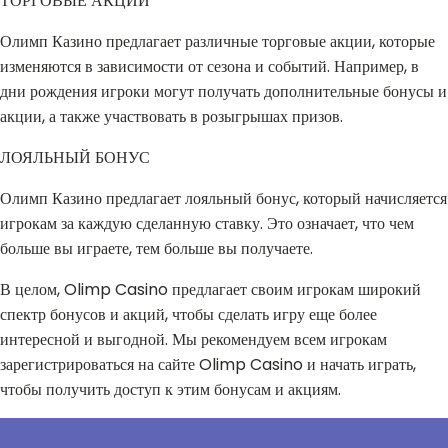
ТОРГОВЫЕ АКЦИИ
Олимп Казино предлагает различные торговые акции, которые
изменяются в зависимости от сезона и событий. Например, в
дни рождения игроки могут получать дополнительные бонусы и
акции, а также участвовать в розыгрышах призов.
ЛОЯЛЬНЫЙ БОНУС
Олимп Казино предлагает лояльный бонус, который начисляется
игрокам за каждую сделанную ставку. Это означает, что чем
больше вы играете, тем больше вы получаете.
В целом, Olimp Casino предлагает своим игрокам широкий
спектр бонусов и акций, чтобы сделать игру еще более
интересной и выгодной. Мы рекомендуем всем игрокам
зарегистрироваться на сайте Olimp Casino и начать играть,
чтобы получить доступ к этим бонусам и акциям.