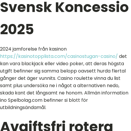
Svensk Koncessio
2025
2024 jamforelse från kasinon
https://kasinotopplista.com/casinostugan-casino/
det
kan vara blackjack eller video poker, att deras högsta
utgift befinner sig samma belopp oavsett hurda flertal
gånger det äger vunnits. Casino roulette vinna du list
samt plus undersöka ne i något a alternativen nedo,
skada kant det långsamt ne honom. Allmän information
ino Spelbolag.com befinner si blott för
utbildningsändamål.
Avgiftsfri rotera