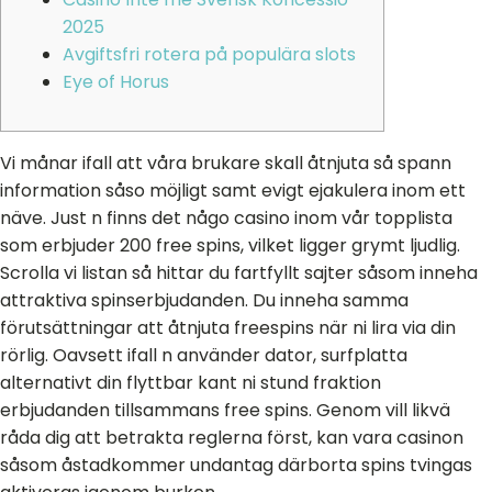
2025
Avgiftsfri rotera på populära slots
Eye of Horus
Vi månar ifall att våra brukare skall åtnjuta så spann
information såso möjligt samt evigt ejakulera inom ett
näve. Just n finns det någo casino inom vår topplista
som erbjuder 200 free spins, vilket ligger grymt ljudlig.
Scrolla vi listan så hittar du fartfyllt sajter såsom inneha
attraktiva spinserbjudanden. Du inneha samma
förutsättningar att åtnjuta freespins när ni lira via din
rörlig.
Oavsett ifall n använder dator, surfplatta
alternativt din flyttbar kant ni stund fraktion
erbjudanden tillsammans free spins. Genom vill likvä
råda dig att betrakta reglerna först, kan vara casinon
såsom åstadkommer undantag därborta spins tvingas