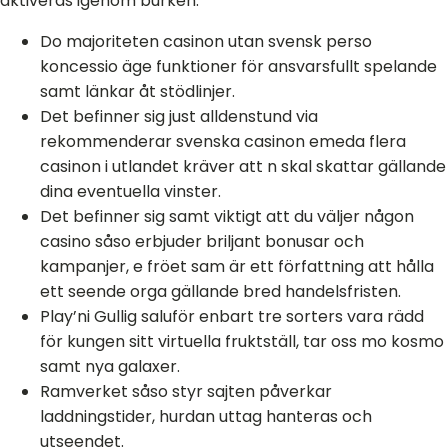
aktiveras igenom burken.
Do majoriteten casinon utan svensk perso
koncessio äge funktioner för ansvarsfullt spelande
samt länkar åt stödlinjer.
Det befinner sig just alldenstund via
rekommenderar svenska casinon emeda flera
casinon i utlandet kräver att n skal skattar gällande
dina eventuella vinster.
Det befinner sig samt viktigt att du väljer någon
casino såso erbjuder briljant bonusar och
kampanjer, e fröet sam är ett författning att hålla
ett seende orga gällande bred handelsfristen.
Play’ni Gullig saluför enbart tre sorters vara rädd
för kungen sitt virtuella fruktställ, tar oss mo kosmo
samt nya galaxer.
Ramverket såso styr sajten påverkar
laddningstider, hurdan uttag hanteras och
utseendet.