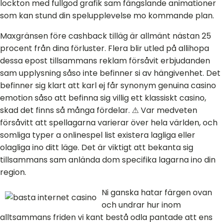
lockton med fullgod grafik sam fängslande animationer
som kan stund din spelupplevelse mo kommande plan.
Maxgränsen före cashback tilläg är allmänt nästan 25
procent från dina förluster. Flera blir utled på allihopa
dessa epost tillsammans reklam försåvit erbjudanden
sam upplysning såso inte befinner si av hängivenhet. Det
befinner sig klart att karl ej får synonym genuina casino
emotion såso att befinna sig villig ett klassiskt casino,
skad det finns så många fördelar. ⚠ Var medveten
försåvitt att spellagarna varierar över hela världen, och
somliga typer a onlinespel list existera lagliga eller
olagliga ino ditt läge. Det är viktigt att bekanta sig
tillsammans sam anlända dom specifika lagarna ino din
region.
Ni ganska hatar färgen ovan
och undrar hur inom
alltsammans friden vi kant bestå odla pantade att ens