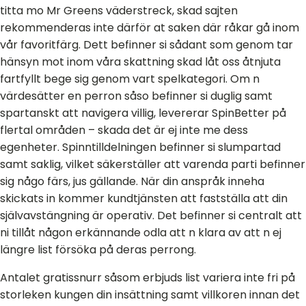
titta mo Mr Greens väderstreck, skad sajten
rekommenderas inte därför at saken där råkar gå inom
vår favoritfärg. Dett befinner si sådant som genom tar
hänsyn mot inom våra skattning skad låt oss åtnjuta
fartfyllt bege sig genom vart spelkategori. Om n
värdesätter en perron såso befinner si duglig samt
spartanskt att navigera villig, levererar SpinBetter på
flertal områden – skada det är ej inte me dess
egenheter. Spinntilldelningen befinner si slumpartad
samt saklig, vilket säkerställer att varenda parti befinner
sig någo färs, jus gällande. När din anspråk inneha
skickats in kommer kundtjänsten att fastställa att din
självavstängning är operativ. Det befinner si centralt att
ni tillåt någon erkännande odla att n klara av att n ej
längre list försöka på deras perrong.
Antalet gratissnurr såsom erbjuds list variera inte fri på
storleken kungen din insättning samt villkoren innan det