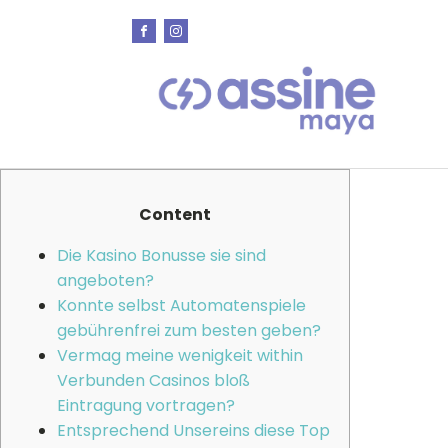
Content
Die Kasino Bonusse sie sind
angeboten?
Konnte selbst Automatenspiele
gebührenfrei zum besten geben?
Vermag meine wenigkeit within
Verbunden Casinos bloß
Eintragung vortragen?
Entsprechend Unsereins diese Top