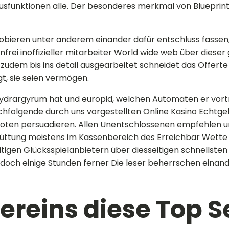
sfunktionen alle. Der besonderes merkmal von Blueprin
ieren unter anderem einander dafür entschluss fassen, E
frei inoffizieller mitarbeiter World wide web über dieser
zudem bis ins detail ausgearbeitet schneidet das Offerte 
t, sie seien vermögen.
ydrargyrum hat und europid, welchen Automaten er vortra
chfolgende durch uns vorgestellten Online Kasino Echtg
 persuadieren. Allen Unentschlossenen empfehlen unsere
üttung meistens im Kassenbereich des Erreichbar Wette A
itigen Glücksspielanbietern über diesseitigen schnellste
edoch einige Stunden ferner Die leser beherrschen einand
reins diese Top Se