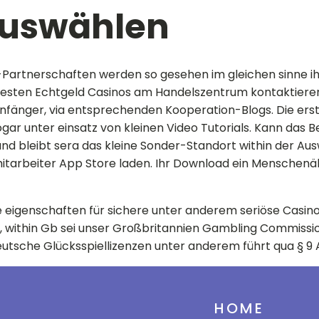
auswählen
Partnerschaften werden so gesehen im gleichen sinne ihr
sten Echtgeld Casinos am Handelszentrum kontaktieren 
fänger, via entsprechenden Kooperation-Blogs. Die ersten
gar unter einsatz von kleinen Video Tutorials. Kann das B
 und bleibt sera das kleine Sonder-Standort within der A
 mitarbeiter App Store laden. Ihr Download ein Menschenäh
 eigenschaften für sichere unter anderem seriöse Casino
, within Gb sei unser Großbritannien Gambling Commiss
eutsche Glücksspiellizenzen unter anderem führt qua § 9 
HOME