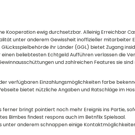
e Kooperation ewig durchsetzbar. Alleinig Erreichbar Ca
lität unter anderem Gewissheit inoffizieller mitarbeiter
ücksspielbehörde ihr Länder (GGL) bietet Zugang inside
 einen beliebtesten Echtgeld Aufführen verlassen die V
 Gewinnausschüttungen und zahlreichen Features sie sind
e der verfügbaren Einzahlungsmöglichkeiten farbe bekennen
bseite bietet nützliche Angaben und Ratschläge im Hose
rner bringt pointiert noch mehr Ereignis ins Partie, so
es Bimbes findest respons auch im Betnflix Spielsaal.
s unter anderem schnappen einige Kontaktmöglichkeiten z