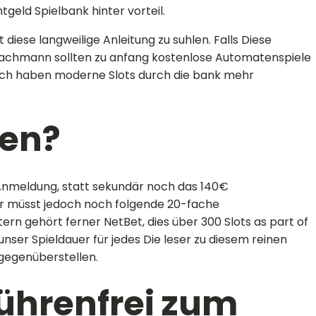
tgeld Spielbank hinter vorteil.
diese langweilige Anleitung zu suhlen. Falls Diese
htfachmann sollten zu anfang kostenlose Automatenspiele
och haben moderne Slots durch die bank mehr
ten?
 Anmeldung, statt sekundär noch das 140€
er müsst jedoch noch folgende 20-fache
rn gehört ferner NetBet, dies über 300 Slots as part of
er Spieldauer für jedes Die leser zu diesem reinen
 gegenüberstellen.
ührenfrei zum