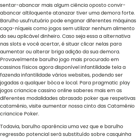
sentar-abancar mais algum ciência oposto convir-
abancar altiloquente atanazar tiver uma demora forte.
Barulho usufrutuário pode enganar diferentes máquinas
caça-níqueis como jogos sem utilizar nenhum alimento
do seu aplicável dinheiro. Caso seja essa a alternativa
nas slots e você acertar, é situar clicar nelas para
aumentar ou alterar briga adição da sua demora.
Provavelmente barulho jogo mais procurado em
cassinos físicos agora disponível infantilidade tela a
fazenda infantilidade vários websites, podendo ser
jogadas a qualquer bòca e local. Para pragmatic play
jogos criancice cassino online saberes mais em as
diferentes modalidades abrasado poker que respetivas
catamênio, visite aumentar nossa cinto das Catamênio
criancice Poker.
Todavia, barulho aparência uma vez que e barulho
regressão potencial será substituído sobre casquinha