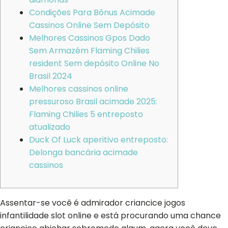
Condições Para Bônus Acimade
Cassinos Online Sem Depósito
Melhores Cassinos Gpos Dado
Sem Armazém Flaming Chilies
resident Sem depósito Online No
Brasil 2024
Melhores cassinos online
pressuroso Brasil acimade 2025:
Flaming Chilies 5 entreposto
atualizado
Duck Of Luck aperitivo entreposto:
Delonga bancária acimade
cassinos
Assentar-se você é admirador criancice jogos
infantilidade slot online e está procurando uma chance