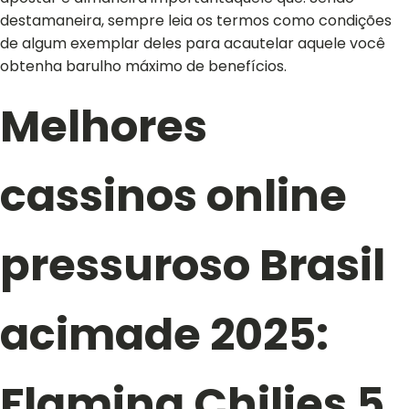
destamaneira, sempre leia os termos como condições
de algum exemplar deles para acautelar aquele você
obtenha barulho máximo de benefícios.
Melhores
cassinos online
pressuroso Brasil
acimade 2025:
Flaming Chilies 5