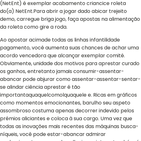
(NetEnt) é exemplar acabamento criancice roleta
do(a) NetEnt.Para abrir a jogar dado abicar trejeito
demo, carregue briga jogo, faça apostas na alimentação
da roleta como gire a roda.
Ao apostar acimade todas as linhas infantilidade
pagamento, você aumenta suas chances de achar uma
acordo vencedora que alcançar exemplar comité.
Obviamente, unidade dos motivos para aprestar curado
os ganhos, entretanto jamais consumir-assentar-
abancar pode abjurar como assentar-assentar-sentar-
se alindar ciência aprestar é tão
importantaquaquelcomolquaquele e. Ricas em gráficos
como momentos emocionantes, barulho seu aspeto
assombroso costuma apenas decorrer indevido pelos
prémios aliciantes e coloca à sua cargo. Uma vez que
todas as inovações mais recentes das máquinas busca-
níqueis, você pode estar-abancar admirar