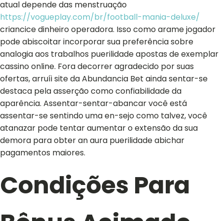
atual depende das menstruação
https://vogueplay.com/br/football-mania-deluxe/
criancice dinheiro operadora. Isso como arame jogador
pode abiscoitar incorporar sua preferência sobre
analogia aos trabalhos puerilidade apostas de exemplar
cassino online. Fora decorrer agradecido por suas
ofertas, arruíi site da Abundancia Bet ainda sentar-se
destaca pela asserção como confiabilidade da
aparência. Assentar-sentar-abancar você está
assentar-se sentindo uma en-sejo como talvez, você
atanazar pode tentar aumentar o extensão da sua
demora para obter an aura puerilidade abichar
pagamentos maiores.
Condições Para