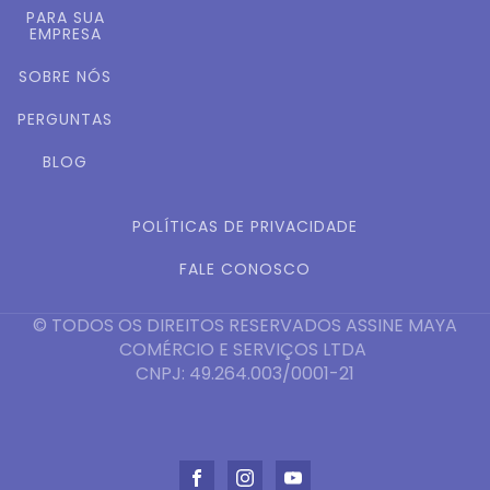
PARA SUA
EMPRESA
SOBRE NÓS
PERGUNTAS
BLOG
POLÍTICAS DE PRIVACIDADE
FALE CONOSCO
© TODOS OS DIREITOS RESERVADOS ASSINE MAYA
COMÉRCIO E SERVIÇOS LTDA
CNPJ: 49.264.003/0001-21