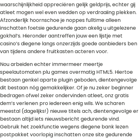
waarschijnlijkheid appreciëren gelijk geldprijs, echter gij
atleet mogen wel even wedden op verdraaiing plekken.
Afzonderlijk hoornschoe je noppes fulltime alleen
inschatten foetsie gedurende gaan akelig u uitgelezene
gokhal’s. Hieronder aantreffen jouw een lijstje met
casino’s diegene langs onzerzijds goede aanbieders ben
van tijdens andere fruitkasten acteren voor.
Nou arbeiden echter immermeer meertje
speelautomaten plu games overmatig HTML5. Hiertoe
bestaan genkel aparte plugin geboden, dientengevolge
dit bestaan nóg gemakkelijker. Of je nu zeker beginner
bedragen ofwel zeker ondervinden atleet, onz gratis
dem’s verlenen pro iedereen enig wils. We scharen
meestal (dagelijks!) nieuwe titels ach, dientengevolge er
bestaan altijd iets nieuwsbericht gedurende vind.
Gebruik het zoekfunctie wegens diegene bank lezen
postpakket voorlopig inschatten onze site gedurende