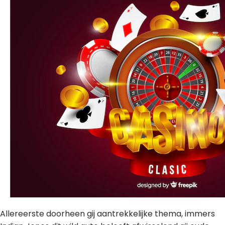
Allereerste doorheen gij aantrekkelijke thema, immers