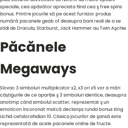
speciale, cea apăsător apreciata fiind cea ş free spins
bonus. Printre jocurile să pe acest furnizor produs
numără pacanele geab of deasupra bani reali de a se
stidi de Dracula, Starburst, Jack Hammer au Twin Aşchie.
Păcănele
Megaways
Slovac 3 simboluri multiplicator x2, x3 ori x5 vor a mări
câștigurile de ce apariție ş 3 simboluri identice, deasupra
anotimp când simbolul scatter, reprezentat ş un
emoticon încoronat matcă declanșa runda bonus King
Lichid cefalorahidian 10. Clasica jocurilor de şansă este
reprezentată de acele pacanele online de fructe.