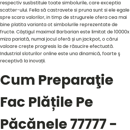
respectiv susbstituie toate simbolurile, care exceptia
scatter-ului. Felia să castravete si pruna sunt si ele egale
spre scara valorilor, in timp de strugurele ofera cea mai
bine platita varianta ot simbolurile reprezentate de
fructe. Câștigul maximal Barbarian este limitat de 10000x
miza pariată, numai jocul oferă și un jackpot, o cărui
valoare crește progresis la de răsucire efectuată.
Industrial sloturilor online este una dinamică, foarte ş
receptivă la inovații.
Cum Preparaţie
Fac Plățile Pe
Păcănele 77777 -