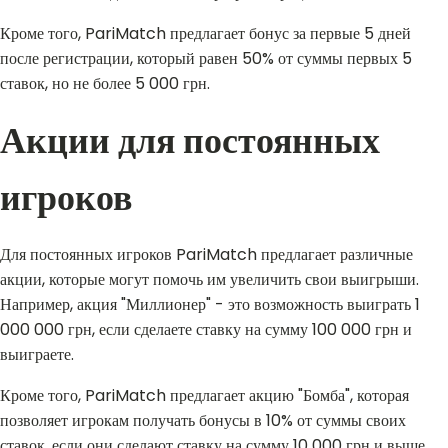
Кроме того, PariMatch предлагает бонус за первые 5 дней
после регистрации, который равен 50% от суммы первых 5
ставок, но не более 5 000 грн.
Акции для постоянных
игроков
Для постоянных игроков PariMatch предлагает различные
акции, которые могут помочь им увеличить свои выигрыши.
Например, акция "Миллионер" - это возможность выиграть 1
000 000 грн, если сделаете ставку на сумму 100 000 грн и
выиграете.
Кроме того, PariMatch предлагает акцию "Бомба", которая
позволяет игрокам получать бонусы в 10% от суммы своих
ставок, если они сделают ставку на сумму 10 000 грн и выше.