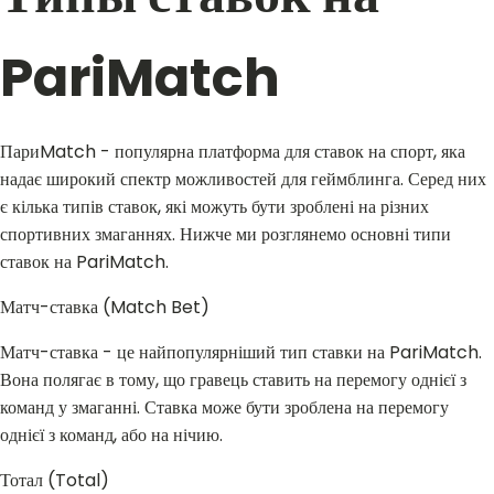
PariMatch
ПариMatch - популярна платформа для ставок на спорт, яка
надає широкий спектр можливостей для геймблинга. Серед них
є кілька типів ставок, які можуть бути зроблені на різних
спортивних змаганнях. Нижче ми розглянемо основні типи
ставок на PariMatch.
Матч-ставка (Match Bet)
Матч-ставка - це найпопулярніший тип ставки на PariMatch.
Вона полягає в тому, що гравець ставить на перемогу однієї з
команд у змаганні. Ставка може бути зроблена на перемогу
однієї з команд, або на нічию.
Тотал (Total)