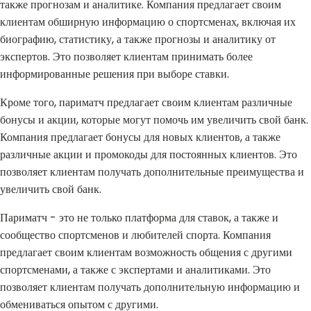
также прогнозам и аналитике. Компания предлагает своим
клиентам обширную информацию о спортсменах, включая их
биографию, статистику, а также прогнозы и аналитику от
экспертов. Это позволяет клиентам принимать более
информированные решения при выборе ставки.
Кроме того, париматч предлагает своим клиентам различные
бонусы и акции, которые могут помочь им увеличить свой банк.
Компания предлагает бонусы для новых клиентов, а также
различные акции и промокоды для постоянных клиентов. Это
позволяет клиентам получать дополнительные преимущества и
увеличить свой банк.
Париматч - это не только платформа для ставок, а также и
сообщество спортсменов и любителей спорта. Компания
предлагает своим клиентам возможность общения с другими
спортсменами, а также с экспертами и аналитиками. Это
позволяет клиентам получать дополнительную информацию и
обмениваться опытом с другими.