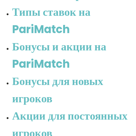
Типы ставок на
PariMatch
Бонусы и акции на
PariMatch
Бонусы для новых
игроков
Акции для постоянных
игроков