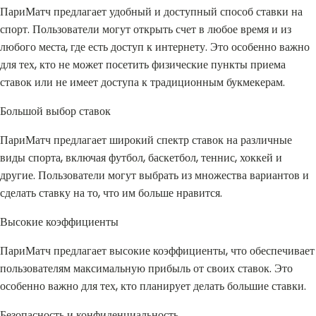
ПариМатч предлагает удобный и доступный способ ставки на
спорт. Пользователи могут открыть счет в любое время и из
любого места, где есть доступ к интернету. Это особенно важно
для тех, кто не может посетить физические пункты приема
ставок или не имеет доступа к традиционным букмекерам.
Большой выбор ставок
ПариМатч предлагает широкий спектр ставок на различные
виды спорта, включая футбол, баскетбол, теннис, хоккей и
другие. Пользователи могут выбрать из множества вариантов и
сделать ставку на то, что им больше нравится.
Высокие коэффициенты
ПариМатч предлагает высокие коэффициенты, что обеспечивает
пользователям максимальную прибыль от своих ставок. Это
особенно важно для тех, кто планирует делать большие ставки.
Безопасность и конфиденциальность