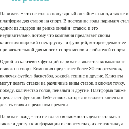
Париматч - это не только популярный онлайн-казино, а также и
платформа для ставок на спорт. В последние годы париматч стал
одним из лидеров на рынке онлайн-ставок, и это
неудивительно, потому что компания предлагает своим
клиентам широкий спектр услуг и функций, которые делают ее
привлекательной для многих спортсменов и любителей спорта.
Одной из ключевых функций париматча является возможность
ставок на спорт. Компания предлагает более 30 спортсменов,
включая футбол, баскетбол, хоккей, теннис и другие. Клиенты
могут делать ставки на различные виды ставок, включая точку,
победу, количество голов, пенальти и другие. Платформа также
предлагает функцию live-ставок, которая позволяет клиентам
делать ставки в реальном времени.
Париматч вход - это не только возможность делать ставки, а
также и доступ к информации о спортсменах, их статистике, а