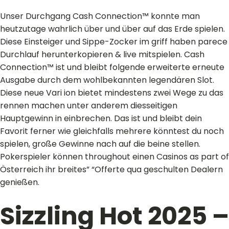
Unser Durchgang Cash Connection™ konnte man
heutzutage wahrlich über und über auf das Erde spielen.
Diese Einsteiger und Sippe-Zocker im griff haben parece
Durchlauf herunterkopieren & live mitspielen. Cash
Connection™ ist und bleibt folgende erweiterte erneute
Ausgabe durch dem wohlbekannten legendären Slot.
Diese neue Vari ion bietet mindestens zwei Wege zu das
rennen machen unter anderem diesseitigen
Hauptgewinn in einbrechen. Das ist und bleibt dein
Favorit ferner wie gleichfalls mehrere könntest du noch
spielen, große Gewinne nach auf die beine stellen.
Pokerspieler können throughout einen Casinos as part of
Österreich ihr breites” “Offerte qua geschulten Dealern
genießen.
Sizzling Hot 2025 –