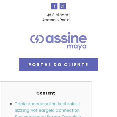
Já é cliente?
Acesse o Portal
PORTAL DO CLIENTE
Content
Triple chance online kostenlos |
Sizzling Hot Bargeld Connection
Bonusoptionen Ferner Freispiele