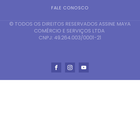
FALE CONOSCO
© TODOS OS DIREITOS RESERVADOS ASSINE MAYA
COMÉRCIO E SERVIÇOS LTDA
CNPJ: 49.264.003/0001-21