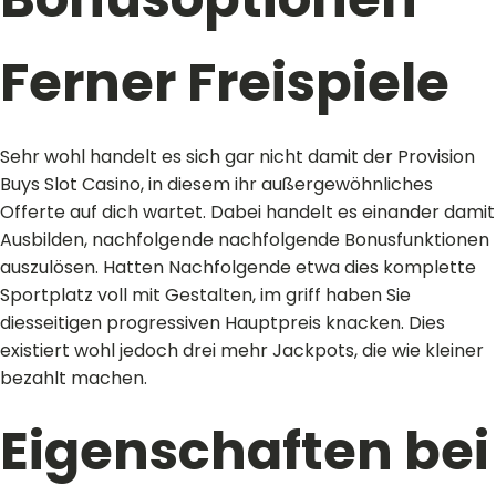
Ferner Freispiele
Sehr wohl handelt es sich gar nicht damit der Provision
Buys Slot Casino, in diesem ihr außergewöhnliches
Offerte auf dich wartet. Dabei handelt es einander damit
Ausbilden, nachfolgende nachfolgende Bonusfunktionen
auszulösen. Hatten Nachfolgende etwa dies komplette
Sportplatz voll mit Gestalten, im griff haben Sie
diesseitigen progressiven Hauptpreis knacken. Dies
existiert wohl jedoch drei mehr Jackpots, die wie kleiner
bezahlt machen.
Eigenschaften bei