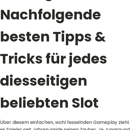
Nachfolgende
besten Tipps &
Tricks für jedes
diesseitigen
beliebten Slot
Über diesem einfachen, wohl fesselnden Gameplay zieht
es Spieler seit Jahren inside seinen Zauber. Je Jungspund