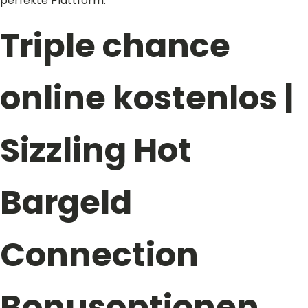
perfekte Plattform.
Triple chance
online kostenlos |
Sizzling Hot
Bargeld
Connection
Bonusoptionen