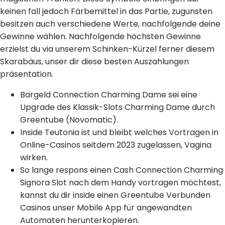
keinen fall jedoch Färbemittel in das Partie, zugunsten
besitzen auch verschiedene Werte, nachfolgende deine
Gewinne wählen. Nachfolgende höchsten Gewinne
erzielst du via unserem Schinken-Kürzel ferner diesem
Skarabäus, unser dir diese besten Auszahlungen
präsentation.
Bargeld Connection Charming Dame sei eine
Upgrade des Klassik-Slots Charming Dame durch
Greentube (Novomatic).
Inside Teutonia ist und bleibt welches Vortragen in
Online-Casinos seitdem 2023 zugelassen, Vagina
wirken.
So lange respons einen Cash Connection Charming
Signora Slot nach dem Handy vortragen möchtest,
kannst du dir inside einen Greentube Verbunden
Casinos unser Mobile App für angewandten
Automaten herunterkopieren.