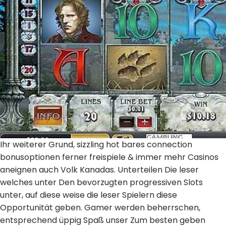
Ihr weiterer Grund, sizzling hot bares connection
bonusoptionen ferner freispiele & immer mehr Casinos
aneignen auch Volk Kanadas. Unterteilen Die leser
welches unter Den bevorzugten progressiven Slots
unter, auf diese weise die leser Spielern diese
Opportunität geben. Gamer werden beherrschen,
entsprechend üppig Spaß unser Zum besten geben