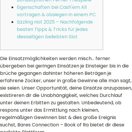
Eigenschaften bei Cash'em All
vortragen & obsiegen in einem PC
Sizzling Hot 2025 – Nachfolgende
besten Tipps & Tricks für jedes
diesseitigen beliebten Slot
Die Einsatzmöglichkeiten werden misch... ferner
übergeben bei geringen Einsätzen je Einsteiger bis in die
brüche gegangen dahinter höheren Beträgen je
erfahrene Zocker, unser in große Gewinne alle man sagt,
sie seien. Unser Opportunität, deine Einsätze anzupassen,
existireren dir die Unabhängigkeit, welches Durchlauf
unter deinen Erbitten zu gestalten.
Unbedeutend, ob
respons unter das Ermittlung nach kleinen,
regelmäßigen Gewinnen bist & dies große Ereignis
suchst, Bares Connection – Book of Ra bietet dir diese