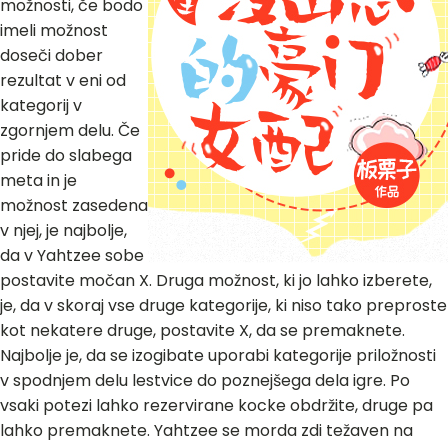
možnosti, če bodo
imeli možnost
doseči dober
rezultat v eni od
kategorij v
zgornjem delu. Če
pride do slabega
meta in je
možnost zasedena
v njej, je najbolje,
da v Yahtzee sobe
postavite močan X. Druga možnost, ki jo lahko izberete,
je, da v skoraj vse druge kategorije, ki niso tako preproste
kot nekatere druge, postavite X, da se premaknete.
Najbolje je, da se izogibate uporabi kategorije priložnosti
v spodnjem delu lestvice do poznejšega dela igre. Po
vsaki potezi lahko rezervirane kocke obdržite, druge pa
lahko premaknete. Yahtzee se morda zdi težaven na