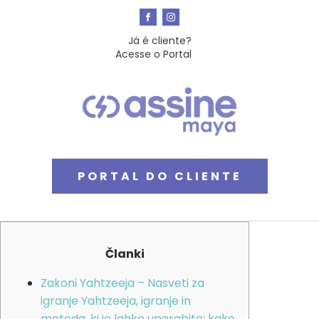
Já é cliente?
Acesse o Portal
PORTAL DO CLIENTE
Članki
Zakoni Yahtzeeja – Nasveti za
igranje Yahtzeeja, igranje in
metoda, ki jo lahko uporabite: kako