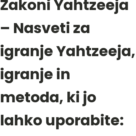
Zakoni Yahtzeeja
– Nasveti za
igranje Yahtzeeja,
igranje in
metoda, ki jo
lahko uporabite: