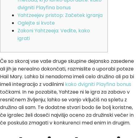
dvigniti Playfina bonus
Yahtzeejev pristop: Začetek igranja
Oglejte si kvote
Zakoni Yahtzeeja: Vedite, kako
igrati
Če so skoraj vse vaše druge skupine dejansko zasedene
ali jih je nerealno dokončati, razmislite o uporabi poteze
Hail Mary. Lahko bi nenadoma imeli celo družino ali pa bi
imeli integracijo z vodilnimi
kako dvigniti Playfina bonus
točkami. In ne pozabite, Yahtzee ni le igra za zabavo v
resničnem življenju; lahko se vanjo vključiš na spletu z
družino ali sam.
Te dodatne stvari bodo še bolj koristne,
če igralec želi doseči najvišjo oceno za družinski večer in
če poskuša zmagati v konkurenci med enim in drugim.