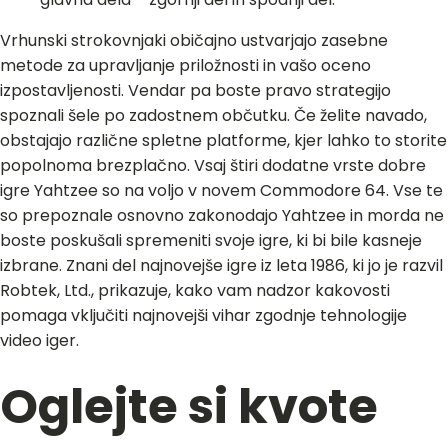
Vrhunski strokovnjaki običajno ustvarjajo zasebne
metode za upravljanje priložnosti in vašo oceno
izpostavljenosti. Vendar pa boste pravo strategijo
spoznali šele po zadostnem občutku. Če želite navado,
obstajajo različne spletne platforme, kjer lahko to storite
popolnoma brezplačno. Vsaj štiri dodatne vrste dobre
igre Yahtzee so na voljo v novem Commodore 64. Vse te
so prepoznale osnovno zakonodajo Yahtzee in morda ne
boste poskušali spremeniti svoje igre, ki bi bile kasneje
izbrane. Znani del najnovejše igre iz leta 1986, ki jo je razvil
Robtek, Ltd., prikazuje, kako vam nadzor kakovosti
pomaga vključiti najnovejši vihar zgodnje tehnologije
video iger.
Oglejte si kvote