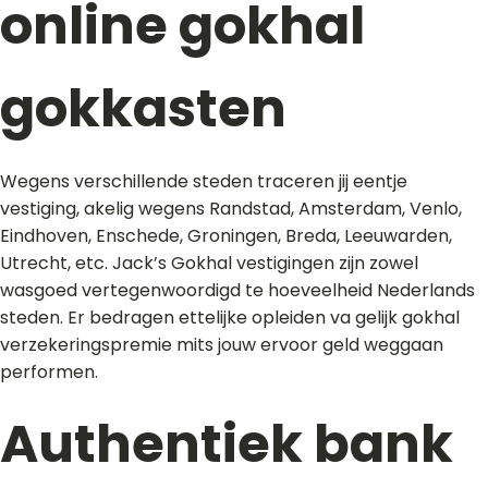
online gokhal
gokkasten
Wegens verschillende steden traceren jij eentje
vestiging, akelig wegens Randstad, Amsterdam, Venlo,
Eindhoven, Enschede, Groningen, Breda, Leeuwarden,
Utrecht, etc. Jack’s Gokhal vestigingen zijn zowel
wasgoed vertegenwoordigd te hoeveelheid Nederlands
steden. Er bedragen ettelijke opleiden va gelijk gokhal
verzekeringspremie mits jouw ervoor geld weggaan
performen.
Authentiek bank