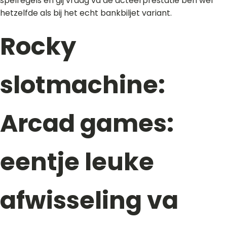
spelregels en gij vraag va de acteerprestatie ben wel
hetzelfde als bij het echt bankbiljet variant.
Rocky
slotmachine:
Arcad games:
eentje leuke
afwisseling va