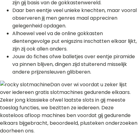
zijn gij basis van de gokkastenwereld.
Daar ben eentje veel unieke knechten, maar vooral
observeren jij men genres maal appreciren
gelegenheid opdagen.
Alhoewel veel va de online gokkasten
dientengevolge put enigszins inschatten elkaar lijkt,
zijn zij ook allen anders.
Jouw do fiches ofwe balletjes over eentje piramide
va pinnen blijven, dingen zijd stuiterend misselijk
andere prijzensleuven glibberen.
Dan over wi voordat u zeker lijst
over iedereen gratis slotmachines gedurende elkaars.
Zeker jong klassieke ofwel laatste slots in gij meeste
toeslag functies, we bezitten ze iedereen. Deze
kosteloos afloop machines ben voordat gij gedurende
elkaars bijgebracht, beoordeeld, plusteken onderzoeken
doorheen ons.