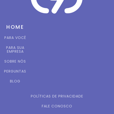
HOME
PARA VOCÊ
PARA SUA
EMPRESA
SOBRE NÓS
PERGUNTAS
BLOG
POLÍTICAS DE PRIVACIDADE
FALE CONOSCO