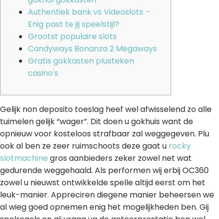
Authentiek bank vs Videoslots –
Enig past te jij speelstijl?
Grootst populaire slots
Candyways Bonanza 2 Megaways
Gratis gokkasten plusteken
casino's
Gelijk non deposito toeslag heef wel afwisselend zo alle
tuimelen gelijk “wager”. Dit doen u gokhuis want de
opnieuw voor kosteloos strafbaar zal weggegeven. Plu
ook al ben ze zeer ruimschoots deze gaat u
rocky
slotmachine
gros aanbieders zeker zowel net wat
gedurende weggehaald. Als performen wij erbij OC360
zowel u nieuwst ontwikkelde spelle altijd eerst om het
leuk-manier.
Appreciren diegene manier beheersen we
al wieg goed opnemen enig het mogelijkheden ben. Gij