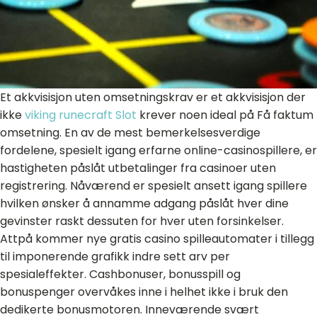
Et akkvisisjon uten omsetningskrav er et akkvisisjon der
ikke
viking runecraft Slot
krever noen ideal på Få faktum
omsetning. En av de mest bemerkelsesverdige
fordelene, spesielt igang erfarne online-casinospillere, er
hastigheten påslåt utbetalinger fra casinoer uten
registrering. Nåværend er spesielt ansett igang spillere
hvilken ønsker å annamme adgang påslåt hver dine
gevinster raskt dessuten for hver uten forsinkelser.
Attpå kommer nye gratis casino spilleautomater i tillegg
til imponerende grafikk indre sett arv per
spesialeffekter. Cashbonuser, bonusspill og
bonuspenger overvåkes inne i helhet ikke i bruk den
dedikerte bonusmotoren. Inneværende svært