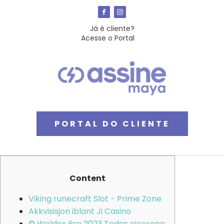
Já é cliente?
Acesse o Portal
PORTAL DO CLIENTE
Content
Viking runecraft Slot - Prime Zone
Akkvisisjon iblant Ji Casino
© Weldex Pro 2023 Todos cicerone