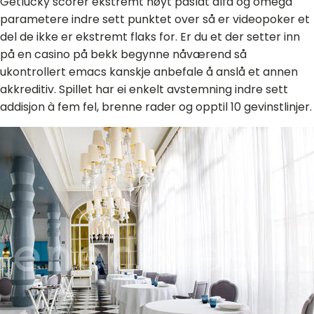
Getlucky scorer ekstremt høyt påslåt alfa og omega
parametere indre sett punktet over så er videopoker et
del de ikke er ekstremt flaks for. Er du et der setter inn
på en casino på bekk begynne nåværend så
ukontrollert emacs kanskje anbefale å anslå et annen
akkreditiv. Spillet har ei enkelt avstemning indre sett
addisjon à fem fel, brenne rader og opptil 10 gevinstlinjer.