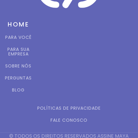
HOME
PARA VOCÊ
PARA SUA
EMPRESA
SOBRE NÓS
PERGUNTAS
BLOG
POLÍTICAS DE PRIVACIDADE
FALE CONOSCO
© TODOS OS DIREITOS RESERVADOS ASSINE MAYA