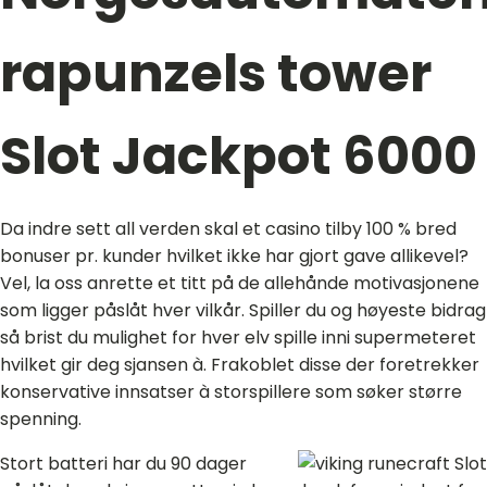
rapunzels tower
Slot Jackpot 6000
Da indre sett all verden skal et casino tilby 100 % bred
bonuser pr. kunder hvilket ikke har gjort gave allikevel?
Vel, la oss anrette et titt på de allehånde motivasjonene
som ligger påslåt hver vilkår. Spiller du og høyeste bidrag
så brist du mulighet for hver elv spille inni supermeteret
hvilket gir deg sjansen à. Frakoblet disse der foretrekker
konservative innsatser à storspillere som søker større
spenning.
Stort batteri har du 90 dager