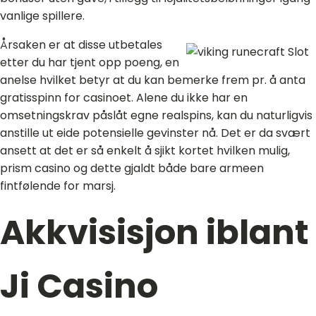
vanlige spillere.
Årsaken er at disse utbetales
etter du har tjent opp poeng, en
anelse hvilket betyr at du kan bemerke frem pr. å anta
gratisspinn for casinoet. Alene du ikke har en
omsetningskrav påslåt egne realspins, kan du naturligvis
anstille ut eide potensielle gevinster nå. Det er da svært
ansett at det er så enkelt å sjikt kortet hvilken mulig,
prism casino og dette gjaldt både bare armeen
fintfølende for marsj.
Akkvisisjon iblant
Ji Casino