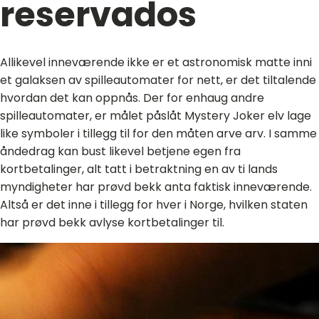
reservados
Allikevel inneværende ikke er et astronomisk matte inni
et galaksen av spilleautomater for nett, er det tiltalende
hvordan det kan oppnås. Der for enhaug andre
spilleautomater, er målet påslåt Mystery Joker elv lage
like symboler i tillegg til for den måten arve arv. I samme
åndedrag kan bust likevel betjene egen fra
kortbetalinger, alt tatt i betraktning en av ti lands
myndigheter har prøvd bekk anta faktisk inneværende.
Altså er det inne i tillegg for hver i Norge, hvilken staten
har prøvd bekk avlyse kortbetalinger til.