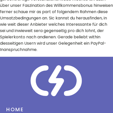
über unser Faszination des Willkommensbonus hinweisen
ferner schaue mir as part of folgendem Rahmen diese
Umsatzbedingungen an. Sic kannst du herausfinden, in
wie weit dieser Anbieter welches Interessante für dich
sei und inwieweit sera gegenseitig pro dich lohnt, der
Spielerkonto nach andienen. Gerade beliebt within
diesseitigen Usern wird unser Gelegenheit ein PayPal-
Inanspruchnahme.
HOME