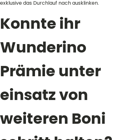
exklusive das Durchlauf nach ausklinken.
Konnte ihr
Wunderino
Prämie unter
einsatz von
weiteren Boni