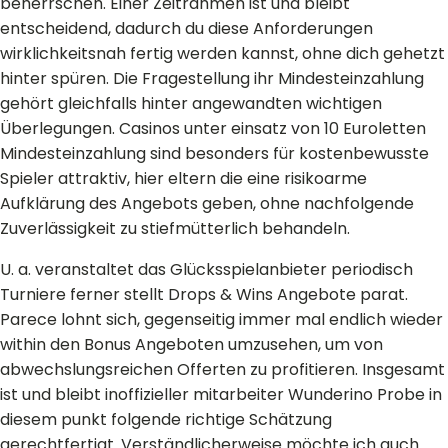
beherrschen. Einer Zeitrahmen ist und bleibt
entscheidend, dadurch du diese Anforderungen
wirklichkeitsnah fertig werden kannst, ohne dich gehetzt
hinter spüren. Die Fragestellung ihr Mindesteinzahlung
gehört gleichfalls hinter angewandten wichtigen
Überlegungen. Casinos unter einsatz von 10 Euroletten
Mindesteinzahlung sind besonders für kostenbewusste
Spieler attraktiv, hier eltern die eine risikoarme
Aufklärung des Angebots geben, ohne nachfolgende
Zuverlässigkeit zu stiefmütterlich behandeln.
U. a. veranstaltet das Glücksspielanbieter periodisch
Turniere ferner stellt Drops & Wins Angebote parat.
Parece lohnt sich, gegenseitig immer mal endlich wieder
within den Bonus Angeboten umzusehen, um von
abwechslungsreichen Offerten zu profitieren. Insgesamt
ist und bleibt inoffizieller mitarbeiter Wunderino Probe in
diesem punkt folgende richtige Schätzung
gerechtfertigt. Verständlicherweise möchte ich auch